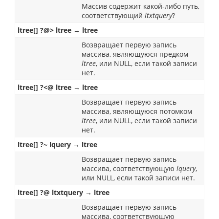
Массив содержит какой-либо путь,
соответствующий
ltxtquery
?
ltree[] ?@> ltree → ltree
Возвращает первую запись
массива, являющуюся предком
ltree
, или NULL, если такой записи
нет.
ltree[] ?<@ ltree → ltree
Возвращает первую запись
массива, являющуюся потомком
ltree
, или NULL, если такой записи
нет.
ltree[] ?~ lquery → ltree
Возвращает первую запись
массива, соответствующую
lquery
,
или NULL, если такой записи нет.
ltree[] ?@ ltxtquery → ltree
Возвращает первую запись
массива, соответствующую