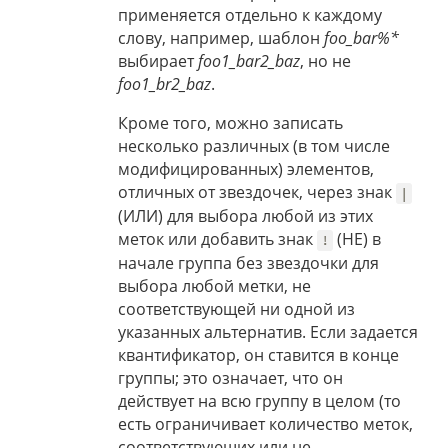
применяется отдельно к каждому
слову, например, шаблон
foo_bar%*
выбирает
foo1_bar2_baz
, но не
foo1_br2_baz
.
Кроме того, можно записать
несколько различных (в том числе
модифицированных) элементов,
отличных от звездочек, через знак
|
(ИЛИ) для выбора любой из этих
меток или добавить знак
(НЕ) в
!
начале группа без звездочки для
выбора любой метки, не
соответствующей ни одной из
указанных альтернатив. Если задается
квантификатор, он ставится в конце
группы; это означает, что он
действует на всю группу в целом (то
есть ограничивает количество меток,
соответствующих или не