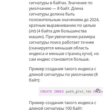
сигнатуры в байтах. Значение по
умолчанию — 8 байт. Длина
сигнатуры должна быть
положительным значением до 2024,
кратным выравниванию по целым
(
int
) (4 байта для большинства
машин). При увеличении размера
сигнатуры поиск работает точнее
(сканируется меньшая область
индекса и меньше страниц кучи), но
сам индекс становится больше.
Пример создания такого индекса с
длиной сигнатуры по умолчанию (8
байт):
CREATE
INDEX
 path_gist_idx 
ON
test
Пример создания такого индекса с
длиной сигнатуры 100 байт: