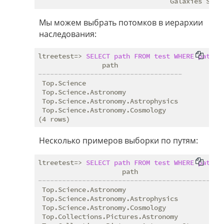
Мы можем выбрать потомков в иерархии
наследования:
ltreetest=> 
SELECT
path
FROM
test
WHERE
path
 <
------------------------------------
 Top.Science

 Top.Science.Astronomy

 Top.Science.Astronomy.Astrophysics

 Top.Science.Astronomy.Cosmology

Несколько примеров выборки по путям:
ltreetest=> 
SELECT
path
FROM
test
WHERE
path
 ~
----------------------------------------------
 Top.Science.Astronomy

 Top.Science.Astronomy.Astrophysics

 Top.Science.Astronomy.Cosmology

 Top.Collections.Pictures.Astronomy
