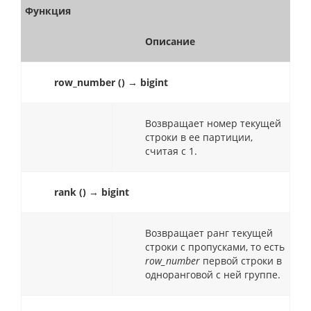
Функция
Описание
row_number () → bigint
Возвращает номер текущей
строки в ее партиции,
считая с 1.
rank () → bigint
Возвращает ранг текущей
строки с пропусками, то есть
row_number
первой строки в
одноранговой с ней группе.