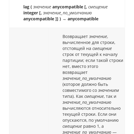
lag (
значение
anycompatible [,
смещение
integer [,
значение_по_умолчанию
anycompatible ]] ) → anycompatible
Возвращает
значение
,
вычисленное для строки,
отстоящей на
смещение
строк от текущей к началу
партиции; если такой строки
нет, вместо этого
возвращает
значение_по_умолчанию
(которое должно быть
совместимого со
значением
типа). Как
смещение
, так и
значение_по_умолчанию
вычисляются относительно
текущей строки. Если они
опускаются, по умолчанию
смещение
равно 1, а
значение_по_умолчанию
—