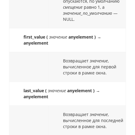
опускаются, по умолчанию
смещение
равно 1, а
значение_по_умолчанию
—
NULL.
first_value (
значение
anyelement ) →
anyelement
Возвращает
значение
,
вычисленное для первой
строки в рамке окна.
last_value (
значение
anyelement ) →
anyelement
Возвращает
значение
,
вычисленное для последней
строки в рамке окна.