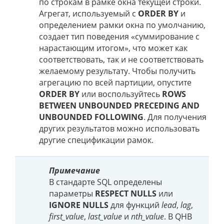
по строкам в рамке окна текущей строки.
Агрегат, используемый с
ORDER BY
и
определением рамки окна по умолчанию,
создает тип поведения «суммирование с
нарастающим итогом», что может как
соответствовать, так и не соответствовать
желаемому результату. Чтобы получить
агрегацию по всей партиции, опустите
ORDER BY
или воспользуйтесь
ROWS
BETWEEN UNBOUNDED PRECEDING AND
UNBOUNDED FOLLOWING
. Для получения
других результатов можно использовать
другие спецификации рамок.
Примечание
В стандарте SQL определены
параметры
RESPECT NULLS
или
IGNORE NULLS
для функций
lead
,
lag
,
first_value
,
last_value
и
nth_value
. В QHB