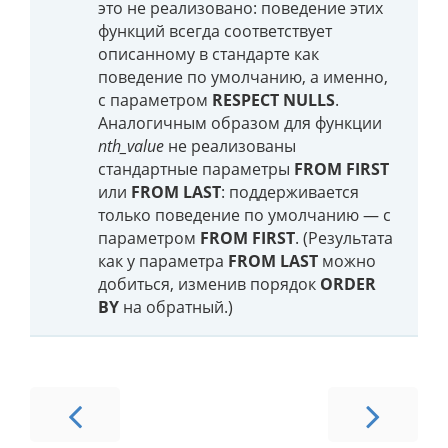
это не реализовано: поведение этих
функций всегда соответствует
описанному в стандарте как
поведение по умолчанию, а именно,
с параметром
RESPECT NULLS
.
Аналогичным образом для функции
nth_value
не реализованы
стандартные параметры
FROM FIRST
или
FROM LAST
: поддерживается
только поведение по умолчанию — с
параметром
FROM FIRST
. (Результата
как у параметра
FROM LAST
можно
добиться, изменив порядок
ORDER
BY
на обратный.)