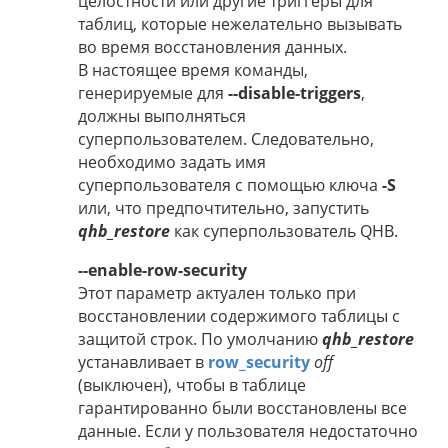
целостности или другие триггеры для
таблиц, которые нежелательно вызывать
во время восстановления данных.
В настоящее время команды,
генерируемые для
--disable-triggers
,
должны выполняться
суперпользователем. Следовательно,
необходимо задать имя
суперпользователя с помощью ключа
-S
или, что предпочтительно, запустить
qhb_restore
как суперпользователь QHB.
--enable-row-security
Этот параметр актуален только при
восстановлении содержимого таблицы с
защитой строк. По умолчанию
qhb_restore
устанавливает в
row_security
off
(выключен), чтобы в таблице
гарантированно были восстановлены все
данные. Если у пользователя недостаточно