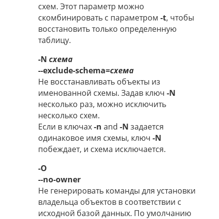
схем. Этот параметр можно
скомбинировать с параметром
-t
, чтобы
восстановить только определенную
таблицу.
-N
схема
--exclude-schema=
схема
Не восстанавливать объекты из
именованной схемы. Задав ключ
-N
несколько раз, можно исключить
несколько схем.
Если в ключах
-n
and
-N
задается
одинаковое имя схемы, ключ
-N
побеждает, и схема исключается.
-O
--no-owner
Не генерировать команды для установки
владельца объектов в соответствии с
исходной базой данных. По умолчанию