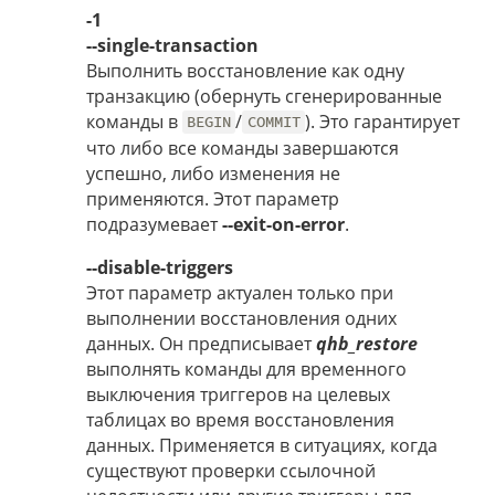
-1
--single-transaction
Выполнить восстановление как одну
транзакцию (обернуть сгенерированные
команды в
/
). Это гарантирует
BEGIN
COMMIT
что либо все команды завершаются
успешно, либо изменения не
применяются. Этот параметр
подразумевает
--exit-on-error
.
--disable-triggers
Этот параметр актуален только при
выполнении восстановления одних
данных. Он предписывает
qhb_restore
выполнять команды для временного
выключения триггеров на целевых
таблицах во время восстановления
данных. Применяется в ситуациях, когда
существуют проверки ссылочной