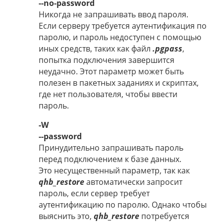
--no-password
Никогда не запрашивать ввод пароля.
Если серверу требуется аутентификация по
паролю, и пароль недоступен с помощью
иных средств, таких как файл
.pgpass
,
попытка подключения завершится
неудачно. Этот параметр может быть
полезен в пакетных заданиях и скриптах,
где нет пользователя, чтобы ввести
пароль.
-W
--password
Принудительно запрашивать пароль
перед подключением к базе данных.
Это несущественный параметр, так как
qhb_restore
автоматически запросит
пароль, если сервер требует
аутентификацию по паролю. Однако чтобы
выяснить это,
qhb_restore
потребуется