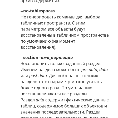
архив содержит их.
--no-tablespaces
Не генерировать команды для выбора
табличных пространств. С этим
параметром все объекты будут
восстановлены в табличном пространстве
по умолчанию (на момент
восстановления).
--section=
имя_партиции
Восстановить только заданный раздел.
Именем раздела может быть
pre-data
,
data
или
post-data
. Для выбора нескольких
разделов этот параметр можно указать
более одного раза. По умолчанию
восстанавливаются все разделы.
Раздел
data
содержит фактические данные
таблиц, содержимое больших объектов и
значения последовательности. Раздел
post-data
содержит определения индексов,