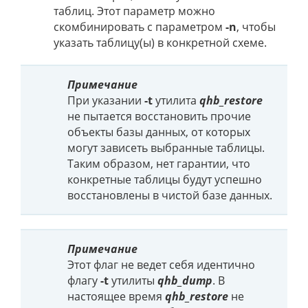
таблиц. Этот параметр можно
скомбинировать с параметром
-n
, чтобы
указать таблицу(ы) в конкретной схеме.
Примечание
При указании
-t
утилита
qhb_restore
не пытается восстановить прочие
объекты базы данных, от которых
могут зависеть выбранные таблицы.
Таким образом, нет гарантии, что
конкретные таблицы будут успешно
восстановлены в чистой базе данных.
Примечание
Этот флаг не ведет себя идентично
флагу
-t
утилиты
qhb_dump
. В
настоящее время
qhb_restore
не