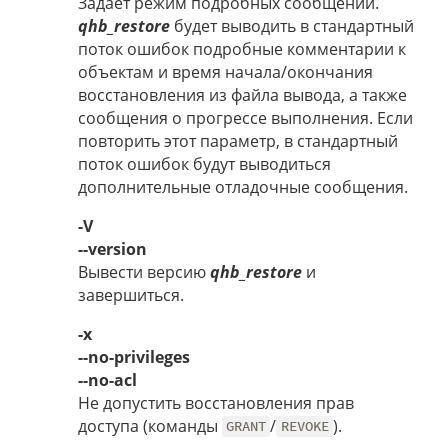
Задает режим подробных сообщений.
qhb_restore
будет выводить в стандартный
поток ошибок подробные комментарии к
объектам и время начала/окончания
восстановления из файла вывода, а также
сообщения о прогрессе выполнения. Если
повторить этот параметр, в стандартный
поток ошибок будут выводиться
дополнительные отладочные сообщения.
-V
--version
Вывести версию
qhb_restore
и
завершиться.
-x
--no-privileges
--no-acl
Не допустить восстановления прав
доступа (команды
/
).
GRANT
REVOKE