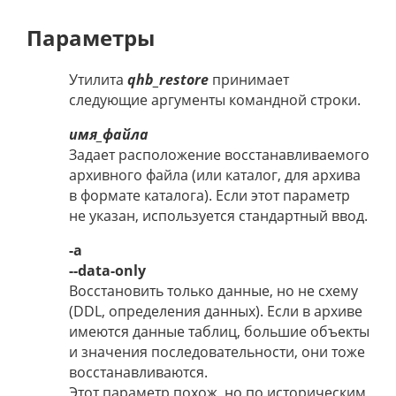
Параметры
Утилита
qhb_restore
принимает
следующие аргументы командной строки.
имя_файла
Задает расположение восстанавливаемого
архивного файла (или каталог, для архива
в формате каталога). Если этот параметр
не указан, используется стандартный ввод.
-a
--data-only
Восстановить только данные, но не схему
(DDL, определения данных). Если в архиве
имеются данные таблиц, большие объекты
и значения последовательности, они тоже
восстанавливаются.
Этот параметр похож, но по историческим