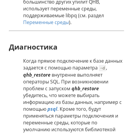
большинство других утилит QHB,
использует переменные среды,
поддерживаемые libpq (см. раздел
Переменные среды
).
Диагностика
Когда прямое подключение к базе данных
задается с помощью параметра
,
-d
qhb_restore
внутренне выполняет
операторы SQL. При возникновении
проблем с запуском
qhb_restore
убедитесь, что можете выбирать
информацию из базы данных, например с
помощью
psql
. Кроме того, будут
применяться параметры подключения и
переменные среды, которые по
умолчанию используются библиотекой