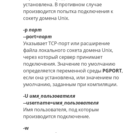
установлена. В противном случае
производится попытка подключения к
сокету домена Unix.
-p
порт
--port=
порт
Указывает TCP-порт или расширение
файла локального сокета домена Unix,
через который сервер принимает
подключения. Значение по умолчанию
определяется переменной среды
PGPORT
,
если она установлена, или значением по
умолчанию, заданным при компиляции.
-U
имя_пользователя
--username=
имя_пользователя
Имя пользователя, под которым
производится подключение.
-w