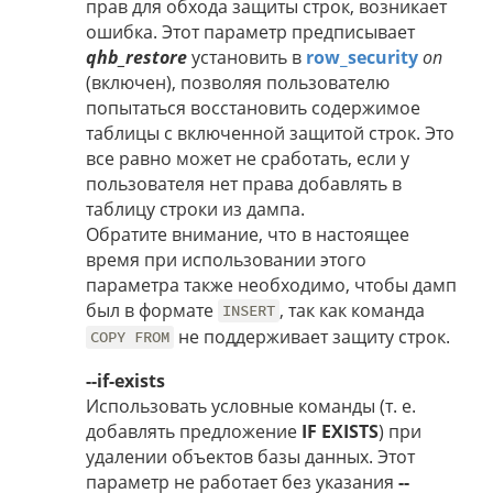
прав для обхода защиты строк, возникает
ошибка. Этот параметр предписывает
qhb_restore
установить в
row_security
on
(включен), позволяя пользователю
попытаться восстановить содержимое
таблицы с включенной защитой строк. Это
все равно может не сработать, если у
пользователя нет права добавлять в
таблицу строки из дампа.
Обратите внимание, что в настоящее
время при использовании этого
параметра также необходимо, чтобы дамп
был в формате
, так как команда
INSERT
не поддерживает защиту строк.
COPY FROM
--if-exists
Использовать условные команды (т. е.
добавлять предложение
IF EXISTS
) при
удалении объектов базы данных. Этот
параметр не работает без указания
--