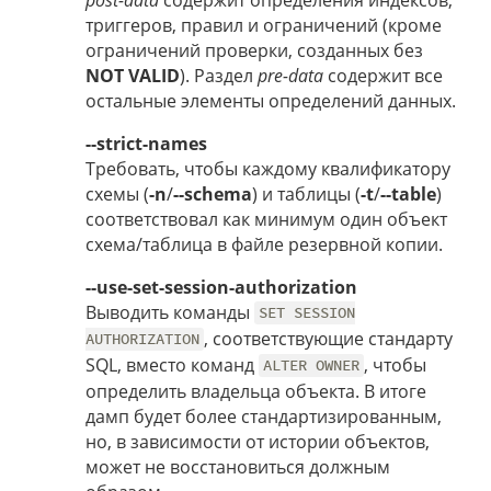
триггеров, правил и ограничений (кроме
ограничений проверки, созданных без
NOT VALID
). Раздел
pre-data
содержит все
остальные элементы определений данных.
--strict-names
Требовать, чтобы каждому квалификатору
схемы (
-n
/
--schema
) и таблицы (
-t
/
--table
)
соответствовал как минимум один объект
схема/таблица в файле резервной копии.
--use-set-session-authorization
Выводить команды
SET SESSION
, соответствующие стандарту
AUTHORIZATION
SQL, вместо команд
, чтобы
ALTER OWNER
определить владельца объекта. В итоге
дамп будет более стандартизированным,
но, в зависимости от истории объектов,
может не восстановиться должным