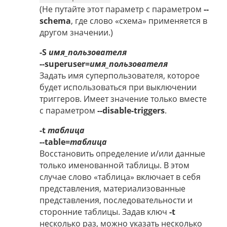
(Не путайте этот параметр с параметром
--
schema
, где слово «схема» применяется в
другом значении.)
-S
имя_пользователя
--superuser=
имя_пользователя
Задать имя суперпользователя, которое
будет использоваться при выключении
триггеров. Имеет значение только вместе
с параметром
--disable-triggers
.
-t
таблица
--table=
таблица
Восстановить определение и/или данные
только именованной таблицы. В этом
случае слово «таблица» включает в себя
представления, материализованные
представления, последовательности и
сторонние таблицы. Задав ключ
-t
несколько раз, можно указать несколько