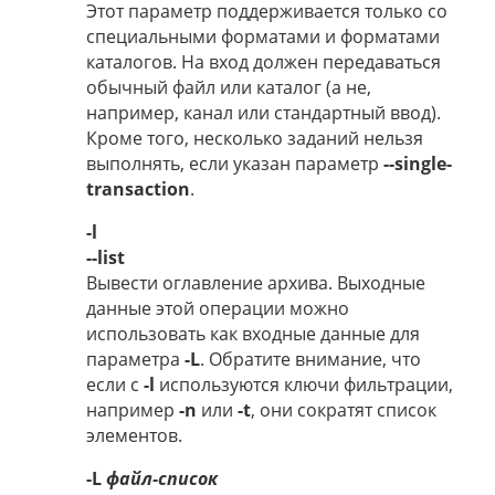
Этот параметр поддерживается только со
специальными форматами и форматами
каталогов. На вход должен передаваться
обычный файл или каталог (а не,
например, канал или стандартный ввод).
Кроме того, несколько заданий нельзя
выполнять, если указан параметр
--single-
transaction
.
-l
--list
Вывести оглавление архива. Выходные
данные этой операции можно
использовать как входные данные для
параметра
-L
. Обратите внимание, что
если с
-l
используются ключи фильтрации,
например
-n
или
-t
, они сократят список
элементов.
-L
файл-список