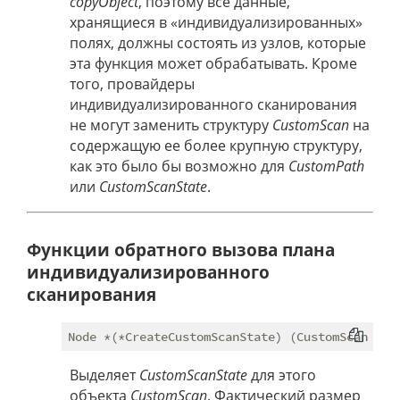
copyObject
, поэтому все данные,
хранящиеся в «индивидуализированных»
полях, должны состоять из узлов, которые
эта функция может обрабатывать. Кроме
того, провайдеры
индивидуализированного сканирования
не могут заменить структуру
CustomScan
на
содержащую ее более крупную структуру,
как это было бы возможно для
CustomPath
или
CustomScanState
.
Функции обратного вызова плана
индивидуализированного
сканирования
Выделяет
CustomScanState
для этого
объекта
CustomScan
. Фактический размер