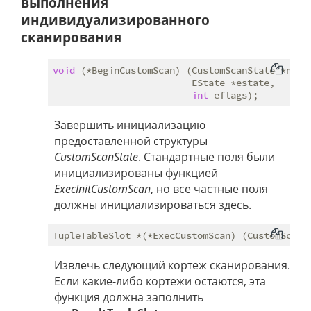
выполнения
индивидуализированного
сканирования
void
 (*BeginCustomScan) (CustomScanState *node,
                         EState *estate,

int
Завершить инициализацию
предоставленной структуры
CustomScanState
. Стандартные поля были
инициализированы функцией
ExecInitCustomScan
, но все частные поля
должны инициализироваться здесь.
Извлечь следующий кортеж сканирования.
Если какие-либо кортежи остаются, эта
функция должна заполнить