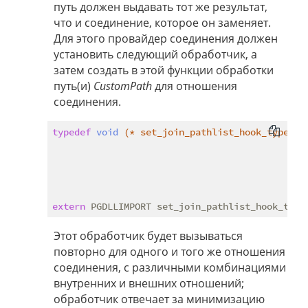
путь должен выдавать тот же результат,
что и соединение, которое он заменяет.
Для этого провайдер соединения должен
установить следующий обработчик, а
затем создать в этой функции обработки
путь(и)
CustomPath
для отношения
соединения.
typedef
void
(* set_join_pathlist_hook_type)
(
                                             Re
                                             Re
                                             Re
                                             Jo
                                             J
extern
Этот обработчик будет вызываться
повторно для одного и того же отношения
соединения, с различными комбинациями
внутренних и внешних отношений;
обработчик отвечает за минимизацию