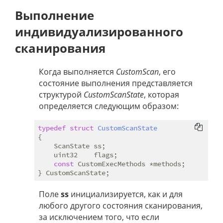
Выполнение
индивидуализированного
сканирования
Когда выполняется
CustomScan
, его
состояние выполнения представляется
структурой
CustomScanState
, которая
определяется следующим образом:
typedef
struct
CustomScanState
{
    ScanState ss;

    uint32    flags;

const
 CustomExecMethods *methods;

Поле
ss
инициализируется, как и для
любого другого состояния сканирования,
за исключением того, что если