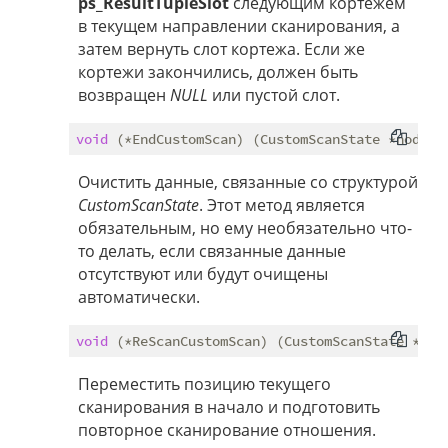
ps_ResultTupleSlot
следующим кортежем
в текущем направлении сканирования, а
затем вернуть слот кортежа. Если же
кортежи закончились, должен быть
возвращен
NULL
или пустой слот.
void
Очистить данные, связанные со структурой
CustomScanState
. Этот метод является
обязательным, но ему необязательно что-
то делать, если связанные данные
отсутствуют или будут очищены
автоматически.
void
Переместить позицию текущего
сканирования в начало и подготовить
повторное сканирование отношения.