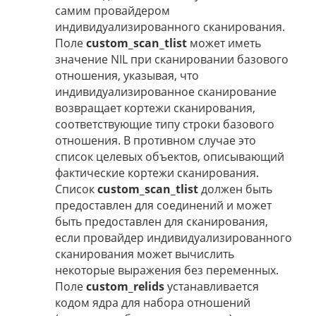
самим провайдером
индивидуализированного сканирования.
Поле
custom_scan_tlist
может иметь
значение NIL при сканировании базового
отношения, указывая, что
индивидуализированное сканирование
возвращает кортежи сканирования,
соответствующие типу строки базового
отношения. В противном случае это
список целевых объектов, описывающий
фактические кортежи сканирования.
Список
custom_scan_tlist
должен быть
предоставлен для соединений и может
быть предоставлен для сканирования,
если провайдер индивидуализированного
сканирования может вычислить
некоторые выражения без переменных.
Поле
custom_relids
устанавливается
кодом ядра для набора отношений