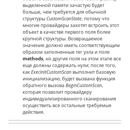
выделенной памяти зачастую будет
больше, чем требуется для обычной
структуры
CustomScanState
, потому что
многие провайдеры захотят встроить этот
объект в качестве первого поля более
крупной структуры. Возвращаемое
значение должно иметь соответствующим
образом заполненные тег узла и поле
methods
, но другие поля на этом этапе все
еще должны содержать нули; после того,
как
ExecInitCustomScan
выполнит базовую
инициализацию, будет вызвана функция
обратного вызова
BeginCustomScan
,
которая позволит провайдеру
индивидуализированного сканирования
осуществить все остальные требуемые
действия.