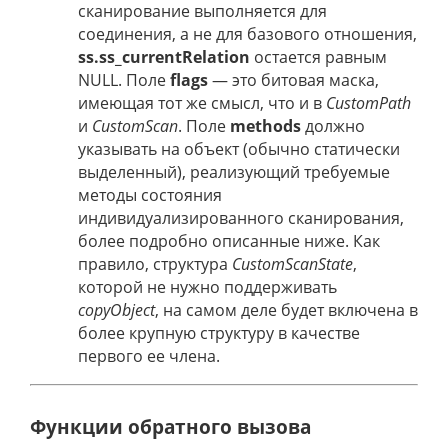
сканирование выполняется для
соединения, а не для базового отношения,
ss.ss_currentRelation
остается равным
NULL. Поле
flags
— это битовая маска,
имеющая тот же смысл, что и в
CustomPath
и
CustomScan
. Поле
methods
должно
указывать на объект (обычно статически
выделенный), реализующий требуемые
методы состояния
индивидуализированного сканирования,
более подробно описанные ниже. Как
правило, структура
CustomScanState
,
которой не нужно поддерживать
copyObject
, на самом деле будет включена в
более крупную структуру в качестве
первого ее члена.
Функции обратного вызова