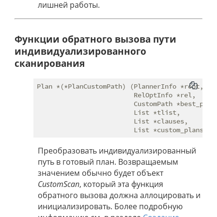
лишней работы.
Функции обратного вызова пути
индивидуализированного
сканирования
Plan *(*PlanCustomPath) (PlannerInfo *root,

                         RelOptInfo *rel,

                         CustomPath *best_path,
                         List *tlist,

                         List *clauses,

Преобразовать индивидуализированный
путь в готовый план. Возвращаемым
значением обычно будет объект
CustomScan
, который эта функция
обратного вызова должна аллоцировать и
инициализировать. Более подробную