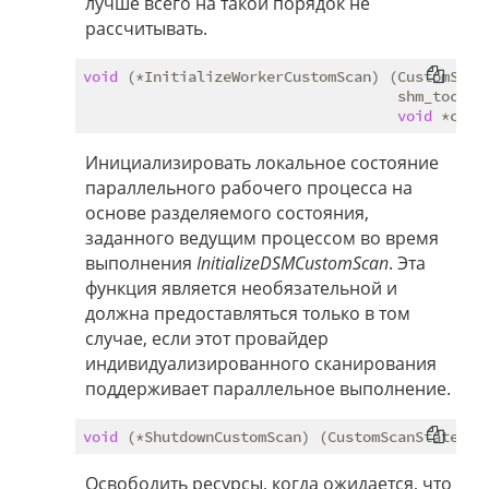
лучше всего на такой порядок не
рассчитывать.
void
 (*InitializeWorkerCustomScan) (CustomScanS
                                    shm_toc *to
void
Инициализировать локальное состояние
параллельного рабочего процесса на
основе разделяемого состояния,
заданного ведущим процессом во время
выполнения
InitializeDSMCustomScan
. Эта
функция является необязательной и
должна предоставляться только в том
случае, если этот провайдер
индивидуализированного сканирования
поддерживает параллельное выполнение.
void
Освободить ресурсы, когда ожидается, что