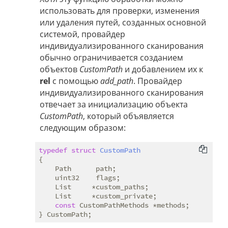
использовать для проверки, изменения
или удаления путей, созданных основной
системой, провайдер
индивидуализированного сканирования
обычно ограничивается созданием
объектов
CustomPath
и добавлением их к
rel
с помощью
add_path
. Провайдер
индивидуализированного сканирования
отвечает за инициализацию объекта
CustomPath
, который объявляется
следующим образом:
typedef
struct
CustomPath
{
    Path      path;

    uint32    flags;

    List     *custom_paths;

    List     *custom_private;

const
 CustomPathMethods *methods;
