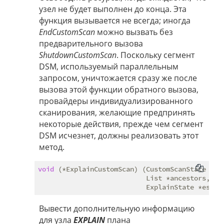
узел не будет выполнен до конца. Эта
функция вызывается не всегда; иногда
EndCustomScan
можно вызвать без
предварительного вызова
ShutdownCustomScan
. Поскольку сегмент
DSM, используемый параллельным
запросом, уничтожается сразу же после
вызова этой функции обратного вызова,
провайдеры индивидуализированного
сканирования, желающие предпринять
некоторые действия, прежде чем сегмент
DSM исчезнет, должны реализовать этот
метод.
void
 (*ExplainCustomScan) (CustomScanState *nod
                           List *ancestors,

Вывести дополнительную информацию
для узла
EXPLAIN
плана