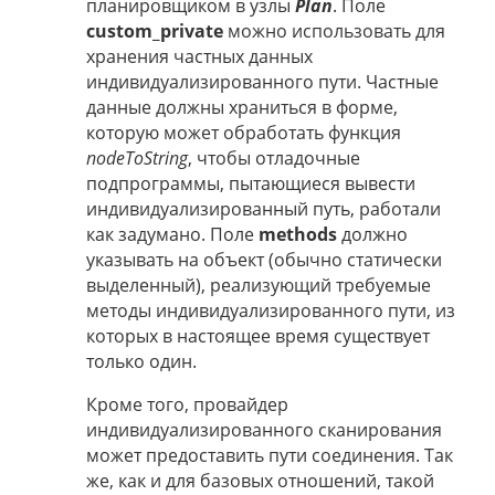
планировщиком в узлы
Plan
. Поле
custom_private
можно использовать для
хранения частных данных
индивидуализированного пути. Частные
данные должны храниться в форме,
которую может обработать функция
nodeToString
, чтобы отладочные
подпрограммы, пытающиеся вывести
индивидуализированный путь, работали
как задумано. Поле
methods
должно
указывать на объект (обычно статически
выделенный), реализующий требуемые
методы индивидуализированного пути, из
которых в настоящее время существует
только один.
Кроме того, провайдер
индивидуализированного сканирования
может предоставить пути соединения. Так
же, как и для базовых отношений, такой