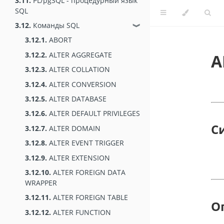
3.11.
PL/pgSQL - процедурный язык
SQL
3.12.
Команды SQL
❱
3.12.1.
ABORT
3.12.2.
ALTER AGGREGATE
A
3.12.3.
ALTER COLLATION
3.12.4.
ALTER CONVERSION
3.12.5.
ALTER DATABASE
3.12.6.
ALTER DEFAULT PRIVILEGES
С
3.12.7.
ALTER DOMAIN
3.12.8.
ALTER EVENT TRIGGER
3.12.9.
ALTER EXTENSION
3.12.10.
ALTER FOREIGN DATA
WRAPPER
3.12.11.
ALTER FOREIGN TABLE
О
3.12.12.
ALTER FUNCTION