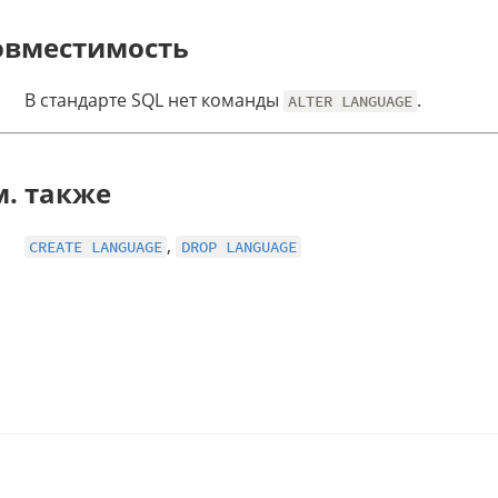
овместимость
В стандарте SQL нет команды
.
ALTER LANGUAGE
м. также
,
CREATE LANGUAGE
DROP LANGUAGE