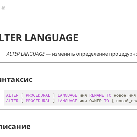
LTER LANGUAGE
ALTER LANGUAGE
— изменить определение процедурно
интаксис
ALTER
 [ 
PROCEDURAL
 ] 
LANGUAGE
 имя 
RENAME
TO
ALTER
 [ 
PROCEDURAL
 ] 
LANGUAGE
 имя OWNER 
TO
 { новый_вл
писание