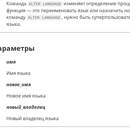
Команда
изменяет определение проце
ALTER LANGUAGE
функция — это переименовать язык или назначить но
команду
, нужно быть суперпользоват
ALTER LANGUAGE
языка.
араметры
имя
Имя языка
новое_имя
Новое имя языка
новый_владелец
Новый владелец языка