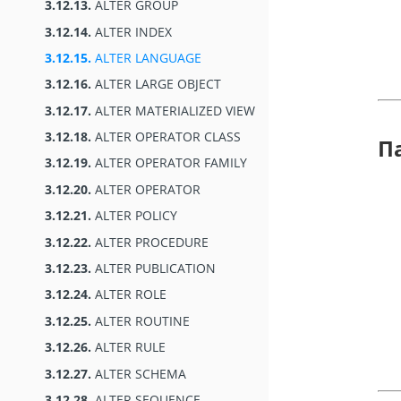
3.12.13.
ALTER GROUP
3.12.14.
ALTER INDEX
3.12.15.
ALTER LANGUAGE
3.12.16.
ALTER LARGE OBJECT
3.12.17.
ALTER MATERIALIZED VIEW
3.12.18.
ALTER OPERATOR CLASS
П
3.12.19.
ALTER OPERATOR FAMILY
3.12.20.
ALTER OPERATOR
3.12.21.
ALTER POLICY
3.12.22.
ALTER PROCEDURE
3.12.23.
ALTER PUBLICATION
3.12.24.
ALTER ROLE
3.12.25.
ALTER ROUTINE
3.12.26.
ALTER RULE
3.12.27.
ALTER SCHEMA
3.12.28.
ALTER SEQUENCE