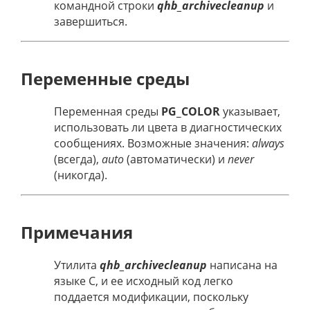
командной строки
qhb_archivecleanup
и
завершиться.
Переменные среды
Переменная среды
PG_COLOR
указывает,
использовать ли цвета в диагностических
сообщениях. Возможные значения:
always
(всегда),
auto
(автоматически) и
never
(никогда).
Примечания
Утилита
qhb_archivecleanup
написана на
языке C, и ее исходный код легко
поддается модификации, поскольку