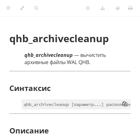
qhb_archivecleanup
qhb_archivecleanup
— вычистить
архивные файлы WAL QHB.
Синтаксис
Описание