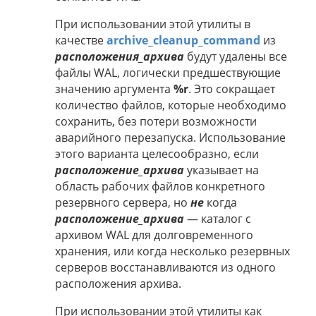
При использовании этой утилиты в
качестве
archive_cleanup_command
из
расположения_архива
будут удалены все
файлы WAL, логически предшествующие
значению аргумента
%r
. Это сокращает
количество файлов, которые необходимо
сохранить, без потери возможности
аварийного перезапуска. Использование
этого варианта целесообразно, если
расположение_архива
указывает на
область рабочих файлов конкретного
резервного сервера, но
не
когда
расположение_архива
— каталог с
архивом WAL для долговременного
хранения, или когда несколько резервных
серверов восстанавливаются из одного
расположения архива.
При использовании этой утилиты как