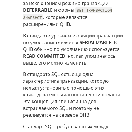
за исключением режима транзакции
DEFERRABLE
и формы
SET TRANSACTION
, которые являются
SNAPSHOT
расширениями QHB.
В стандарте уровнем изоляции транзакции
по умолчанию является
SERIALIZABLE
. В
QHB обычно по умолчанию используется
READ COMMITTED
, но, как упоминалось
выше, его можно изменить.
В стандарте SQL есть еще одна
характеристика транзакции, которую
нельзя установить с помощью этих
команд: размер диагностической области.
Эта концепция специфична для
встраиваемого SQL и поэтому не
реализуется на сервере QHB.
Стандарт SQL требует запятых между