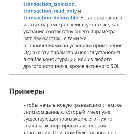
transaction_isolation
,
transaction_read_only
и
transaction_deferrable
. Установка одного
из этих параметров действует так же, как
указание соответствующего параметра
, с теми же
SET TRANSACTION
ограничениями по условиям применения.
Однако эти параметры нельзя установить
в файле конфигурации или из любого
другого источника, кроме активного SQL.
Примеры
Чтобы начать новую транзакцию с тем же
снимком данных, который имеет уже
существующая транзакция, его нужно
сначала экспортировать из первой
транзакции. При этом будет возвращен