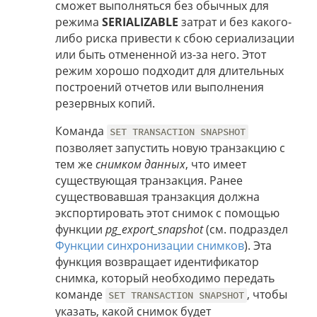
сможет выполняться без обычных для
режима
SERIALIZABLE
затрат и без какого-
либо риска привести к сбою сериализации
или быть отмененной из-за него. Этот
режим хорошо подходит для длительных
построений отчетов или выполнения
резервных копий.
Команда
SET TRANSACTION SNAPSHOT
позволяет запустить новую транзакцию с
тем же
снимком данных
, что имеет
существующая транзакция. Ранее
существовавшая транзакция должна
экспортировать этот снимок с помощью
функции
pg_export_snapshot
(см. подраздел
Функции синхронизации снимков
). Эта
функция возвращает идентификатор
снимка, который необходимо передать
команде
, чтобы
SET TRANSACTION SNAPSHOT
указать, какой снимок будет