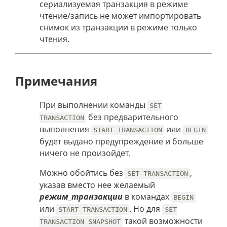
сериализуемая транзакция в режиме
чтение/запись не может импортировать
снимок из транзакции в режиме только
чтения.
Примечания
При выполнении команды
SET
без предварительного
TRANSACTION
выполнения
или
START TRANSACTION
BEGIN
будет выдано предупреждение и больше
ничего не произойдет.
Можно обойтись без
,
SET TRANSACTION
указав вместо нее желаемый
режим_транзакции
в командах
BEGIN
или
. Но для
START TRANSACTION
SET
такой возможности
TRANSACTION SNAPSHOT