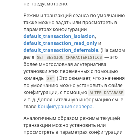
не предусмотрено.
Режимы транзакций сеанса по умолчанию
также можно задать или просмотреть в
параметрах конфигурации
default_transaction_isolation
,
default_transaction_read_only
и
default_transaction_deferrable
. (На самом
деле
— это
SET SESSION CHARACTERISTICS
более многословная альтернатива
установки этих переменных с помощью
команды
.) Это означает, что значения
SET
по умолчанию можно установить в файле
конфигурации, с помощью
ALTER DATABASE
и т. д. Дополнительную информацию см. в
главе
Конфигурация сервера
.
Аналогичным образом режимы текущей
транзакции можно установить или
просмотреть в параметрах конфигурации