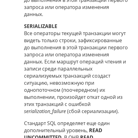
до выполнения в этой транзакции первого
запроса или оператора изменения
данных.
SERIALIZABLE
Все операторы текущей транзакции могут
видеть только строки, зафиксированные
до выполнения в этой транзакции первого
запроса или оператора изменения
данных. Если маршрут операций чтения и
записи среди параллельных
сериализуемых транзакций создаст
ситуацию, невозможную при
однопоточном (поочередном) их
выполнении, произойдет откат одной из
этих транзакций с ошибкой
serialization_failure
(сбой сериализации).
Стандарт SQL определяет еще один
дополнительный уровень,
READ
UNCOMMITTED
. В QHB
READ