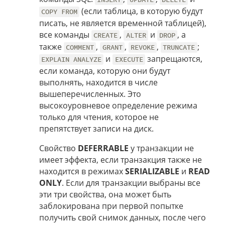
(если таблица, в которую будут
COPY FROM
писать, не является временной таблицей),
все команды
,
и
, а
CREATE
ALTER
DROP
также
,
,
,
;
COMMENT
GRANT
REVOKE
TRUNCATE
и
запрещаются,
EXPLAIN ANALYZE
EXECUTE
если команда, которую они будут
выполнять, находится в числе
вышеперечисленных. Это
высокоуровневое определение режима
только для чтения, которое не
препятствует записи на диск.
Свойство
DEFERRABLE
у транзакции не
имеет эффекта, если транзакция также не
находится в режимах
SERIALIZABLE
и
READ
ONLY
. Если для транзакции выбраны все
эти три свойства, она может быть
заблокирована при первой попытке
получить свой снимок данных, после чего