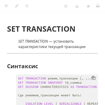
SET TRANSACTION
SET TRANSACTION
— установить
характеристики текущей транзакции
Синтаксис
SET
TRANSACTION
SET
TRANSACTION
SNAPSHOT
SET
SESSION
 CHARACTERISTICS 
AS
TRANSACTION
 реж
где режимом_транзакции может быть:

ISOLATION
LEVEL
 { 
SERIALIZABLE
 | REPEATABL