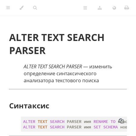
ALTER TEXT SEARCH
PARSER
ALTER TEXT SEARCH PARSER
— изменить
определение синтаксического
анализатора текстового поиска
Синтаксис
ALTER
TEXT
SEARCH
 PARSER имя 
RENAME
TO
ALTER
TEXT
SEARCH
 PARSER имя 
SET
SCHEMA