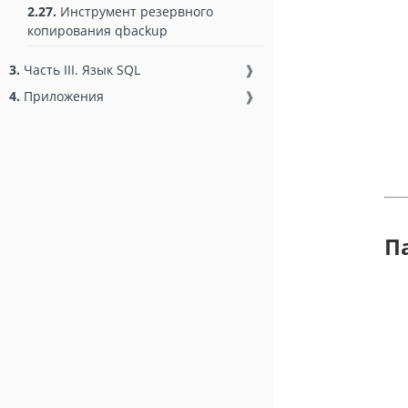
2.27.
Инструмент резервного
копирования qbackup
3.
Часть III. Язык SQL
❱
4.
Приложения
❱
П