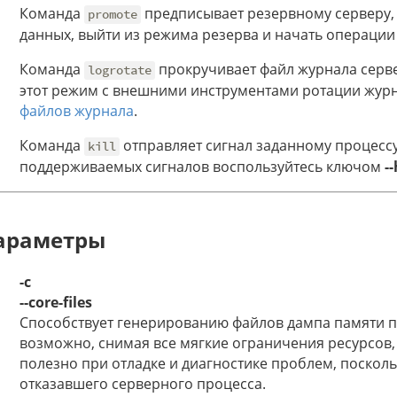
Команда
предписывает резервному серверу,
promote
данных, выйти из режима резерва и начать операции
Команда
прокручивает файл журнала серве
logrotate
этот режим с внешними инструментами ротации журна
файлов журнала
.
Команда
отправляет сигнал заданному процессу
kill
поддерживаемых сигналов воспользуйтесь ключом
-
араметры
-c
--core-files
Способствует генерированию файлов дампа памяти пр
возможно, снимая все мягкие ограничения ресурсов,
полезно при отладке и диагностике проблем, посколь
отказавшего серверного процесса.