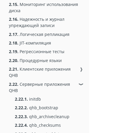
2.15.
Мониторинг использования
диска
2.16.
Надежность и журнал
упреждающей записи
2.17.
Логическая репликация
2.18.
JIT-компиляция
2.19.
Регрессионные тесты
2.20.
Процедурные языки
2.21.
Клиентские приложения
❱
QHB
2.22.
Серверные приложения
❱
QHB
2.22.1.
initdb
2.22.2.
qhb_bootstrap
2.22.3.
qhb_archivecleanup
2.22.4.
qhb_checksums