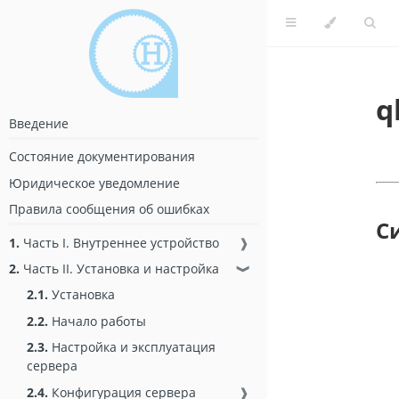
q
Введение
Состояние документирования
Юридическое уведомление
Правила сообщения об ошибках
С
1.
Часть I. Внутреннее устройство
❱
2.
Часть II. Установка и настройка
❱
2.1.
Установка
2.2.
Начало работы
2.3.
Настройка и эксплуатация
сервера
2.4.
Конфигурация сервера
❱