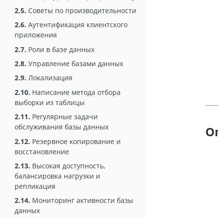
2.5.
Советы по производительности
2.6.
Аутентификация клиентского
приложения
2.7.
Роли в базе данных
2.8.
Управление базами данных
2.9.
Локализация
2.10.
Написание метода отбора
выборки из таблицы
2.11.
Регулярные задачи
обслуживания базы данных
О
2.12.
Резервное копирование и
восстановление
2.13.
Высокая доступность,
балансировка нагрузки и
репликация
2.14.
Мониторинг активности базы
данных