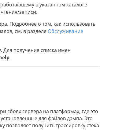
 работающему в указанном каталоге
 чтения/записи.
ра. Подробнее о том, как использовать
лов, см. в разделе
Обслуживание
. Для получения списка имен
-help
.
и сбоях сервера на платформах, где это
 установленные для файлов дампа. Это
ку позволяет получить трассировку стека