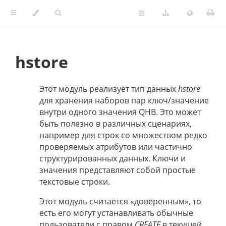
hstore
Этот модуль реализует тип данных
hstore
для хранения наборов пар ключ/значение
внутри одного значения QHB. Это может
быть полезно в различных сценариях,
например для строк со множеством редко
проверяемых атрибутов или частично
структурированных данных. Ключи и
значения представляют собой простые
текстовые строки.
Этот модуль считается «доверенным», то
есть его могут устанавливать обычные
пользователи с правом
CREATE
в текущей