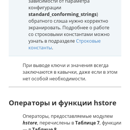
зависимости от параметра
конфигурации
standard_conforming_strings
)
обратного слэша нужно корректно
экранировать. Подробнее о работе
со строковыми константами можно
узнать в подразделе
Строковые
константы
.
При выводе ключи и значения всегда
заключаются в кавычки, даже если в этом
нет особой необходимости.
Операторы и функции hstore
Операторы, предоставляемые модулем
hstore
, перечислены в
Таблице 7
, функции
— в
Таблице 8
.