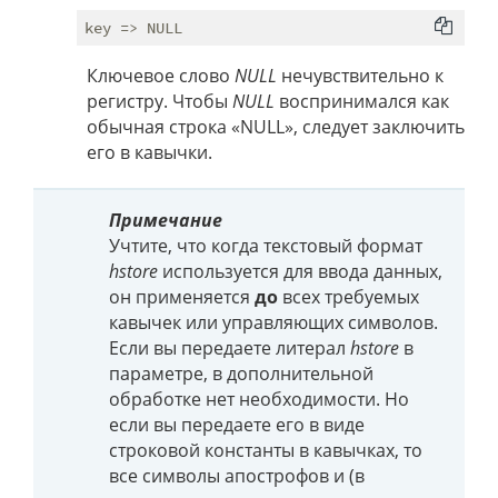
Ключевое слово
NULL
нечувствительно к
регистру. Чтобы
NULL
воспринимался как
обычная строка «NULL», следует заключить
его в кавычки.
Примечание
Учтите, что когда текстовый формат
hstore
используется для ввода данных,
он применяется
до
всех требуемых
кавычек или управляющих символов.
Если вы передаете литерал
hstore
в
параметре, в дополнительной
обработке нет необходимости. Но
если вы передаете его в виде
строковой константы в кавычках, то
все символы апострофов и (в