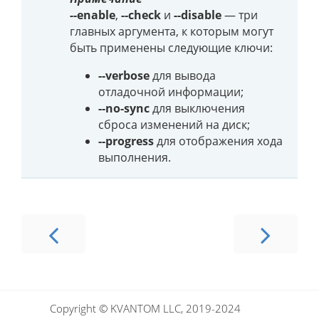
--enable
,
--check
и
--disable
— три
главных аргумента, к которым могут
быть применены следующие ключи:
--verbose
для вывода
отладочной информации;
--no-sync
для выключения
сброса изменений на диск;
--progress
для отображения хода
выполнения.
Copyright © KVANTOM LLC, 2019-2024