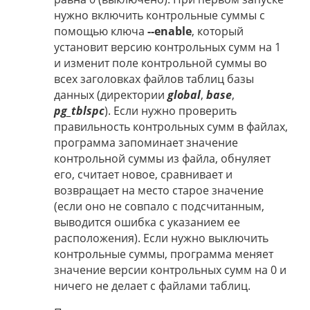
нужно включить контрольные суммы с
помощью ключа
--enable
, который
установит версию контрольных сумм на 1
и изменит поле контрольной суммы во
всех заголовках файлов таблиц базы
данных (директории
global
,
base
,
pg_tblspc
). Если нужно проверить
правильность контрольных сумм в файлах,
программа запоминает значение
контрольной суммы из файла, обнуляет
его, считает новое, сравнивает и
возвращает на место старое значение
(если оно не совпало с подсчитанным,
выводится ошибка с указанием ее
расположения). Если нужно выключить
контрольные суммы, программа меняет
значение версии контрольных сумм на 0 и
ничего не делает с файлами таблиц.