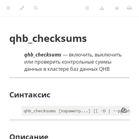
qhb_checksums
qhb_checksums
— включить, выключить
или проверить контрольные суммы
данных в кластере баз данных QHB
Синтаксис
Описание