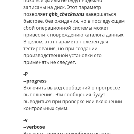
пока все файлы не будут надежно
записаны на диск. Этот параметр
позволяет
qhb_checksums
завершаться
быстрее, без ожидания, но в последующем
сбой операционной системы может
привести к повреждению каталога данных.
В целом, этот параметр полезен для
тестирования, но при создании
производственной установки его
применять не следует.
-P
--progress
Включить вывод сообщений о прогрессе
выполнения. Эти сообщения будут
выводиться при проверке или включении
контрольных сумм.
-v
--verbose
Включить режим подробного вывода.