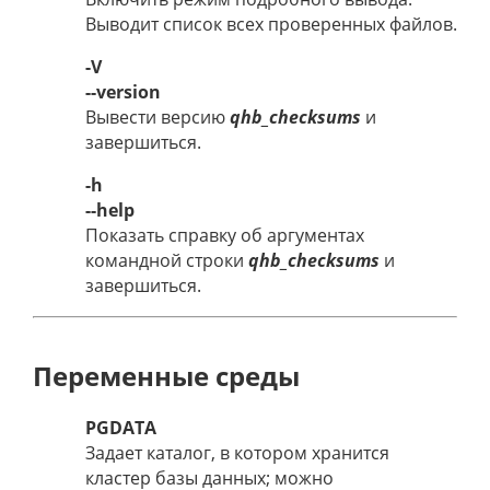
Выводит список всех проверенных файлов.
-V
--version
Вывести версию
qhb_checksums
и
завершиться.
-h
--help
Показать справку об аргументах
командной строки
qhb_checksums
и
завершиться.
Переменные среды
PGDATA
Задает каталог, в котором хранится
кластер базы данных; можно