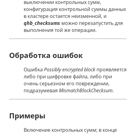
выключении контрольных сумм,
конфигурация контрольной суммы данных
в кластере остается неизменной, и
qhb_checksums
можно перезапустить для
выполнения той же операции.
Обработка ошибок
Ошибка
Possibly encrypted block
проявляется
либо при шифровке файла, либо при
очень серьезном его повреждении,
подразумевая
MismatchBlockChecksum
.
Примеры
Включение контрольных сумм; в конце