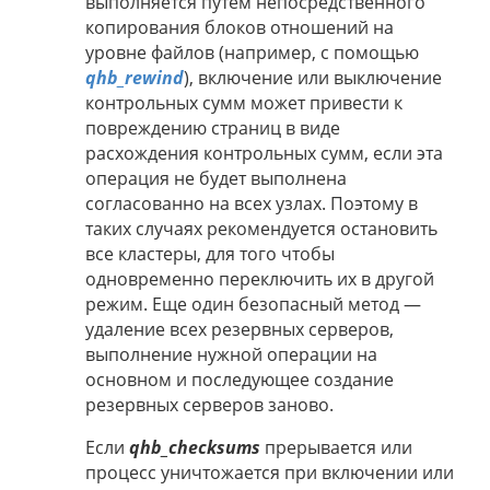
выполняется путем непосредственного
копирования блоков отношений на
уровне файлов (например, с помощью
qhb_rewind
), включение или выключение
контрольных сумм может привести к
повреждению страниц в виде
расхождения контрольных сумм, если эта
операция не будет выполнена
согласованно на всех узлах. Поэтому в
таких случаях рекомендуется остановить
все кластеры, для того чтобы
одновременно переключить их в другой
режим. Еще один безопасный метод —
удаление всех резервных серверов,
выполнение нужной операции на
основном и последующее создание
резервных серверов заново.
Если
qhb_checksums
прерывается или
процесс уничтожается при включении или