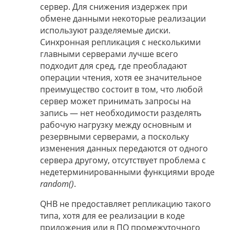
сервер. Для снижения издержек при
обмене данными некоторые реализации
используют разделяемые диски.
Синхронная репликация с несколькими
главными серверами лучше всего
подходит для сред, где преобладают
операции чтения, хотя ее значительное
преимущество состоит в том, что любой
сервер может принимать запросы на
запись — нет необходимости разделять
рабочую нагрузку между основным и
резервными серверами, а поскольку
изменения данных передаются от одного
сервера другому, отсутствует проблема с
недетерминированными функциями вроде
random()
.
QHB не предоставляет репликацию такого
типа, хотя для ее реализации в коде
приложения или в ПО промежуточного