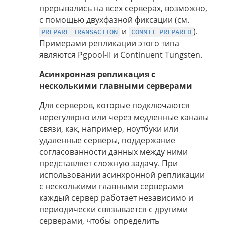
прерывались на всех серверах, возможно,
с помощью двухфазной фиксации (см.
и
).
PREPARE TRANSACTION
COMMIT PREPARED
Примерами репликации этого типа
являются Pgpool-II и Continuent Tungsten.
Асинхронная репликация с
несколькими главными серверами
Для серверов, которые подключаются
нерегулярно или через медленные каналы
связи, как, например, ноутбуки или
удаленные серверы, поддержание
согласованности данных между ними
представляет сложную задачу. При
использовании асинхронной репликации
с несколькими главными серверами
каждый сервер работает независимо и
периодически связывается с другими
серверами, чтобы определить