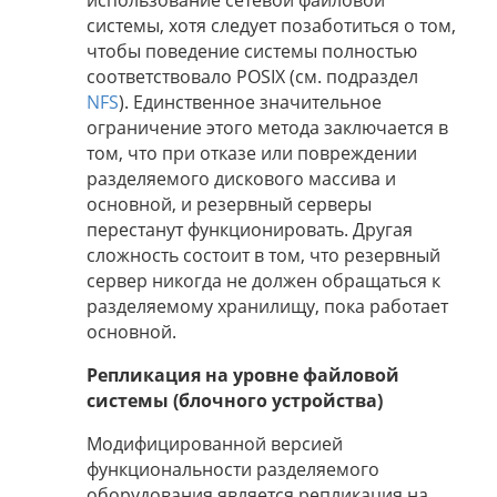
использование сетевой файловой
системы, хотя следует позаботиться о том,
чтобы поведение системы полностью
соответствовало POSIX (см. подраздел
NFS
). Единственное значительное
ограничение этого метода заключается в
том, что при отказе или повреждении
разделяемого дискового массива и
основной, и резервный серверы
перестанут функционировать. Другая
сложность состоит в том, что резервный
сервер никогда не должен обращаться к
разделяемому хранилищу, пока работает
основной.
Репликация на уровне файловой
системы (блочного устройства)
Модифицированной версией
функциональности разделяемого
оборудования является репликация на