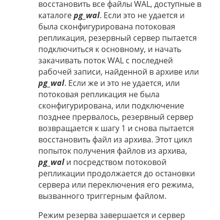
восстановить все файлы WAL, доступные в
каталоге
pg_wal
. Если это не удается и
была сконфигурирована потоковая
репликация, резервный сервер пытается
подключиться к основному, и начать
закачивать поток WAL с последней
рабочей записи, найденной в архиве или
pg_wal
. Если же и это не удается, или
потоковая репликация не была
сконфигурирована, или подключение
позднее прервалось, резервный сервер
возвращается к шагу 1 и снова пытается
восстановить файл из архива. Этот цикл
попыток получения файлов из архива,
pg_wal
и посредством потоковой
репликации продолжается до остановки
сервера или переключения его режима,
вызванного триггерным файлом.
Режим резерва завершается и сервер