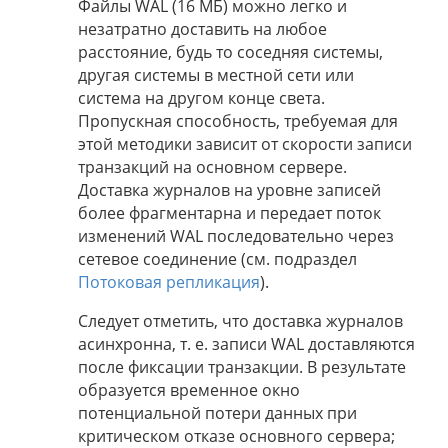
Файлы WAL (16 МБ) можно легко и
незатратно доставить на любое
расстояние, будь то соседняя системы,
другая системы в местной сети или
система на другом конце света.
Пропускная способность, требуемая для
этой методики зависит от скорости записи
транзакций на основном сервере.
Доставка журналов на уровне записей
более фрагментарна и передает поток
изменений WAL последовательно через
сетевое соединение (см. подраздел
Потоковая репликация
).
Следует отметить, что доставка журналов
асинхронна, т. е. записи WAL доставляются
после фиксации транзакции. В результате
образуется временное окно
потенциальной потери данных при
критическом отказе основного сервера;