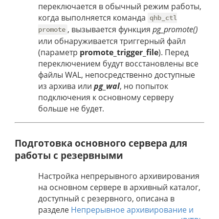
переключается в обычный режим работы,
когда выполняется команда
qhb_ctl
, вызывается функция
pg_promote()
promote
или обнаруживается триггерный файл
(параметр
promote_trigger_file
). Перед
переключением будут восстановлены все
файлы WAL, непосредственно доступные
из архива или
pg_wal
, но попыток
подключения к основному серверу
больше не будет.
Подготовка основного сервера для
работы с резервными
Настройка непрерывного архивирования
на основном сервере в архивный каталог,
доступный с резервного, описана в
разделе
Непрерывное архивирование и