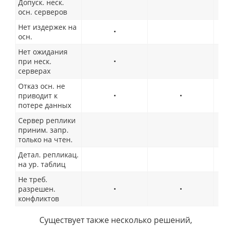
Допуск. неск.
осн. серверов
Нет издержек на
•
осн.
Нет ожидания
при неск.
•
серверах
Отказ осн. не
приводит к
•
•
потере данных
Сервер реплики
приним. запр.
только на чтен.
Детал. репликац.
на ур. таблиц
Не треб.
разрешен.
•
•
конфликтов
Существует также несколько решений,