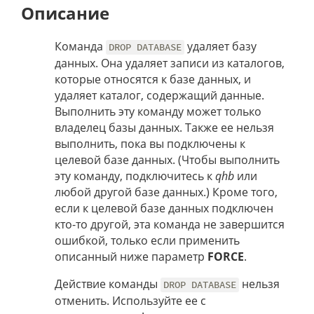
Описание
Команда
удаляет базу
DROP DATABASE
данных. Она удаляет записи из каталогов,
которые относятся к базе данных, и
удаляет каталог, содержащий данные.
Выполнить эту команду может только
владелец базы данных. Также ее нельзя
выполнить, пока вы подключены к
целевой базе данных. (Чтобы выполнить
эту команду, подключитесь к
qhb
или
любой другой базе данных.) Кроме того,
если к целевой базе данных подключен
кто-то другой, эта команда не завершится
ошибкой, только если применить
описанный ниже параметр
FORCE
.
Действие команды
нельзя
DROP DATABASE
отменить. Используйте ее с