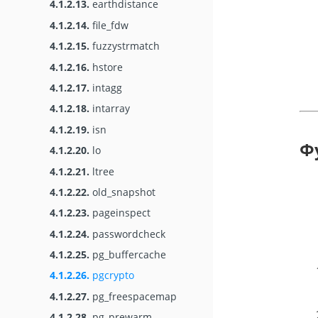
4.1.2.13.
earthdistance
4.1.2.14.
file_fdw
4.1.2.15.
fuzzystrmatch
4.1.2.16.
hstore
4.1.2.17.
intagg
4.1.2.18.
intarray
4.1.2.19.
isn
Ф
4.1.2.20.
lo
4.1.2.21.
ltree
4.1.2.22.
old_snapshot
4.1.2.23.
pageinspect
4.1.2.24.
passwordcheck
4.1.2.25.
pg_buffercache
4.1.2.26.
pgcrypto
4.1.2.27.
pg_freespacemap
4.1.2.28.
pg_prewarm