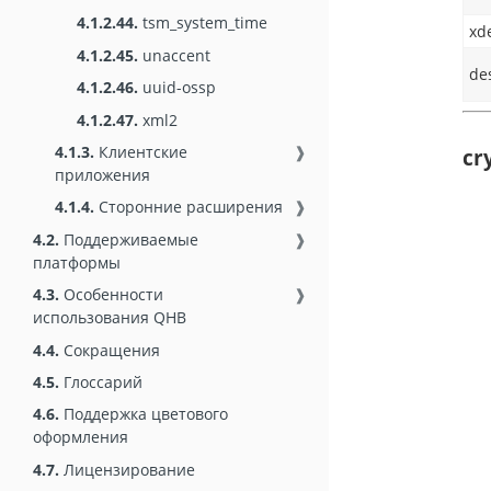
4.1.2.44.
tsm_system_time
xd
4.1.2.45.
unaccent
de
4.1.2.46.
uuid-ossp
4.1.2.47.
xml2
4.1.3.
Клиентские
❱
cr
приложения
4.1.4.
Сторонние расширения
❱
4.2.
Поддерживаемые
❱
платформы
4.3.
Особенности
❱
использования QHB
4.4.
Сокращения
4.5.
Глоссарий
4.6.
Поддержка цветового
оформления
4.7.
Лицензирование