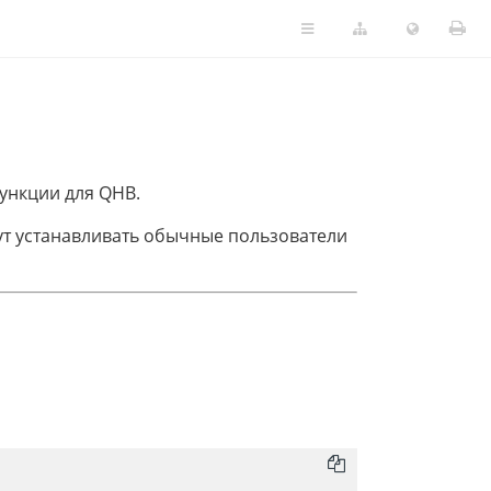
ункции для QHB.
гут устанавливать обычные пользователи