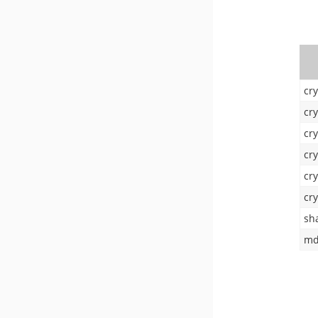
cry
cry
cry
cry
cr
cr
sh
md