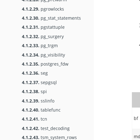
4.1.2.29.
pgrowlocks
4.1.2.30.
pg_stat_statements
4.1.2.31.
pgstattuple
4.1.2.32.
pg_surgery
4.1.2.33.
pg_trgm
4.1.2.34.
pg_visibility
4.1.2.35.
postgres_fdw
4.1.2.36.
seg
4.1.2.37.
sepgsql
4.1.2.38.
spi
4.1.2.39.
sslinfo
4.1.2.40.
tablefunc
bf
4.1.2.41.
tcn
4.1.2.42.
test_decoding
md
4.1.2.43.
tsm_system_rows