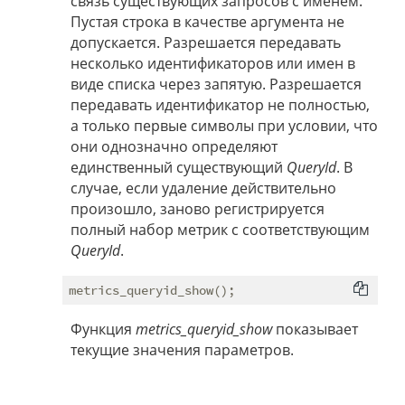
связь существующих запросов с именем.
Пустая строка в качестве аргумента не
допускается. Разрешается передавать
несколько идентификаторов или имен в
виде списка через запятую. Разрешается
передавать идентификатор не полностью,
а только первые символы при условии, что
они однозначно определяют
единственный существующий
QueryId
. В
случае, если удаление действительно
произошло, заново регистрируется
полный набор метрик с соответствующим
QueryId
.
Функция
metrics_queryid_show
показывает
текущие значения параметров.