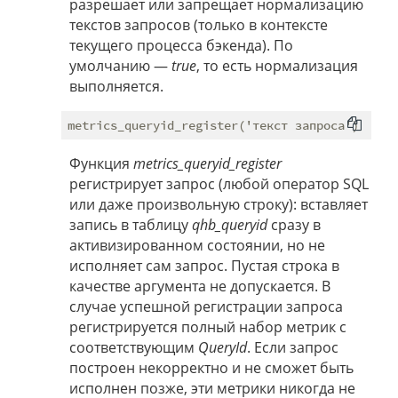
разрешает или запрещает нормализацию
текстов запросов (только в контексте
текущего процесса бэкенда). По
умолчанию —
true
, то есть нормализация
выполняется.
Функция
metrics_queryid_register
регистрирует запрос (любой оператор SQL
или даже произвольную строку): вставляет
запись в таблицу
qhb_queryid
сразу в
активизированном состоянии, но не
исполняет сам запрос. Пустая строка в
качестве аргумента не допускается. В
случае успешной регистрации запроса
регистрируется полный набор метрик с
соответствующим
QueryId
. Если запрос
построен некорректно и не сможет быть
исполнен позже, эти метрики никогда не