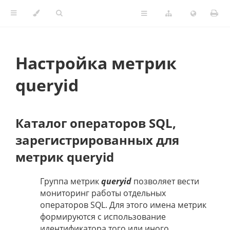
Настройка метрик
queryid
Каталог операторов SQL,
зарегистрированных для
метрик queryid
Группа метрик
queryid
позволяет вести
мониторинг работы отдельных
операторов SQL. Для этого имена метрик
формируются с использование
идентификатора того или иного