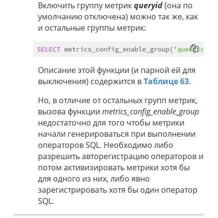
Включить группу метрик
queryid
(она по
умолчанию отключена) можно так же, как
и остальные группы метрик:
SELECT
 metrics_config_enable_group(
'queryid'
, 
Описание этой функции (и парной ей для
выключения) содержится в
Таблице 63
.
Но, в отличие от остальных групп метрик,
вызова функции
metrics_config_enable_group
недостаточно для того чтобы метрики
начали генерироваться при выполнении
операторов SQL. Необходимо либо
разрешить авторегистрацию операторов и
потом активизировать метрики хотя бы
для одного из них, либо явно
зарегистрировать хотя бы один оператор
SQL.