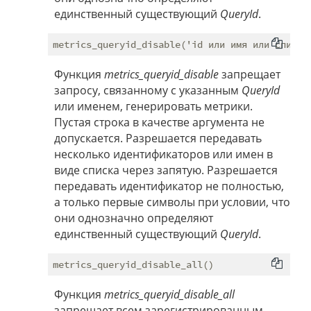
единственный существующий
QueryId
.
Функция
metrics_queryid_disable
запрещает
запросу, связанному с указанным
QueryId
или именем, генерировать метрики.
Пустая строка в качестве аргумента не
допускается. Разрешается передавать
несколько идентификаторов или имен в
виде списка через запятую. Разрешается
передавать идентификатор не полностью,
а только первые символы при условии, что
они однозначно определяют
единственный существующий
QueryId
.
Функция
metrics_queryid_disable_all
запрещает всем зарегистрированным