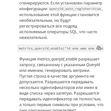
сгенерируются. Если установлен параметр
конфигурации
,
queryid_auto_register=true
использование этой функции становится
необязательным, но будут
регистрироваться все подряд
исполняемые операторы SQL, что часто
нежелательно.
Функция
metrics_queryid_enable
разрешает
запросу, связанному с указанным
QueryId
или именем, генерировать метрики.
Пустая строка в качестве аргумента не
допускается. Разрешается передавать
несколько идентификаторов или имен в
виде списка через запятую. Разрешается
передавать идентификатор не полностью,
а только первые символы при условии, что
они однозначно определяют