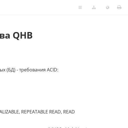
ва QHB
 (БД) - требования ACID:
ALIZABLE, REPEATABLE READ, READ