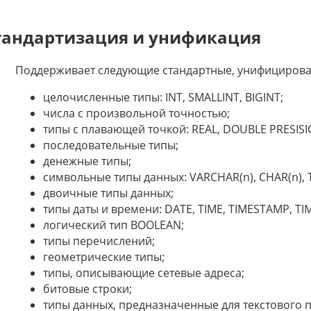
тандартизация и унификация
Поддерживает следующие стандартные, унифицирова
целочисленные типы: INT, SMALLINT, BIGINT;
числа с произвольной точностью;
типы с плавающей точкой: REAL, DOUBLE PRESISI
последовательные типы;
денежные типы;
символьные типы данных: VARCHAR(n), CHAR(n), 
двоичные типы данных;
типы даты и времени: DATE, TIME, TIMESTAMP, T
логический тип BOOLEAN;
типы перечислений;
геометрические типы;
типы, описывающие сетевые адреса;
битовые строки;
типы данных, предназначенные для текстового п