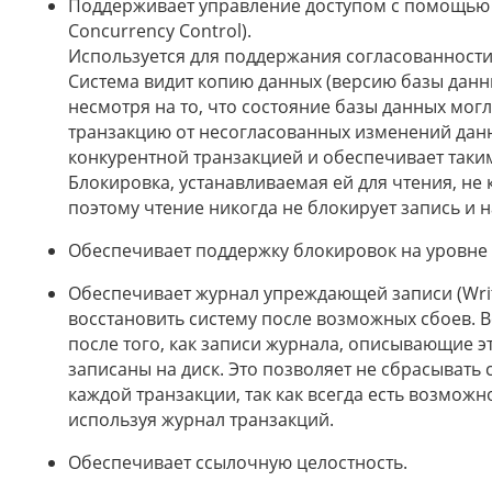
Поддерживает управление доступом с помощью м
Concurrency Control).
Используется для поддержания согласованности
Система видит копию данных (версию базы данн
несмотря на то, что состояние базы данных мог
транзакцию от несогласованных изменений данн
конкурентной транзакцией и обеспечивает таки
Блокировка, устанавливаемая ей для чтения, не 
поэтому чтение никогда не блокирует запись и 
Обеспечивает поддержку блокировок на уровне 
Обеспечивает журнал упреждающей записи (Write
восстановить систему после возможных сбоев. В
после того, как записи журнала, описывающие э
записаны на диск. Это позволяет не сбрасывать
каждой транзакции, так как всегда есть возмож
используя журнал транзакций.
Обеспечивает ссылочную целостность.