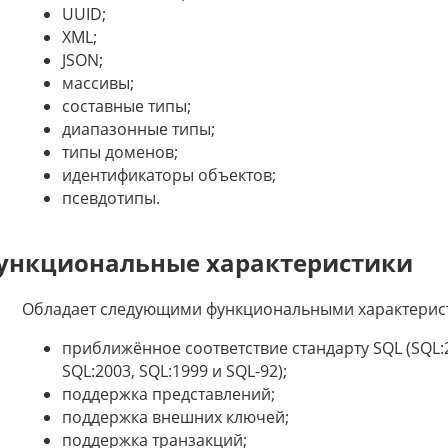
UUID;
XML;
JSON;
массивы;
составные типы;
диапазонные типы;
типы доменов;
идентификаторы объектов;
псевдотипы.
ункциональные характеристики
Обладает следующими функциональными характерис
приближённое соответствие стандарту SQL (SQL:20
SQL:2003, SQL:1999 и SQL-92);
поддержка представлений;
поддержка внешних ключей;
поддержка транзакций;