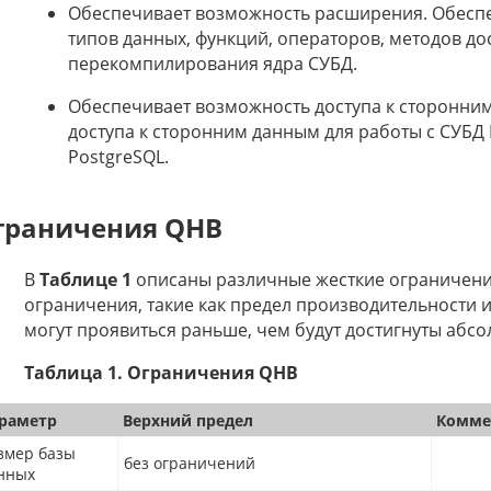
Обеспечивает возможность расширения. Обесп
типов данных, функций, операторов, методов д
перекомпилирования ядра СУБД.
Обеспечивает возможность доступа к сторонни
доступа к сторонним данным для работы с СУБД Mi
PostgreSQL.
граничения QHB
В
Таблице 1
описаны различные жесткие ограничени
ограничения, такие как предел производительности и
могут проявиться раньше, чем будут достигнуты абс
Таблица 1. Ограничения QHB
раметр
Верхний предел
Комме
змер базы
без ограничений
нных