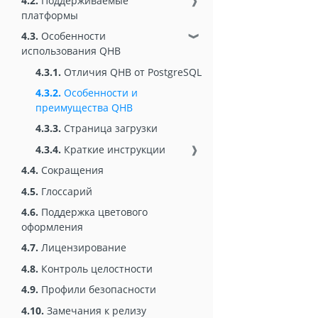
4.2.
Поддерживаемые
❱
платформы
4.3.
Особенности
❱
использования QHB
4.3.1.
Отличия QHB от PostgreSQL
4.3.2.
Особенности и
преимущества QHB
4.3.3.
Страница загрузки
4.3.4.
Краткие инструкции
❱
4.4.
Сокращения
4.5.
Глоссарий
4.6.
Поддержка цветового
оформления
4.7.
Лицензирование
4.8.
Контроль целостности
4.9.
Профили безопасности
4.10.
Замечания к релизу