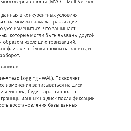
ноговерсионности (MVCC - MultiVersion
 данных в конкурентных условиях.
ых) на момент начала транзакции
ло уже измениться, что защищает
ых, которые могли быть вызваны другой
м образом изоляцию транзакций.
конфликтует с блокировкой на запись, и
наоборот.
записей.
-Ahead Logging - WAL). Позволяет
се изменения записываться на диск
ти действия, будут гарантировано
 страницы данных на диск после фиксации
ность восстановления базы данных