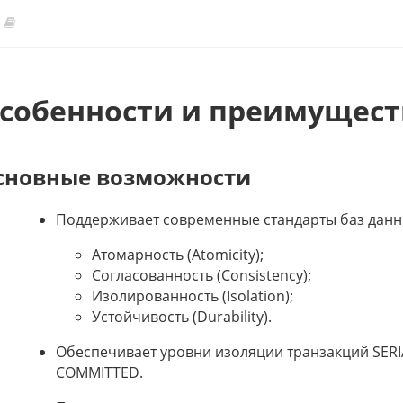
собенности и преимущест
сновные возможности
Поддерживает современные стандарты баз данных
Атомарность (Atomicity);
Согласованность (Consistency);
Изолированность (Isolation);
Устойчивость (Durability).
Обеспечивает уровни изоляции транзакций SERI
COMMITTED.