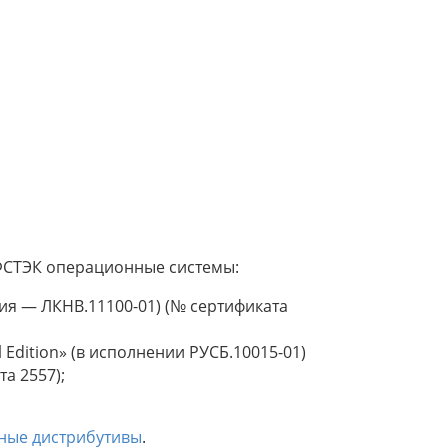
СТЭК операционные системы:
ия — ЛКНВ.11100-01) (№ сертификата
 Edition» (в исполнении РУСБ.10015-01)
а 2557);
ные дистрибутивы
.