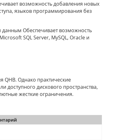
ечивает возможность добавления новых
оступа, языков программирования без
м данным Обеспечивает возможность
crosoft SQL Server, MySQL, Oracle и
я QHB. Однако практические
ли доступного дискового пространства,
олютные жесткие ограничения.
нтарий