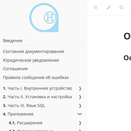
О
Введение
Состояние документирования
О
Юридическое уведомление
Соглашения
Правила сообщения об ошибках
1.
Часть I. Внутреннее устройство
❱
2.
Часть II. Установка и настройка
❱
3.
Часть III. Язык SQL
❱
4.
Приложения
❱
4.1.
Расширения
❱