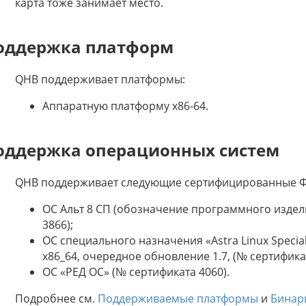
карта тоже занимает место.
оддержка платформ
QHB поддерживает платформы:
Аппаратную платформу x86-64.
оддержка операционных систем
QHB поддерживает следующие сертифицированные Ф
ОС Альт 8 СП (обозначение программного издел
3866);
ОС специального назначения «Astra Linux Special
x86_64, очередное обновление 1.7, (№ сертификат
ОС «РЕД ОС» (№ сертификата 4060).
Подробнее см.
Поддерживаемые платформы
и
Бинар