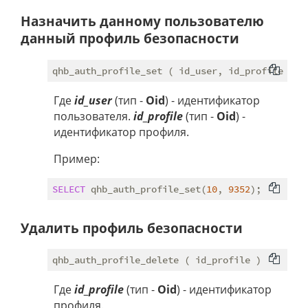
Назначить данному пользователю
данный профиль безопасности
Где
id_user
(тип -
Oid
) - идентификатор
пользователя.
id_profile
(тип -
Oid
) -
идентификатор профиля.
Пример:
SELECT
 qhb_auth_profile_set(
10
, 
9352
Удалить профиль безопасности
Где
id_profile
(тип -
Oid
) - идентификатор
профиля.