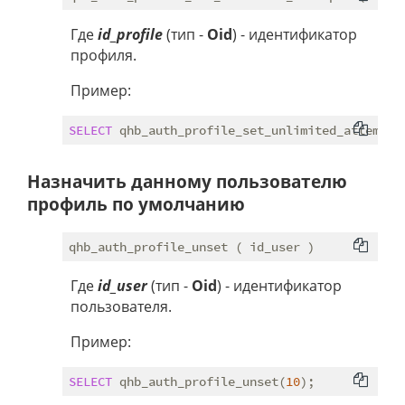
Где
id_profile
(тип -
Oid
) - идентификатор
профиля.
Пример:
SELECT
 qhb_auth_profile_set_unlimited_attempts
Назначить данному пользователю
профиль по умолчанию
Где
id_user
(тип -
Oid
) - идентификатор
пользователя.
Пример:
SELECT
 qhb_auth_profile_unset(
10