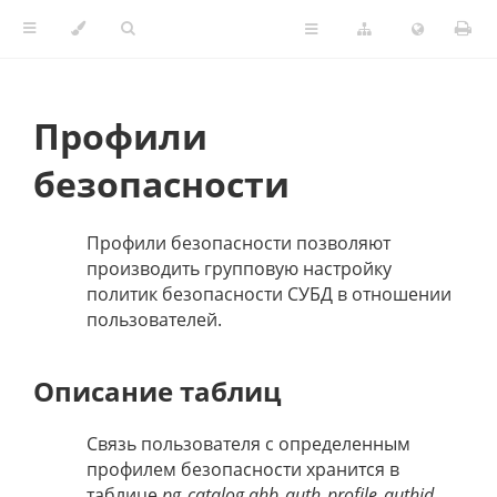
Профили
безопасности
Профили безопасности позволяют
производить групповую настройку
политик безопасности СУБД в отношении
пользователей.
Описание таблиц
Связь пользователя с определенным
профилем безопасности хранится в
таблице
pg_catalog.qhb_auth_profile_authid
,