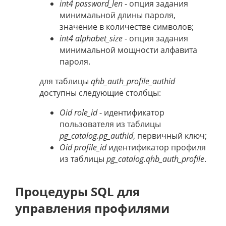
int4 password_len
- опция задания
минимальной длины пароля,
значение в количестве символов;
int4 alphabet_size
- опция задания
минимальной мощности алфавита
пароля.
для таблицы
qhb_auth_profile_authid
доступны следующие столбцы:
Oid role_id
- идентификатор
пользователя из таблицы
pg_catalog.pg_authid
, первичный ключ;
Oid profile_id
идентификатор профиля
из таблицы
pg_catalog.qhb_auth_profile
.
Процедуры SQL для
управления профилями