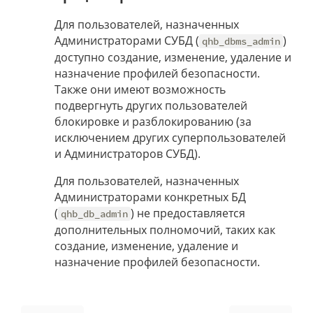
Для пользователей, назначенных
Администраторами СУБД (
)
qhb_dbms_admin
доступно создание, изменение, удаление и
назначение профилей безопасности.
Также они имеют возможность
подвергнуть других пользователей
блокировке и разблокированию (за
исключением других суперпользователей
и Администраторов СУБД).
Для пользователей, назначенных
Администраторами конкретных БД
(
) не предоставляется
qhb_db_admin
дополнительных полномочий, таких как
создание, изменение, удаление и
назначение профилей безопасности.