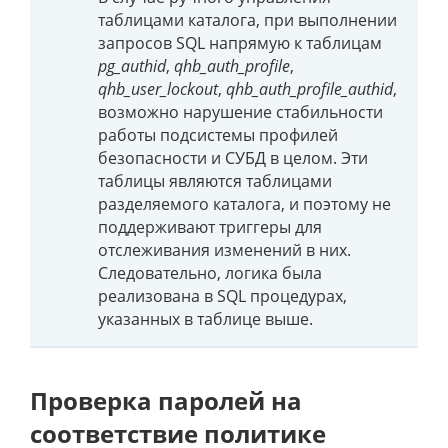
таблицами каталога, при выполнении
запросов SQL напрямую к таблицам
pg_authid
,
qhb_auth_profile
,
qhb_user_lockout
,
qhb_auth_profile_authid
,
возможно нарушение стабильности
работы подсистемы профилей
безопасности и СУБД в целом. Эти
таблицы являются таблицами
разделяемого каталога, и поэтому не
поддерживают триггеры для
отслеживания изменений в них.
Следовательно, логика была
реализована в SQL процедурах,
указанных в таблице выше.
Проверка паролей на
соответствие политике