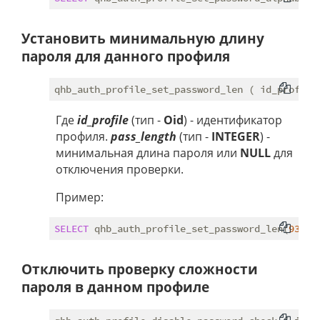
Установить минимальную длину
пароля для данного профиля
Где
id_profile
(тип -
Oid
) - идентификатор
профиля.
pass_length
(тип -
INTEGER
) -
минимальная длина пароля или
NULL
для
отключения проверки.
Пример:
SELECT
 qhb_auth_profile_set_password_len(
9352
,
Отключить проверку сложности
пароля в данном профиле