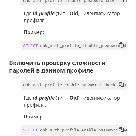
Где
id_profile
(тип -
Oid
) - идентификатор
профиля.
Пример:
SELECT
 qhb_auth_profile_disable_password_check
Включить проверку сложности
паролей в данном профиле
Где
id_profile
(тип -
Oid
) - идентификатор
профиля.
Пример:
SELECT
 qhb_auth_profile_enable_password_check(