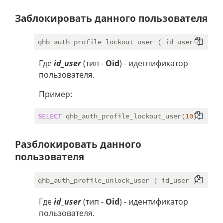
Заблокировать данного пользователя
Где
id_user
(тип -
Oid
) - идентификатор
пользователя.
Пример:
SELECT
 qhb_auth_profile_lockout_user(
10
Разблокировать данного
пользователя
Где
id_user
(тип -
Oid
) - идентификатор
пользователя.