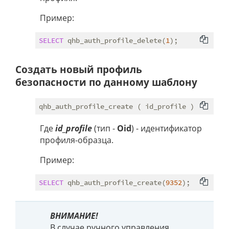
Пример:
SELECT
 qhb_auth_profile_delete(
1
Создать новый профиль
безопасности по данному шаблону
Где
id_profile
(тип -
Oid
) - идентификатор
профиля-образца.
Пример:
SELECT
 qhb_auth_profile_create(
9352
ВНИМАНИЕ!
В случае ручного управления