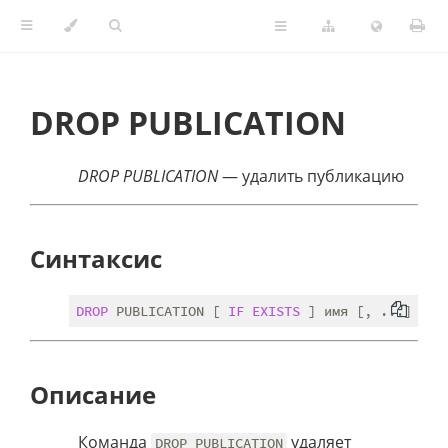
DROP PUBLICATION
DROP PUBLICATION
— удалить публикацию
Синтаксис
DROP
 PUBLICATION [ 
IF
EXISTS
 ] имя [, ...] [ 
C
Описание
Команда
удаляет
DROP PUBLICATION