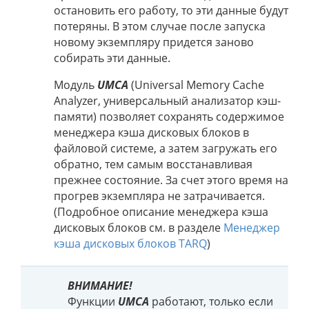
остановить его работу, то эти данные будут
потеряны. В этом случае после запуска
новому экземпляру придется заново
собирать эти данные.
Модуль
UMCA
(Universal Memory Cache
Analyzer, универсальный анализатор кэш-
памяти) позволяет сохранять содержимое
менеджера кэша дисковых блоков в
файловой системе, а затем загружать его
обратно, тем самым восстанавливая
прежнее состояние. За счет этого время на
прогрев экземпляра не затрачивается.
(Подробное описание менеджера кэша
дисковых блоков см. в разделе
Менеджер
кэша дисковых блоков TARQ
)
ВНИМАНИЕ!
Функции
UMCA
работают, только если