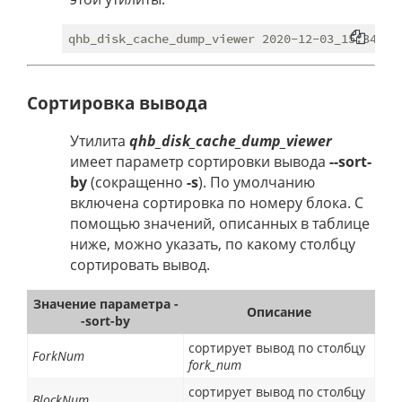
Сортировка вывода
Утилита
qhb_disk_cache_dump_viewer
имеет параметр сортировки вывода
--sort-
by
(сокращенно
-s
). По умолчанию
включена сортировка по номеру блока. С
помощью значений, описанных в таблице
ниже, можно указать, по какому столбцу
сортировать вывод.
Значение параметра
-
Описание
-sort-by
сортирует вывод по столбцу
ForkNum
fork_num
сортирует вывод по столбцу
BlockNum