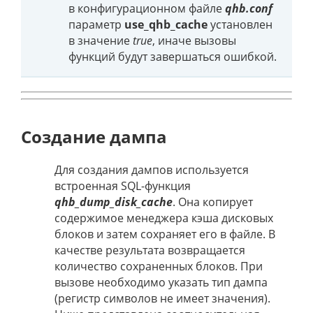
в конфигурационном файле
qhb.conf
параметр
use_qhb_cache
установлен
в значение
true
, иначе вызовы
функций будут завершаться ошибкой.
Создание дампа
Для создания дампов используется
встроенная SQL-функция
qhb_dump_disk_cache
. Она копирует
содержимое менеджера кэша дисковых
блоков и затем сохраняет его в файле. В
качестве результата возвращается
количество сохраненных блоков. При
вызове необходимо указать тип дампа
(регистр символов не имеет значения).