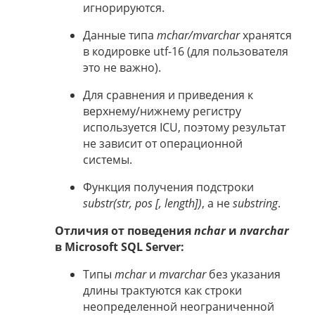
игнорируются.
Данные типа
mchar/mvarchar
хранятся
в кодировке utf-16 (для пользователя
это не важно).
Для сравнения и приведения к
верхнему/нижнему регистру
используется ICU, поэтому результат
не зависит от операционной
системы.
Функция получения подстроки
substr(str, pos [, length])
, а не
substring
.
Отличия от поведения
nchar
и
nvarchar
в Microsoft SQL Server:
Типы
mchar
и
mvarchar
без указания
длины трактуются как строки
неопределенной неограниченной