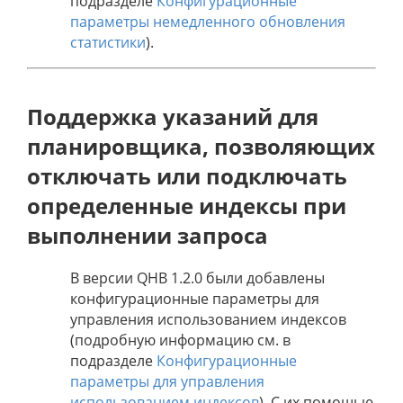
подразделе
Конфигурационные
параметры немедленного обновления
статистики
).
Поддержка указаний для
планировщика, позволяющих
отключать или подключать
определенные индексы при
выполнении запроса
В версии QHB 1.2.0 были добавлены
конфигурационные параметры для
управления использованием индексов
(подробную информацию см. в
подразделе
Конфигурационные
параметры для управления
использованием индексов
). С их помощью