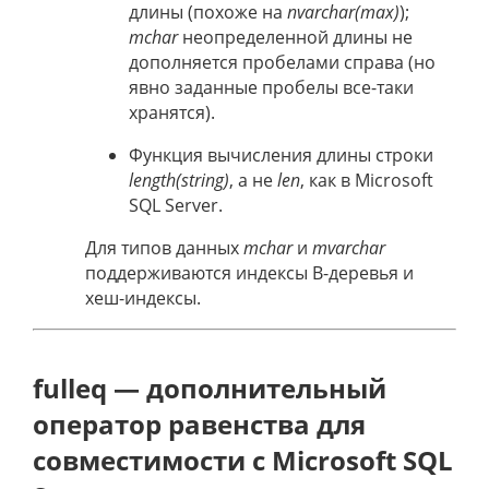
длины (похоже на
nvarchar(max)
);
mchar
неопределенной длины не
дополняется пробелами справа (но
явно заданные пробелы все-таки
хранятся).
Функция вычисления длины строки
length(string)
, а не
len
, как в Microsoft
SQL Server.
Для типов данных
mchar
и
mvarchar
поддерживаются индексы B-деревья и
хеш-индексы.
fulleq — дополнительный
оператор равенства для
совместимости с Microsoft SQL