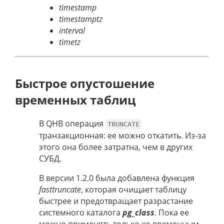
timestamp
timestamptz
interval
timetz
Быстрое опустошение
временных таблиц
В QHB операция
TRUNCATE
транзакционная: ее можно откатить. Из-за
этого она более затратна, чем в других
СУБД.
В версии 1.2.0 была добавлена функция
fasttruncate
, которая очищает таблицу
быстрее и предотвращает разрастание
системного каталога
pg_class
. Пока ее