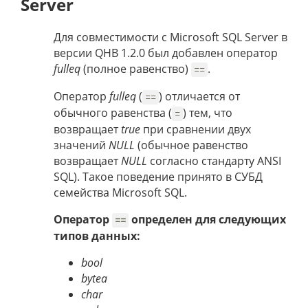
Server
Для совместимости с Microsoft SQL Server в
версии QHB 1.2.0 был добавлен оператор
fulleq
(полное равенство)
.
==
Оператор
fulleq
(
) отличается от
==
обычного равенства (
) тем, что
=
возвращает
true
при сравнении двух
значений
NULL
(обычное равенство
возвращает
NULL
согласно стандарту ANSI
SQL). Такое поведение принято в СУБД
семейства Microsoft SQL.
Оператор
определен для следующих
==
типов данных:
bool
bytea
char