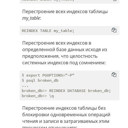
Перестроение всех индексов таблицы
my_table
:
Перестроение всех индексов в
определенной базе данных исходя из
предположения, что целостность
системных индексов под сомнением:
$ export PGOPTIONS="-P"

$ psql broken_db

...

broken_db=> REINDEX DATABASE broken_db;

Перестроение индексов таблицы без
блокировки одновременных операций
чтения и записи в затрагиваемых этим
процессом отношениях: