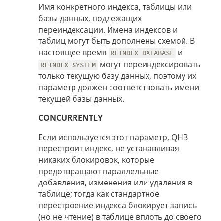
Имя конкретного индекса, таблицы или
базы данных, подлежащих
переиндексации. Имена индексов и
таблиц могут быть дополнены схемой. В
настоящее время
и
REINDEX DATABASE
могут переиндексировать
REINDEX SYSTEM
только текущую базу данных, поэтому их
параметр должен соответствовать имени
текущей базы данных.
CONCURRENTLY
Если используется этот параметр, QHB
перестроит индекс, не устанавливая
никаких блокировок, которые
предотвращают параллельные
добавления, изменения или удаления в
таблице; тогда как стандартное
перестроение индекса блокирует запись
(но не чтение) в таблице вплоть до своего