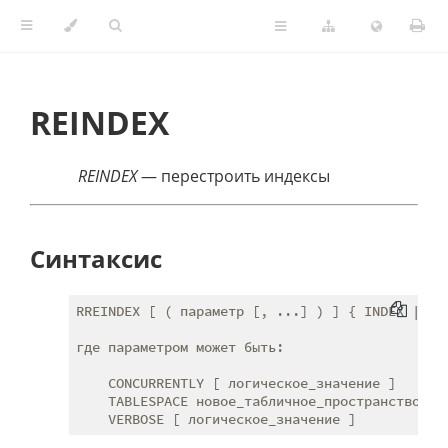
REINDEX
REINDEX
— перестроить индексы
Синтаксис
RREINDEX [ ( параметр [, ...] ) ] { INDEX | TA
где параметром может быть:

    CONCURRENTLY [ логическое_значение ]

    TABLESPACE новое_табличное_пространство
