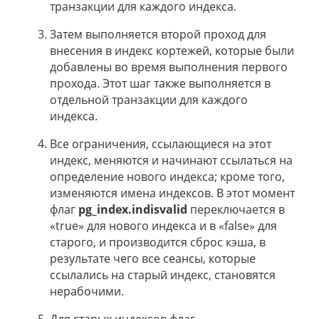
транзакции для каждого индекса.
Затем выполняется второй проход для
внесения в индекс кортежей, которые были
добавлены во время выполнения первого
прохода. Этот шаг также выполняется в
отдельной транзакции для каждого
индекса.
Все ограничения, ссылающиеся на этот
индекс, меняются и начинают ссылаться на
определение нового индекса; кроме того,
изменяются имена индексов. В этот момент
флаг
pg_index.indisvalid
переключается в
«true» для нового индекса и в «false» для
старого, и производится сброс кэша, в
результате чего все сеансы, которые
ссылались на старый индекс, становятся
нерабочими.
Для старых индексов флаг