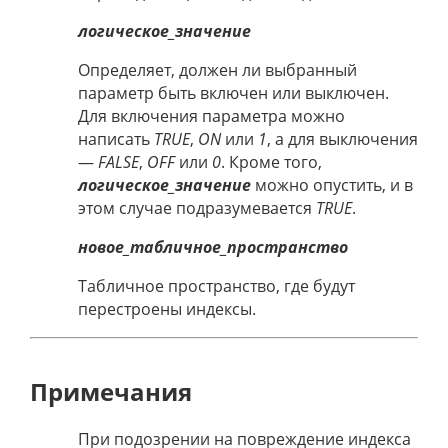
логическое_значение
Определяет, должен ли выбранный
параметр быть включен или выключен.
Для включения параметра можно
написать
TRUE
,
ON
или
1
, а для выключения
—
FALSE
,
OFF
или
0
. Кроме того,
логическое_значение
можно опустить, и в
этом случае подразумевается
TRUE
.
новое_табличное_пространство
Табличное пространство, где будут
перестроены индексы.
Примечания
При подозрении на повреждение индекса