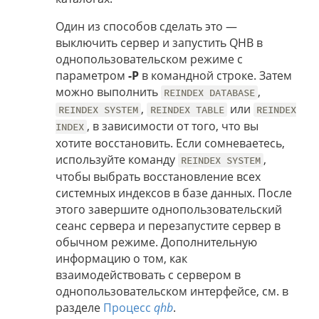
Один из способов сделать это —
выключить сервер и запустить QHB в
однопользовательском режиме с
параметром
-P
в командной строке. Затем
можно выполнить
,
REINDEX DATABASE
,
или
REINDEX SYSTEM
REINDEX TABLE
REINDEX
, в зависимости от того, что вы
INDEX
хотите восстановить. Если сомневаетесь,
используйте команду
,
REINDEX SYSTEM
чтобы выбрать восстановление всех
системных индексов в базе данных. После
этого завершите однопользовательский
сеанс сервера и перезапустите сервер в
обычном режиме. Дополнительную
информацию о том, как
взаимодействовать с сервером в
однопользовательском интерфейсе, см. в
разделе
Процесс
qhb
.