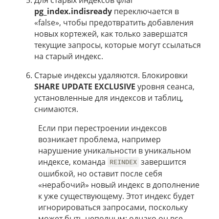
pg_index.indisready
переключается в
«false», чтобы предотвратить добавления
новых кортежей, как только завершатся
текущие запросы, которые могут ссылаться
на старый индекс.
Старые индексы удаляются. Блокировки
SHARE UPDATE EXCLUSIVE
уровня сеанса,
установленные для индексов и таблиц,
снимаются.
Если при перестроении индексов
возникает проблема, например
нарушение уникальности в уникальном
индексе, команда
завершится
REINDEX
ошибкой, но оставит после себя
«нерабочий» новый индекс в дополнение
к уже существующему. Этот индекс будет
игнорироваться запросами, поскольку
может быть неполным; однако он все