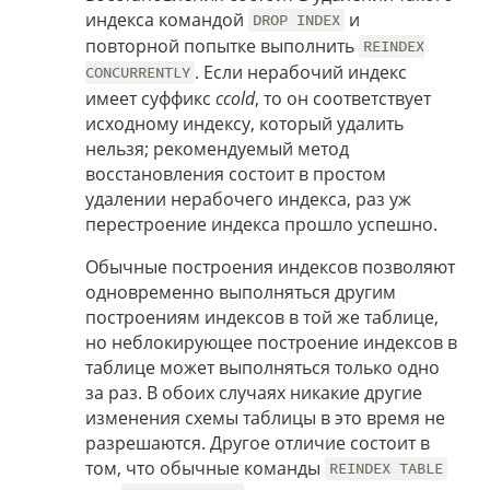
индекса командой
и
DROP INDEX
повторной попытке выполнить
REINDEX
. Если нерабочий индекс
CONCURRENTLY
имеет суффикс
ccold
, то он соответствует
исходному индексу, который удалить
нельзя; рекомендуемый метод
восстановления состоит в простом
удалении нерабочего индекса, раз уж
перестроение индекса прошло успешно.
Обычные построения индексов позволяют
одновременно выполняться другим
построениям индексов в той же таблице,
но неблокирующее построение индексов в
таблице может выполняться только одно
за раз. В обоих случаях никакие другие
изменения схемы таблицы в это время не
разрешаются. Другое отличие состоит в
том, что обычные команды
REINDEX TABLE