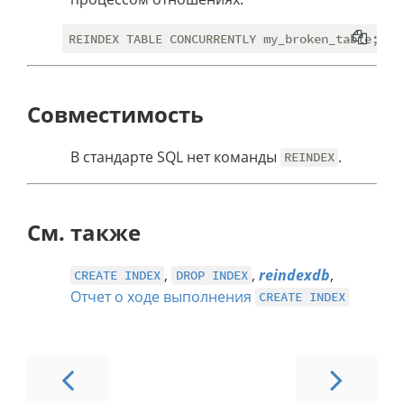
Совместимость
В стандарте SQL нет команды
.
REINDEX
См. также
,
,
reindexdb
,
CREATE INDEX
DROP INDEX
Отчет о ходе выполнения
CREATE INDEX