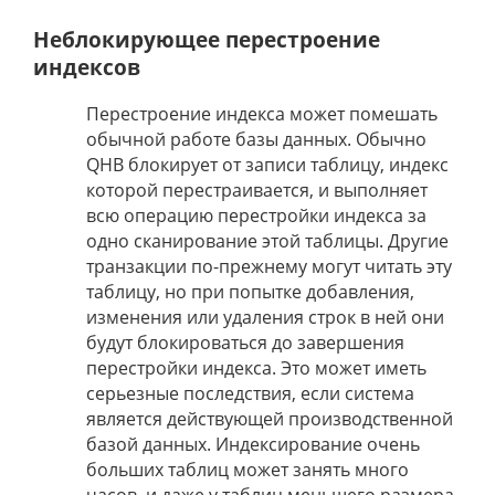
Неблокирующее перестроение
индексов
Перестроение индекса может помешать
обычной работе базы данных. Обычно
QHB блокирует от записи таблицу, индекс
которой перестраивается, и выполняет
всю операцию перестройки индекса за
одно сканирование этой таблицы. Другие
транзакции по-прежнему могут читать эту
таблицу, но при попытке добавления,
изменения или удаления строк в ней они
будут блокироваться до завершения
перестройки индекса. Это может иметь
серьезные последствия, если система
является действующей производственной
базой данных. Индексирование очень
больших таблиц может занять много
часов, и даже у таблиц меньшего размера