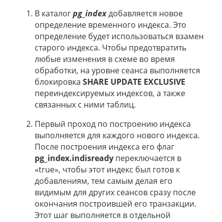
В каталог
pg_index
добавляется новое
определение временного индекса. Это
определение будет использоваться взамен
старого индекса. Чтобы предотвратить
любые изменения в схеме во время
обработки, на уровне сеанса выполняется
блокировка
SHARE UPDATE EXCLUSIVE
переиндексируемых индексов, а также
связанных с ними таблиц.
Первый проход по построению индекса
выполняется для каждого нового индекса.
После построения индекса его флаг
pg_index.indisready
переключается в
«true», чтобы этот индекс был готов к
добавлениям, тем самым делая его
видимым для других сеансов сразу после
окончания построившей его транзакции.
Этот шаг выполняется в отдельной