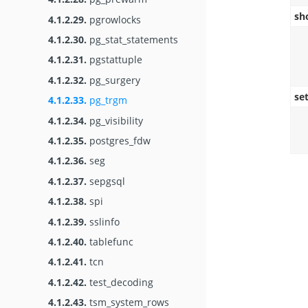
sh
4.1.2.29.
pgrowlocks
4.1.2.30.
pg_stat_statements
4.1.2.31.
pgstattuple
4.1.2.32.
pg_surgery
set
4.1.2.33.
pg_trgm
4.1.2.34.
pg_visibility
4.1.2.35.
postgres_fdw
4.1.2.36.
seg
4.1.2.37.
sepgsql
4.1.2.38.
spi
4.1.2.39.
sslinfo
4.1.2.40.
tablefunc
4.1.2.41.
tcn
4.1.2.42.
test_decoding
4.1.2.43.
tsm_system_rows