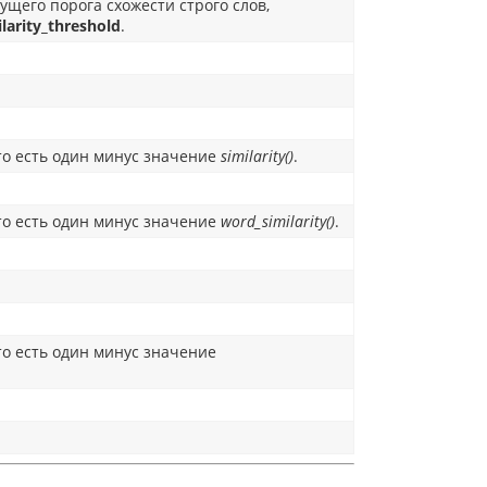
щего порога схожести строго слов,
larity_threshold
.
то есть один минус значение
similarity()
.
то есть один минус значение
word_similarity()
.
о есть один минус значение