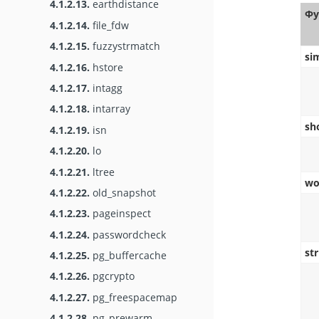
4.1.2.13.
earthdistance
Фу
4.1.2.14.
file_fdw
4.1.2.15.
fuzzystrmatch
sim
4.1.2.16.
hstore
4.1.2.17.
intagg
4.1.2.18.
intarray
sh
4.1.2.19.
isn
4.1.2.20.
lo
4.1.2.21.
ltree
wor
4.1.2.22.
old_snapshot
4.1.2.23.
pageinspect
4.1.2.24.
passwordcheck
str
4.1.2.25.
pg_buffercache
4.1.2.26.
pgcrypto
4.1.2.27.
pg_freespacemap
4.1.2.28.
pg_prewarm