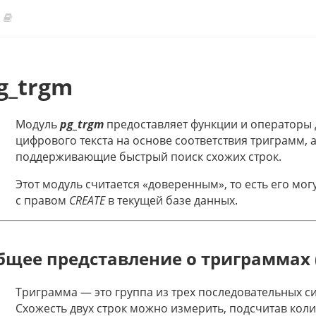
g_trgm
Модуль
pg_trgm
предоставляет функции и операторы 
цифрового текста на основе соответствия триграмм, 
поддерживающие быстрый поиск схожих строк.
Этот модуль считается «доверенным», то есть его мо
с правом
CREATE
в текущей базе данных.
бщее представление о триграммах 
Триграмма — это группа из трех последовательных си
Схожесть двух строк можно измерить, подсчитав коли