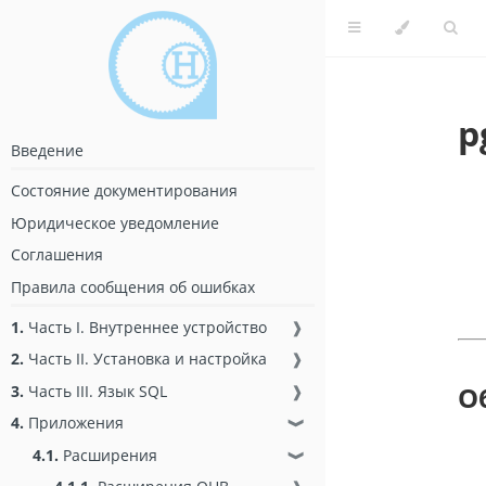
p
Введение
Состояние документирования
Юридическое уведомление
Соглашения
Правила сообщения об ошибках
1.
Часть I. Внутреннее устройство
❱
2.
Часть II. Установка и настройка
❱
О
3.
Часть III. Язык SQL
❱
4.
Приложения
❱
4.1.
Расширения
❱