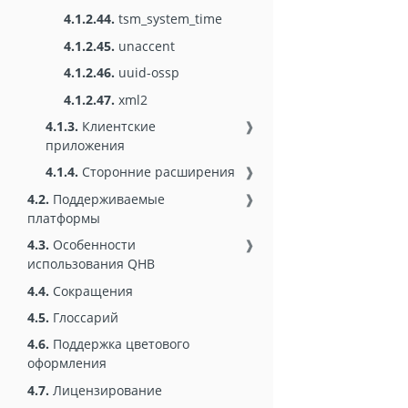
4.1.2.44.
tsm_system_time
4.1.2.45.
unaccent
4.1.2.46.
uuid-ossp
4.1.2.47.
xml2
4.1.3.
Клиентские
❱
приложения
4.1.4.
Сторонние расширения
❱
4.2.
Поддерживаемые
❱
платформы
4.3.
Особенности
❱
использования QHB
4.4.
Сокращения
4.5.
Глоссарий
4.6.
Поддержка цветового
оформления
4.7.
Лицензирование