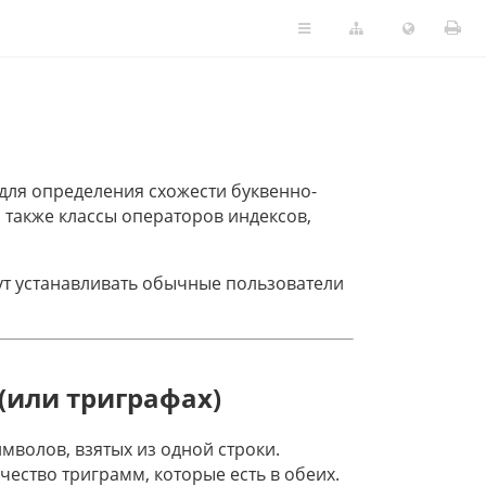
для определения схожести буквенно-
а также классы операторов индексов,
гут устанавливать обычные пользователи
(или триграфах)
мволов, взятых из одной строки.
чество триграмм, которые есть в обеих.