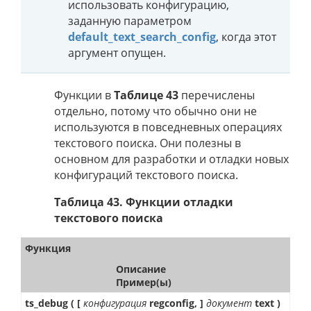
использовать конфигурацию,
заданную параметром
default_text_search_config
, когда этот
аргумент опущен.
Функции в
Таблице 43
перечислены
отдельно, потому что обычно они не
используются в повседневных операциях
текстового поиска. Они полезны в
основном для разработки и отладки новых
конфигураций текстового поиска.
Таблица 43. Функции отладки
текстового поиска
Функция
Описание
Пример(ы)
ts_debug ( [
конфигурация
regconfig, ]
документ
text )