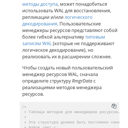
методы доступа
, может понадобиться
использовать WAL для восстановления,
репликации и/или
логического
декодирования
. Пользовательские
менеджеры ресурсов представляют собой
более гибкой альтернативу
типовым
записям WAL
(которые не поддерживают
логическое декодирование), но
реализовать их в расширении сложнее.
Чтобы создать новый пользовательский
менеджер ресурсов WAL, сначала
определите структуру
RmgrData
с
реализациями методов менеджера
ресурсов.
/*

 * Таблица методов для менеджеров ресурсов.

 *

 * Эта структура должна быть постоянно синхрони
 * файле rmgr.c.
