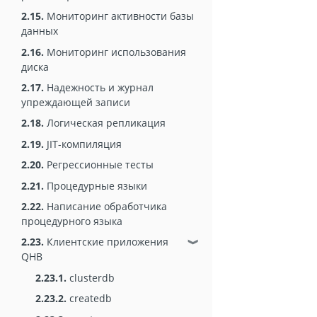
2.15.
Мониторинг активности базы
данных
2.16.
Мониторинг использования
диска
2.17.
Надежность и журнал
упреждающей записи
2.18.
Логическая репликация
2.19.
JIT-компиляция
2.20.
Регрессионные тесты
2.21.
Процедурные языки
2.22.
Написание обработчика
процедурного языка
2.23.
Клиентские приложения
❱
QHB
2.23.1.
clusterdb
2.23.2.
createdb