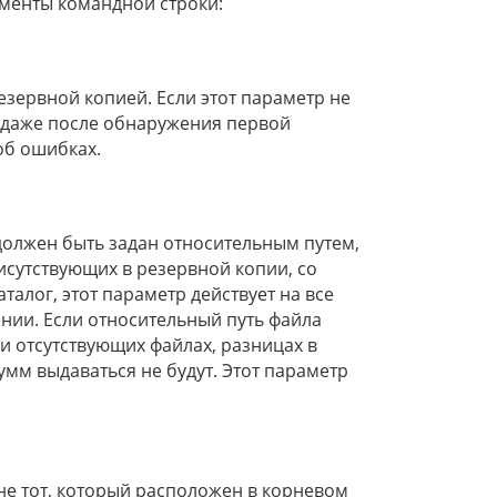
менты командной строки:
зервной копией. Если этот параметр не
даже после обнаружения первой
об ошибках.
должен быть задан относительным путем,
исутствующих в резервной копии, со
аталог, этот параметр действует на все
нии. Если относительный путь файла
и отсутствующих файлах, разницах в
мм выдаваться не будут. Этот параметр
не тот, который расположен в корневом