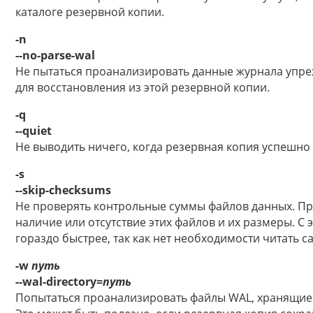
каталоге резервной копии.
-n
--no-parse-wal
Не пытаться проанализировать данные журнала упр
для восстановления из этой резервной копии.
-q
--quiet
Не выводить ничего, когда резервная копия успешно
-s
--skip-checksums
Не проверять контрольные суммы файлов данных. При
наличие или отсутствие этих файлов и их размеры. 
гораздо быстрее, так как нет необходимости читать с
-w
путь
--wal-directory=
путь
Попытаться проанализировать файлы WAL, хранящиеся