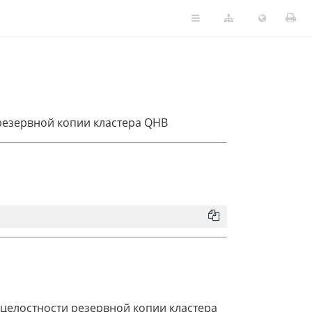
резервной копии кластера QHB
 целостности резервной копии кластера