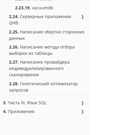
2.23.19.
vacuumdb
2.24.
Серверные приложения
❱
QHB
2.25.
Написание обертки сторонних
данных
2.26.
Написание метода отбора
выборки из таблицы
2.27.
Написание провайдера
индивидуализированного
сканирования
2.28.
Генетический оптимизатор
запросов
3.
Часть III. Язык SQL
❱
4.
Приложения
❱