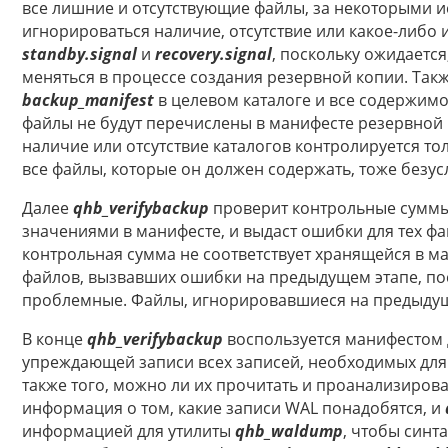
все лишние и отсутствующие файлы, за некоторыми и
игнорироваться наличие, отсутствие или какое-либо
standby.signal
и
recovery.signal
, поскольку ожидается
меняться в процессе создания резервной копии. Такж
backup_manifest
в целевом каталоге и все содержимо
файлы не будут перечислены в манифесте резервной 
наличие или отсутствие каталогов контролируется толь
все файлы, которые он должен содержать, тоже безусл
Далее
qhb_verifybackup
проверит контрольные суммы 
значениями в манифесте, и выдаст ошибки для тех фа
контрольная сумма не соответствует хранящейся в ма
файлов, вызвавших ошибки на предыдущем этапе, пос
проблемные. Файлы, игнорировавшиеся на предыдуще
В конце
qhb_verifybackup
воспользуется манифестом 
упреждающей записи всех записей, необходимых для 
также того, можно ли их прочитать и проанализирова
информация о том, какие записи WAL понадобятся, и
информацией для утилиты
qhb_waldump
, чтобы синт