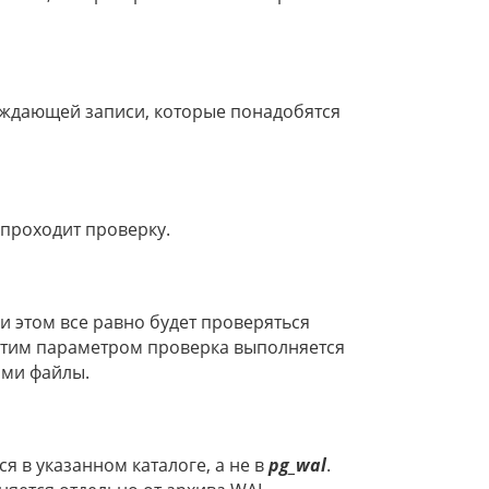
еждающей записи, которые понадобятся
 проходит проверку.
 этом все равно будет проверяться
С этим параметром проверка выполняется
ами файлы.
 в указанном каталоге, а не в
pg_wal
.