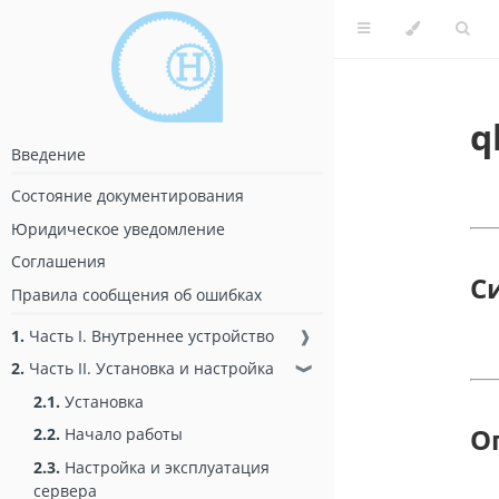
q
Введение
Состояние документирования
Юридическое уведомление
Соглашения
С
Правила сообщения об ошибках
1.
Часть I. Внутреннее устройство
❱
2.
Часть II. Установка и настройка
❱
2.1.
Установка
О
2.2.
Начало работы
2.3.
Настройка и эксплуатация
сервера