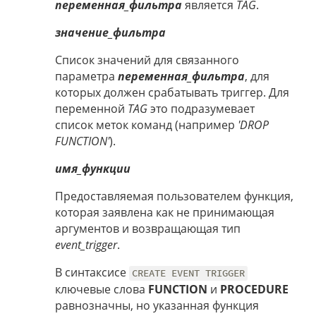
переменная_фильтра
является
TAG
.
значение_фильтра
Список значений для связанного
параметра
переменная_фильтра
, для
которых должен срабатывать триггер. Для
переменной
TAG
это подразумевает
список меток команд (например
'DROP
FUNCTION'
).
имя_функции
Предоставляемая пользователем функция,
которая заявлена как не принимающая
аргументов и возвращающая тип
event_trigger
.
В синтаксисе
CREATE EVENT TRIGGER
ключевые слова
FUNCTION
и
PROCEDURE
равнозначны, но указанная функция