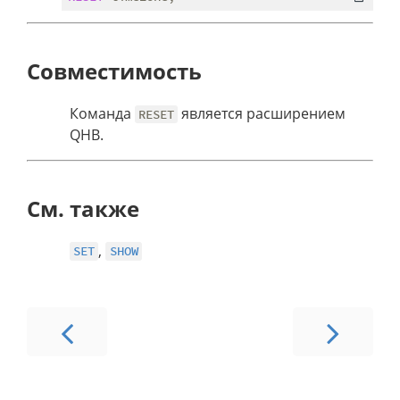
Совместимость
Команда
является расширением
RESET
QHB.
См. также
,
SET
SHOW