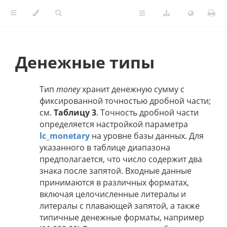
Денежные типы
Тип
money
хранит денежную сумму с
фиксированной точностью дробной части;
см.
Таблицу 3
. Точность дробной части
определяется настройкой параметра
lc_monetary
на уровне базы данных. Для
указанного в таблице диапазона
предполагается, что число содержит два
знака после запятой. Входные данные
принимаются в различных форматах,
включая целочисленные литералы и
литералы с плавающей запятой, а также
типичные денежные форматы, например