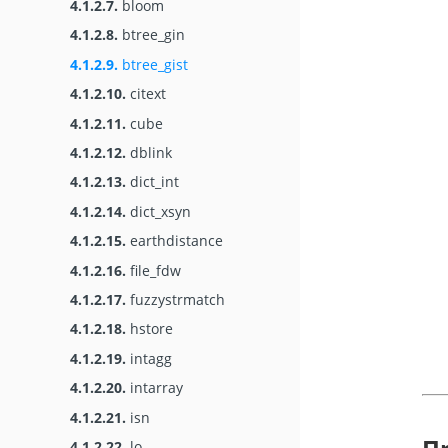
4.1.2.7.
bloom
4.1.2.8.
btree_gin
4.1.2.9.
btree_gist
4.1.2.10.
citext
4.1.2.11.
cube
4.1.2.12.
dblink
4.1.2.13.
dict_int
4.1.2.14.
dict_xsyn
4.1.2.15.
earthdistance
4.1.2.16.
file_fdw
4.1.2.17.
fuzzystrmatch
4.1.2.18.
hstore
4.1.2.19.
intagg
4.1.2.20.
intarray
4.1.2.21.
isn
4.1.2.22.
lo