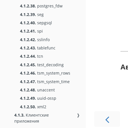
4.1.2.38.
postgres_fdw
4.1.2.39.
seg
4.1.2.40.
sepgsql
4.1.2.41.
spi
4.1.2.42.
sslinfo
4.1.2.43.
tablefunc
4.1.2.44.
tcn
4.1.2.45.
test_decoding
А
4.1.2.46.
tsm_system_rows
4.1.2.47.
tsm_system_time
4.1.2.48.
unaccent
4.1.2.49.
uuid-ossp
4.1.2.50.
xml2
4.1.3.
Клиентские
❱
приложения