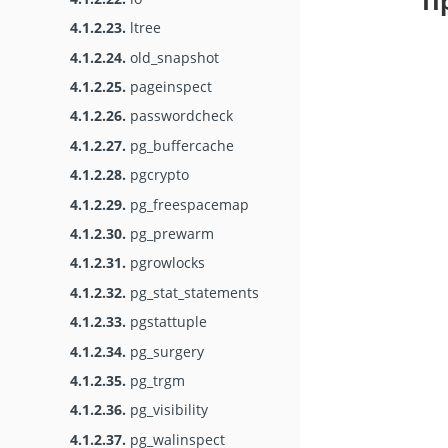
П
4.1.2.23.
ltree
4.1.2.24.
old_snapshot
4.1.2.25.
pageinspect
4.1.2.26.
passwordcheck
4.1.2.27.
pg_buffercache
4.1.2.28.
pgcrypto
4.1.2.29.
pg_freespacemap
4.1.2.30.
pg_prewarm
4.1.2.31.
pgrowlocks
4.1.2.32.
pg_stat_statements
4.1.2.33.
pgstattuple
4.1.2.34.
pg_surgery
4.1.2.35.
pg_trgm
4.1.2.36.
pg_visibility
4.1.2.37.
pg_walinspect