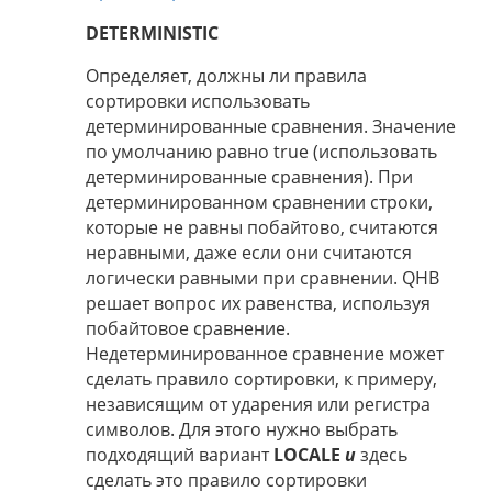
DETERMINISTIC
Определяет, должны ли правила
сортировки использовать
детерминированные сравнения. Значение
по умолчанию равно true (использовать
детерминированные сравнения). При
детерминированном сравнении строки,
которые не равны побайтово, считаются
неравными, даже если они считаются
логически равными при сравнении. QHB
решает вопрос их равенства, используя
побайтовое сравнение.
Недетерминированное сравнение может
сделать правило сортировки, к примеру,
независящим от ударения или регистра
символов. Для этого нужно выбрать
подходящий вариант
LOCALE
и
здесь
сделать это правило сортировки