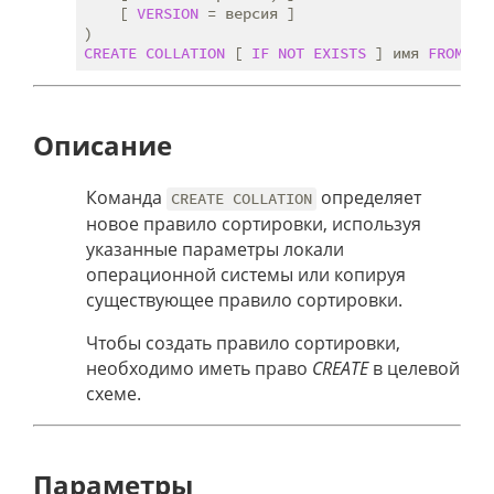
    [ 
VERSION
 = версия ]

CREATE
COLLATION
 [ 
IF
NOT
EXISTS
 ] имя 
FROM
Описание
Команда
определяет
CREATE COLLATION
новое правило сортировки, используя
указанные параметры локали
операционной системы или копируя
существующее правило сортировки.
Чтобы создать правило сортировки,
необходимо иметь право
CREATE
в целевой
схеме.
Параметры