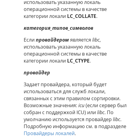
использовать указанную локаль
операционной системы в качестве
категории локали
LC_COLLATE
.
категория_типов_символов
Если
провайдером
является
libc
,
использовать указанную локаль
операционной системы в качестве
категории локали
LC_CTYPE
.
провайдер
Задает провайдера, который будет
использоваться для служб локали,
связанных с этим правилом сортировки.
Возможные значения:
icu
(если сервер был
собран с поддержкой ICU) или
libc
. По
умолчанию используется провайдер
libc
.
Подробную информацию см. в подразделе
Провайдеры локалей
.