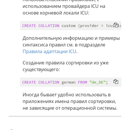
использованием провайдера ICU на
основе корневой локали ICU:
CREATE
COLLATION
 custom (provider = icu, local
Дополнительную информацию и примеры
синтаксиса правил см. в подразделе
Правила адаптации ICU
.
Создание правила сортировки из уже
существующего:
CREATE
COLLATION
 german 
FROM
"de_DE"
Иногда бывает удобно использовать в
приложениях имена правил сортировки,
не зависящие от операционной системы.