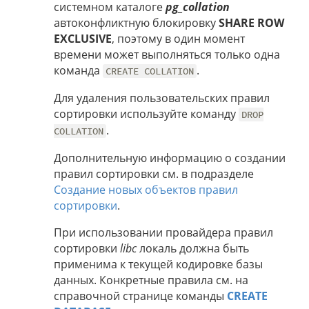
системном каталоге
pg_collation
автоконфликтную блокировку
SHARE ROW
EXCLUSIVE
, поэтому в один момент
времени может выполняться только одна
команда
.
CREATE COLLATION
Для удаления пользовательских правил
сортировки используйте команду
DROP
.
COLLATION
Дополнительную информацию о создании
правил сортировки см. в подразделе
Создание новых объектов правил
сортировки
.
При использовании провайдера правил
сортировки
libc
локаль должна быть
применима к текущей кодировке базы
данных. Конкретные правила см. на
справочной странице команды
CREATE