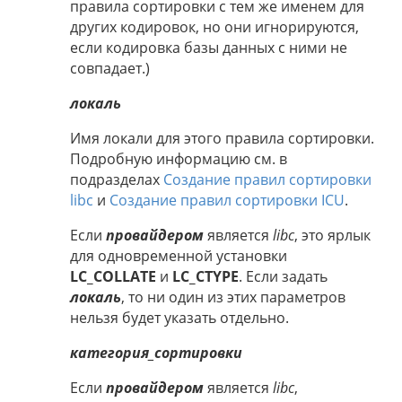
правила сортировки с тем же именем для
других кодировок, но они игнорируются,
если кодировка базы данных с ними не
совпадает.)
локаль
Имя локали для этого правила сортировки.
Подробную информацию см. в
подразделах
Создание правил сортировки
libc
и
Создание правил сортировки ICU
.
Если
провайдером
является
libc
, это ярлык
для одновременной установки
LC_COLLATE
и
LC_CTYPE
. Если задать
локаль
, то ни один из этих параметров
нельзя будет указать отдельно.
категория_сортировки
Если
провайдером
является
libc
,