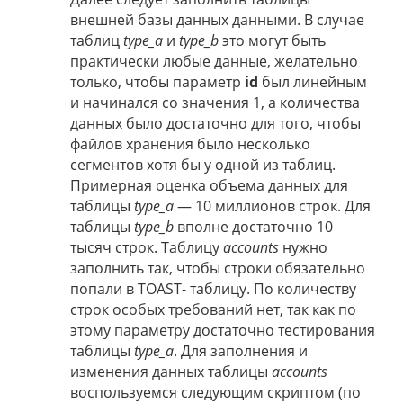
внешней базы данных данными. В случае
таблиц
type_a
и
type_b
это могут быть
практически любые данные, желательно
только, чтобы параметр
id
был линейным
и начинался со значения 1, а количества
данных было достаточно для того, чтобы
файлов хранения было несколько
сегментов хотя бы у одной из таблиц.
Примерная оценка объема данных для
таблицы
type_a
— 10 миллионов строк. Для
таблицы
type_b
вполне достаточно 10
тысяч строк. Таблицу
accounts
нужно
заполнить так, чтобы строки обязательно
попали в TOAST- таблицу. По количеству
строк особых требований нет, так как по
этому параметру достаточно тестирования
таблицы
type_a
. Для заполнения и
изменения данных таблицы
accounts
воспользуемся следующим скриптом (по