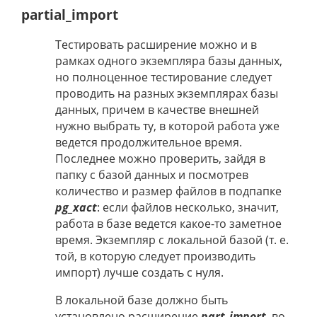
partial_import
Тестировать расширение можно и в
рамках одного экземпляра базы данных,
но полноценное тестирование следует
проводить на разных экземплярах базы
данных, причем в качестве внешней
нужно выбрать ту, в которой работа уже
ведется продолжительное время.
Последнее можно проверить, зайдя в
папку с базой данных и посмотрев
количество и размер файлов в подпапке
pg_xact
: если файлов несколько, значит,
работа в базе ведется какое-то заметное
время. Экземпляр с локальной базой (т. е.
той, в которую следует производить
импорт) лучше создать с нуля.
В локальной базе должно быть
установлено расширение
part_import
, во