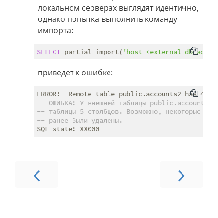
локальном серверах выглядят идентично,
однако попытка выполнить команду
импорта:
SELECT
 partial_import(
'host=<external_db_adder
приведет к ошибке:
-- ОШИБКА: У внешней таблицы public.accounts2 
-- таблицы 5 столбцов. Возможно, некоторые атр
-- ранее были удалены.