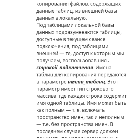
копирования файлов, содержащих
данные таблиц, из внешней базы
данных в локальную.
Под таблицами локальной базы
данных подразумеваются таблицы,
доступные в текущем сеансе
подключения, под таблицами
внешней — те, доступ к которым мы
получаем, воспользовавшись
строкой_подключения
. Имена
таблиц для копирования передаются
в параметре
имена_таблиц
. Этот
параметр имеет тип строкового
массива, где каждая строка содержит
имя одной таблицы. Имя может быть
как полным — т. е. включать
пространство имен, так и неполным
— т.е. без пространства имен. В
последнем случае сервер должен