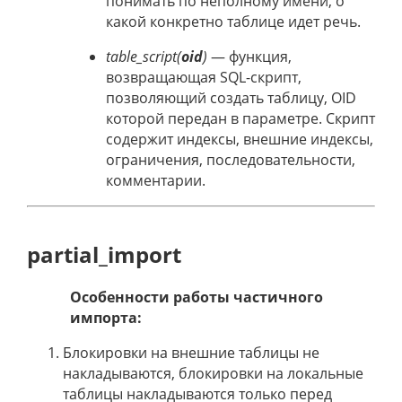
понимать по неполному имени, о
какой конкретно таблице идет речь.
table_script(
oid
)
— функция,
возвращающая SQL-скрипт,
позволяющий создать таблицу, OID
которой передан в параметре. Скрипт
содержит индексы, внешние индексы,
ограничения, последовательности,
комментарии.
partial_import
Особенности работы частичного
импорта:
Блокировки на внешние таблицы не
накладываются, блокировки на локальные
таблицы накладываются только перед