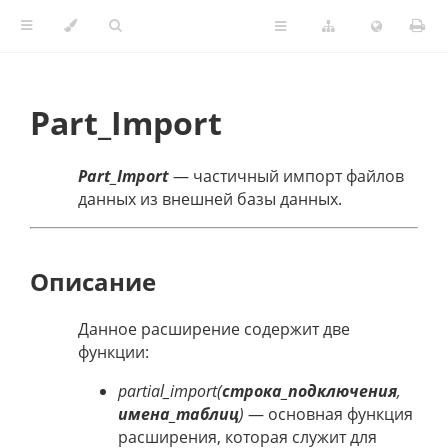
Part_Import
Part_Import
— частичный импорт файлов
данных из внешней базы данных.
Описание
Данное расширение содержит две
функции:
partial_import(
строка_подключения
,
имена_таблиц
)
— основная функция
расширения, которая служит для