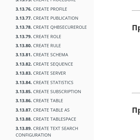
3.13.76.
CREATE PROFILE
3.13.77.
CREATE PUBLICATION
П
3.13.78.
CREATE QHBSECUREROLE
3.13.79.
CREATE ROLE
3.13.80.
CREATE RULE
3.13.81.
CREATE SCHEMA
3.13.82.
CREATE SEQUENCE
3.13.83.
CREATE SERVER
3.13.84.
CREATE STATISTICS
3.13.85.
CREATE SUBSCRIPTION
3.13.86.
CREATE TABLE
П
3.13.87.
CREATE TABLE AS
3.13.88.
CREATE TABLESPACE
3.13.89.
CREATE TEXT SEARCH
CONFIGURATION