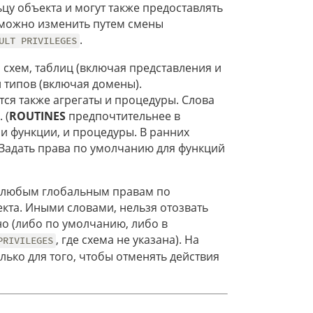
у объекта и могут также предоставлять
 можно изменить путем смены
.
ULT PRIVILEGES
 схем, таблиц (включая представления и
 типов (включая домены).
ся также агрегаты и процедуры. Слова
 (
ROUTINES
предпочтительнее в
и функции, и процедуры. В ранних
 Задать права по умолчанию для функций
к любым глобальным правам по
та. Иными словами, нельзя отозвать
но (либо по умолчанию, либо в
, где схема не указана). На
PRIVILEGES
лько для того, чтобы отменять действия