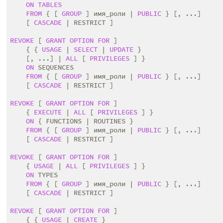
ON
TABLES
FROM
 { [ 
GROUP
 ] имя_роли | 
PUBLIC
 } [, ...]

    [ 
CASCADE
 | RESTRICT ]

REVOKE
 [ 
GRANT
OPTION
FOR
 ]

    { { 
USAGE
 | 
SELECT
 | 
UPDATE
 }

    [, ...] | 
ALL
 [ 
PRIVILEGES
 ] }

ON
 SEQUENCES

FROM
 { [ 
GROUP
 ] имя_роли | 
PUBLIC
 } [, ...]

    [ 
CASCADE
 | RESTRICT ]

REVOKE
 [ 
GRANT
OPTION
FOR
 ]

    { 
EXECUTE
 | 
ALL
 [ 
PRIVILEGES
 ] }

ON
 { FUNCTIONS | ROUTINES }

FROM
 { [ 
GROUP
 ] имя_роли | 
PUBLIC
 } [, ...]

    [ 
CASCADE
 | RESTRICT ]

REVOKE
 [ 
GRANT
OPTION
FOR
 ]

    { 
USAGE
 | 
ALL
 [ 
PRIVILEGES
 ] }

ON
 TYPES

FROM
 { [ 
GROUP
 ] имя_роли | 
PUBLIC
 } [, ...]

    [ 
CASCADE
 | RESTRICT ]

REVOKE
 [ 
GRANT
OPTION
FOR
 ]

    { { 
USAGE
 | 
CREATE
 }
