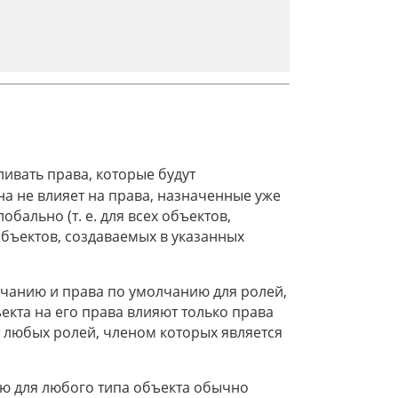
ивать права, которые будут
на не влияет на права, назначенные уже
бально (т. е. для всех объектов,
объектов, создаваемых в указанных
лчанию и права по умолчанию для ролей,
екта на его права влияют только права
т любых ролей, членом которых является
ию для любого типа объекта обычно