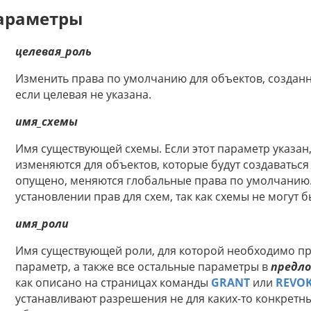
араметры
целевая_роль
Изменить права по умолчанию для объектов, создан
если целевая не указана.
имя_схемы
Имя существующей схемы. Если этот параметр указан
изменяются для объектов, которые будут создаваться 
опущено, меняются глобальные права по умолчанию.
установлении прав для схем, так как схемы не могут
имя_роли
Имя существующей роли, для которой необходимо пре
параметр, а также все остальные параметры в
предло
как описано на страницах команды
GRANT
или
REVO
устанавливают разрешения не для каких-то конкретны