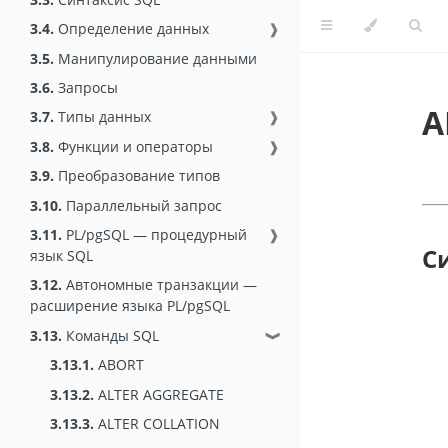
3.4.
Определение данных
❱
3.5.
Манипулирование данными
3.6.
Запросы
A
3.7.
Типы данных
❱
3.8.
Функции и операторы
❱
3.9.
Преобразование типов
3.10.
Параллельный запрос
3.11.
PL/pgSQL — процедурный
❱
С
язык SQL
3.12.
Автономные транзакции —
расширение языка PL/pgSQL
3.13.
Команды SQL
❱
3.13.1.
ABORT
3.13.2.
ALTER AGGREGATE
3.13.3.
ALTER COLLATION