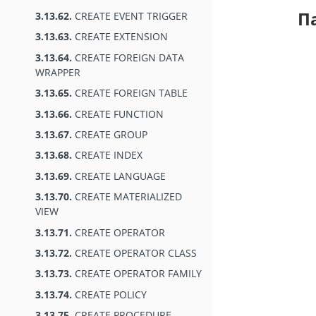
П
3.13.62.
CREATE EVENT TRIGGER
3.13.63.
CREATE EXTENSION
3.13.64.
CREATE FOREIGN DATA
WRAPPER
3.13.65.
CREATE FOREIGN TABLE
3.13.66.
CREATE FUNCTION
3.13.67.
CREATE GROUP
3.13.68.
CREATE INDEX
3.13.69.
CREATE LANGUAGE
3.13.70.
CREATE MATERIALIZED
VIEW
3.13.71.
CREATE OPERATOR
3.13.72.
CREATE OPERATOR CLASS
3.13.73.
CREATE OPERATOR FAMILY
3.13.74.
CREATE POLICY
3.13.75.
CREATE PROCEDURE