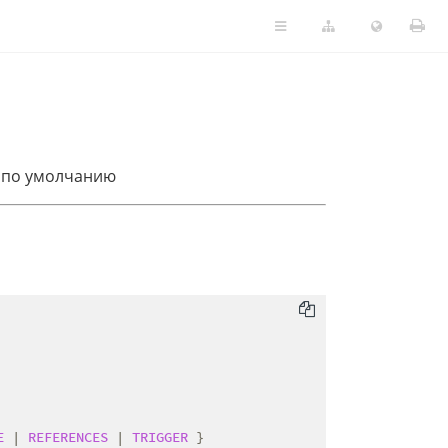
 по умолчанию
E
 | 
REFERENCES
 | 
TRIGGER
 }
