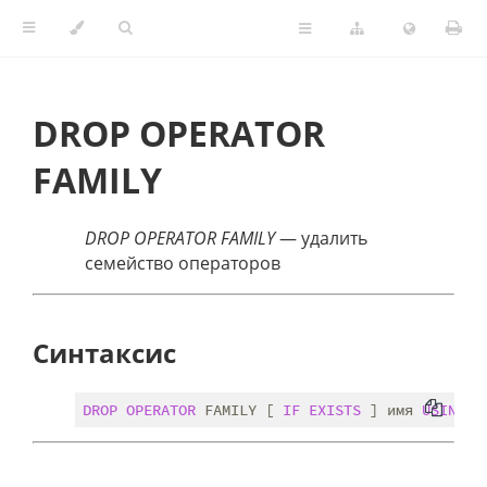
DROP OPERATOR
FAMILY
DROP OPERATOR FAMILY
— удалить
семейство операторов
Синтаксис
DROP
OPERATOR
 FAMILY [ 
IF
EXISTS
 ] имя 
USING
 и