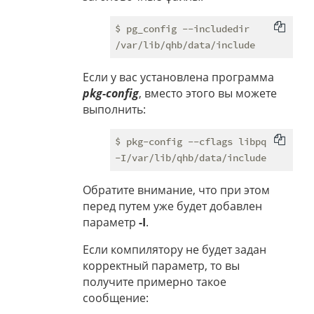
$ pg_config --includedir

Если у вас установлена программа
pkg-config
, вместо этого вы можете
выполнить:
$ pkg-config --cflags libpq

Обратите внимание, что при этом
перед путем уже будет добавлен
параметр
-I
.
Если компилятору не будет задан
корректный параметр, то вы
получите примерно такое
сообщение: