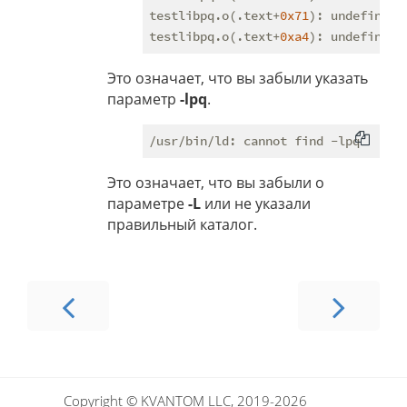
testlibpq.o(.text+
0x71
): undefined 
testlibpq.o(.text+
0xa4
): undefined 
Это означает, что вы забыли указать
параметр
-lpq
.
Это означает, что вы забыли о
параметре
-L
или не указали
правильный каталог.
Copyright © KVANTOM LLC, 2019-2026