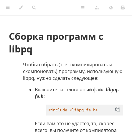
Сборка программ с
libpq
Чтобы собрать (т. е. скомпилировать и
скомпоновать) программу, использующую
libpq, нужно сделать следующее:
Включите заголовочный файл
libpq-
fe.h
:
#
include
<libpq-fe.h>
Если вам это не удастся, то, скорее
всего, вы получите от компилятора