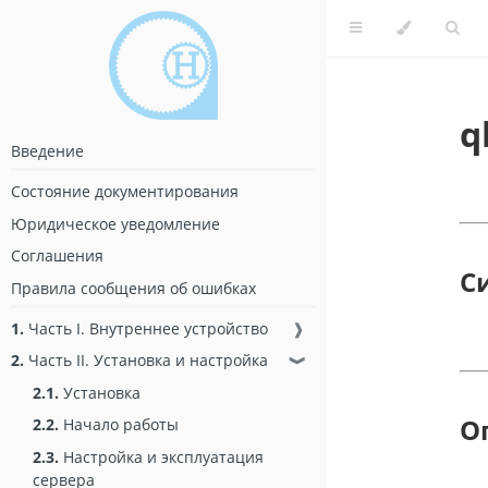
q
Введение
Состояние документирования
Юридическое уведомление
Соглашения
С
Правила сообщения об ошибках
1.
Часть I. Внутреннее устройство
❱
2.
Часть II. Установка и настройка
❱
2.1.
Установка
О
2.2.
Начало работы
2.3.
Настройка и эксплуатация
сервера