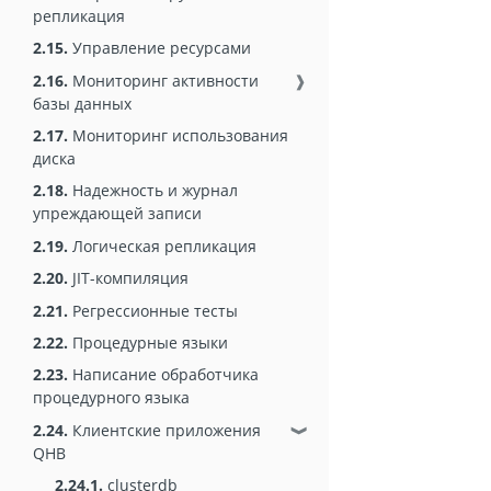
репликация
2.15.
Управление ресурсами
2.16.
Мониторинг активности
❱
базы данных
2.17.
Мониторинг использования
диска
2.18.
Надежность и журнал
упреждающей записи
2.19.
Логическая репликация
2.20.
JIT-компиляция
2.21.
Регрессионные тесты
2.22.
Процедурные языки
2.23.
Написание обработчика
процедурного языка
2.24.
Клиентские приложения
❱
QHB
2.24.1.
clusterdb