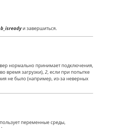
b_isready
и завершиться.
ервер нормально принимает подключения,
во время загрузки),
2
, если при попытке
ния не было (например, из-за неверных
использует переменные среды,