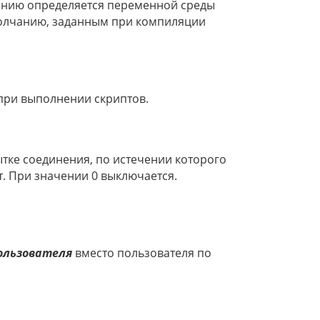
анию определяется переменной среды
умолчанию, заданным при компиляции
при выполнении скриптов.
тке соединения, по истечении которого
т. При значении 0 выключается.
ользователя
вместо пользователя по