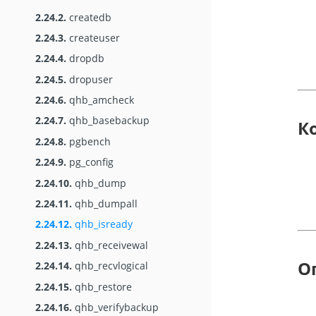
2.24.2.
createdb
2.24.3.
createuser
2.24.4.
dropdb
2.24.5.
dropuser
2.24.6.
qhb_amcheck
2.24.7.
qhb_basebackup
К
2.24.8.
pgbench
2.24.9.
pg_config
2.24.10.
qhb_dump
2.24.11.
qhb_dumpall
2.24.12.
qhb_isready
2.24.13.
qhb_receivewal
О
2.24.14.
qhb_recvlogical
2.24.15.
qhb_restore
2.24.16.
qhb_verifybackup