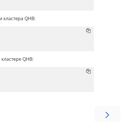
и кластера QHB:
 кластере QHB: