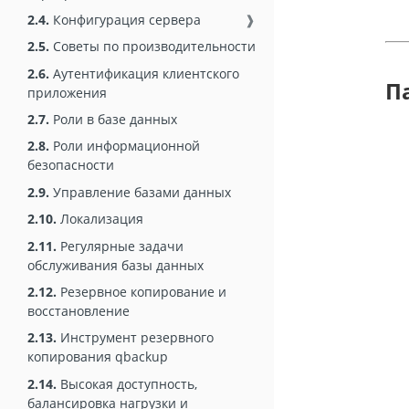
2.4.
Конфигурация сервера
❱
2.5.
Советы по производительности
2.6.
Аутентификация клиентского
П
приложения
2.7.
Роли в базе данных
2.8.
Роли информационной
безопасности
2.9.
Управление базами данных
2.10.
Локализация
2.11.
Регулярные задачи
обслуживания базы данных
2.12.
Резервное копирование и
восстановление
2.13.
Инструмент резервного
копирования qbackup
2.14.
Высокая доступность,
балансировка нагрузки и