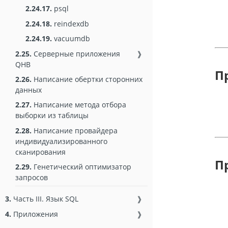
2.24.17.
psql
2.24.18.
reindexdb
2.24.19.
vacuumdb
2.25.
Серверные приложения
❱
QHB
П
2.26.
Написание обертки сторонних
данных
2.27.
Написание метода отбора
выборки из таблицы
2.28.
Написание провайдера
индивидуализированного
сканирования
П
2.29.
Генетический оптимизатор
запросов
3.
Часть III. Язык SQL
❱
4.
Приложения
❱