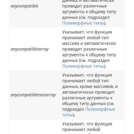
данных и автоматически
anycompatible
приводит различные
аргументы к общему типу
данных (см. подраздел
Полиморфные типы
).
Указывает, что функция
принимает любой тип
массива и автоматически
anycompatiblearray
приводит различные
аргументы к общему типу
данных (см. подраздел
Полиморфные типы
).
Указывает, что функция
принимает любой тип
данных, кроме массивов, и
автоматически приводит
anycompatiblenonarray
различные аргументы к
общему типу данных (см.
подраздел
Полиморфные
типы
).
Указывает, что функция
принимает любой