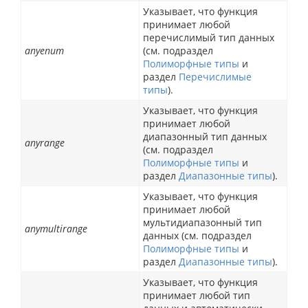
Указывает, что функция
принимает любой
перечислимый тип данных
anyenum
(см. подраздел
Полиморфные типы
и
раздел
Перечислимые
типы
).
Указывает, что функция
принимает любой
диапазонный тип данных
anyrange
(см. подраздел
Полиморфные типы
и
раздел
Диапазонные типы
).
Указывает, что функция
принимает любой
мультидиапазонный тип
anymultirange
данных (см. подраздел
Полиморфные типы
и
раздел
Диапазонные типы
).
Указывает, что функция
принимает любой тип