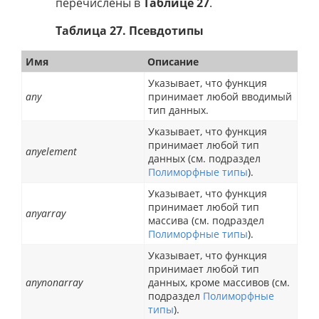
перечислены в
Таблице 27
.
Таблица 27. Псевдотипы
Имя
Описание
Указывает, что функция
any
принимает любой вводимый
тип данных.
Указывает, что функция
принимает любой тип
anyelement
данных (см. подраздел
Полиморфные типы
).
Указывает, что функция
принимает любой тип
anyarray
массива (см. подраздел
Полиморфные типы
).
Указывает, что функция
принимает любой тип
anynonarray
данных, кроме массивов (см.
подраздел
Полиморфные
типы
).