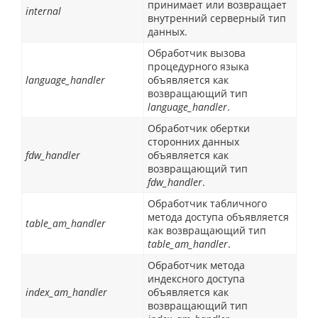
принимает или возвращает
internal
внутренний серверный тип
данных.
Обработчик вызова
процедурного языка
language_handler
объявляется как
возвращающий тип
language_handler
.
Обработчик обертки
сторонних данных
fdw_handler
объявляется как
возвращающий тип
fdw_handler
.
Обработчик табличного
метода доступа объявляется
table_am_handler
как возвращающий тип
table_am_handler
.
Обработчик метода
индексного доступа
index_am_handler
объявляется как
возвращающий тип