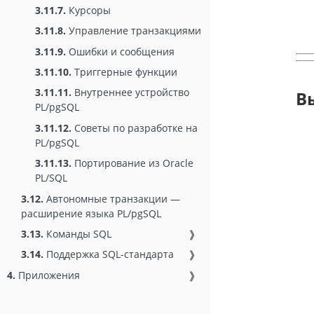
3.11.7.
Курсоры
3.11.8.
Управление транзакциями
3.11.9.
Ошибки и сообщения
3.11.10.
Триггерные функции
3.11.11.
Внутреннее устройство
В
PL/pgSQL
3.11.12.
Советы по разработке на
PL/pgSQL
3.11.13.
Портирование из Oracle
PL/SQL
3.12.
Автономные транзакции —
расширение языка PL/pgSQL
3.13.
Команды SQL
❱
3.14.
Поддержка SQL-стандарта
❱
4.
Приложения
❱