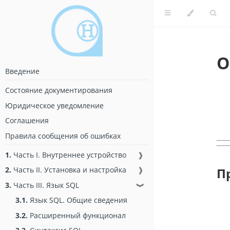
О
Введение
Состояние документирования
Юридическое уведомление
Соглашения
Правила сообщения об ошибках
1.
Часть I. Внутреннее устройство
❱
2.
Часть II. Установка и настройка
❱
П
3.
Часть III. Язык SQL
❱
3.1.
Язык SQL. Общие сведения
3.2.
Расширенный функционал