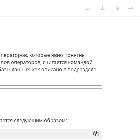
операторов, которые явно понятны
 типов операторов, считается командой
базы данных, как описано в подразделе
ается следующим образом: