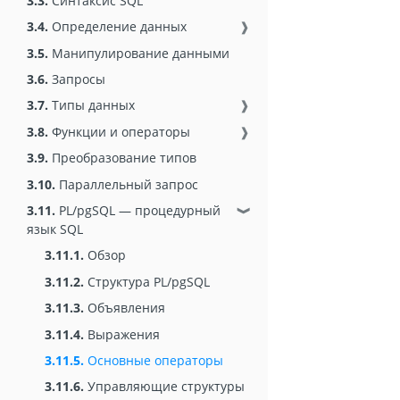
3.3.
Синтаксис SQL
3.4.
Определение данных
❱
3.5.
Манипулирование данными
3.6.
Запросы
3.7.
Типы данных
❱
3.8.
Функции и операторы
❱
3.9.
Преобразование типов
3.10.
Параллельный запрос
3.11.
PL/pgSQL — процедурный
❱
язык SQL
3.11.1.
Обзор
3.11.2.
Структура PL/pgSQL
3.11.3.
Объявления
3.11.4.
Выражения
3.11.5.
Основные операторы
3.11.6.
Управляющие структуры