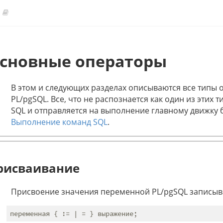
сновные операторы
В этом и следующих разделах описываются все типы 
PL/pgSQL. Все, что не распознается как один из этих
SQL и отправляется на выполнение главному движку 
Выполнение команд SQL
.
рисваивание
Присвоение значения переменной PL/pgSQL записыв