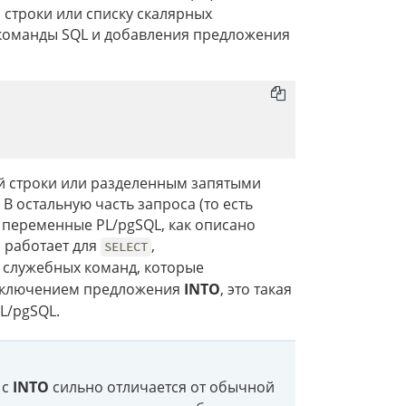
строки или списку скалярных
 команды SQL и добавления предложения
й строки или разделенным запятыми
В остальную часть запроса (то есть
я переменные PL/pgSQL, как описано
о работает для
,
SELECT
 служебных команд, которые
исключением предложения
INTO
, это такая
L/pgSQL.
с
INTO
сильно отличается от обычной