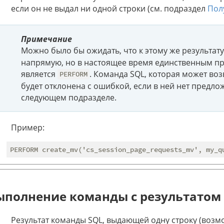
если он не выдал ни одной строки (см. подраздел
Пол
Примечание
Можно было бы ожидать, что к этому же результат
напрямую, но в настоящее время единственным п
является
. Команда SQL, которая может во
PERFORM
будет отклонена с ошибкой, если в ней нет предл
следующем подразделе.
Пример:
ыполнение команды с результатом 
Результат команды SQL, выдающей одну строку (возмо