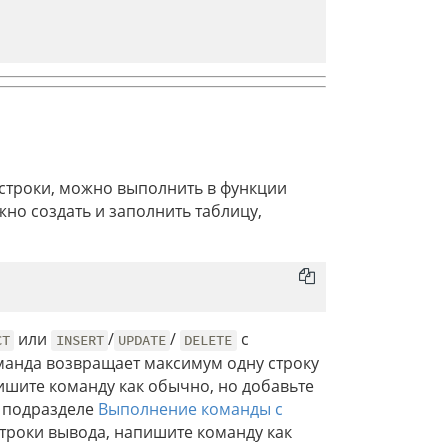
 строки, можно выполнить в функции
жно создать и заполнить таблицу,
или
/
/
с
CT
INSERT
UPDATE
DELETE
команда возвращает максимум одну строку
ишите команду как обычно, но добавьте
в подразделе
Выполнение команды с
строки вывода, напишите команду как