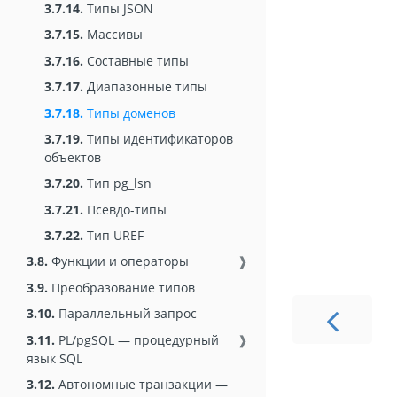
3.7.14.
Типы JSON
3.7.15.
Массивы
3.7.16.
Составные типы
3.7.17.
Диапазонные типы
3.7.18.
Типы доменов
3.7.19.
Типы идентификаторов
объектов
3.7.20.
Тип pg_lsn
3.7.21.
Псевдо-типы
3.7.22.
Тип UREF
3.8.
Функции и операторы
❱
3.9.
Преобразование типов
3.10.
Параллельный запрос
3.11.
PL/pgSQL — процедурный
❱
язык SQL
3.12.
Автономные транзакции —