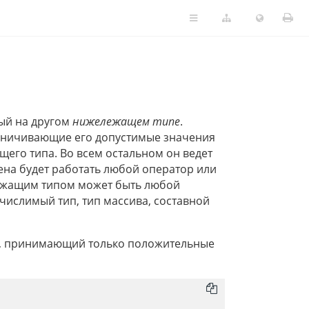
ый на другом
нижележащем типе
.
раничивающие его допустимые значения
его типа. Во всем остальном он ведет
ена будет работать любой оператор или
ежащим типом может быть любой
числимый тип, тип массива, составной
л, принимающий только положительные