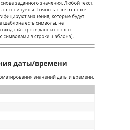
снове заданного значения. Любой текст,
но копируется. Точно так же в строке
нтифицируют значения, которые будут
е шаблона есть символы, не
 входной строке данных просто
 с символами в строке шаблона).
ния даты/времени
матирования значений даты и времени.