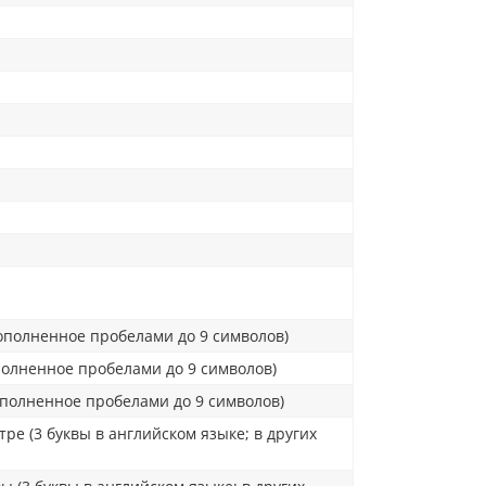
1
1
ополненное пробелами до 9 символов)
полненное пробелами до 9 символов)
ополненное пробелами до 9 символов)
е (3 буквы в английском языке; в других