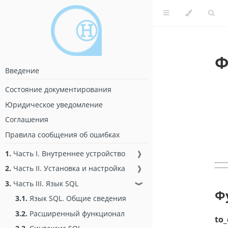
Ф
Введение
Состояние документирования
Юридическое уведомление
Соглашения
Правила сообщения об ошибках
1.
Часть I. Внутреннее устройство
❱
2.
Часть II. Установка и настройка
❱
3.
Часть III. Язык SQL
❱
Ф
3.1.
Язык SQL. Общие сведения
3.2.
Расширенный функционал
to_