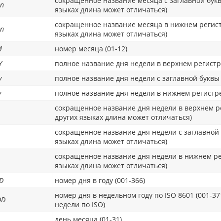
сокращенное название месяца с заглавной буквы
n
языках длина может отличаться)
сокращенное название месяца в нижнем регистр
n
языках длина может отличаться)
M
номер месяца (01-12)
Y
полное название дня недели в верхнем регистр
y
полное название дня недели с заглавной буквы
y
полное название дня недели в нижнем регистре
сокращенное название дня недели в верхнем ре
других языках длина может отличаться)
сокращенное название дня недели с заглавной б
языках длина может отличаться)
сокращенное название дня недели в нижнем рег
языках длина может отличаться)
D
номер дня в году (001-366)
номер дня в недельном году по ISO 8601 (001-3
DD
недели по ISO)
день месяца (01-31)