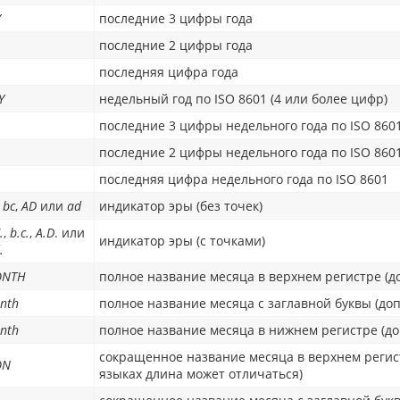
Y
последние 3 цифры года
последние 2 цифры года
последняя цифра года
Y
недельный год по ISO 8601 (4 или более цифр)
последние 3 цифры недельного года по ISO 860
последние 2 цифры недельного года по ISO 860
последняя цифра недельного года по ISO 8601
,
bc
,
AD
или
ad
индикатор эры (без точек)
.
,
b.c.
,
A.D
. или
индикатор эры (с точками)
.
NTH
полное название месяца в верхнем регистре (д
nth
полное название месяца с заглавной буквы (до
nth
полное название месяца в нижнем регистре (д
сокращенное название месяца в верхнем регистр
ON
языках длина может отличаться)