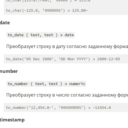
date
to_date ( text, text ) → date
Преобразует строку в дату согласно заданному форма
_number
to_number ( text, text ) → numeric
Преобразует строку в число согласно заданному форм
_timestamp