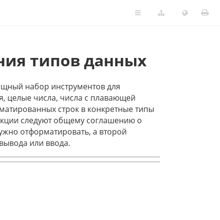
ния типов данных
ощный набор инструментов для
, целые числа, числа с плавающей
рматированных строк в конкретные типы
ункции следуют общему соглашению о
нужно отформатировать, а второй
вывода или ввода.