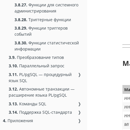
3.8.27.
Функции для системного
администрирования
3.8.28.
Триггерные функции
3.8.29.
Функции триггеров
событий
3.8.30.
Функции статистической
информации
3.9.
Преобразование типов
М
3.10.
Параллельный запрос
3.11.
PL/pgSQL — процедурный
❱
язык SQL
3.12.
Автономные транзакции —
Ма
расширение языка PL/pgSQL
HH
3.13.
Команды SQL
❱
HH
3.14.
Поддержка SQL-стандарта
❱
HH
4.
Приложения
❱
MI