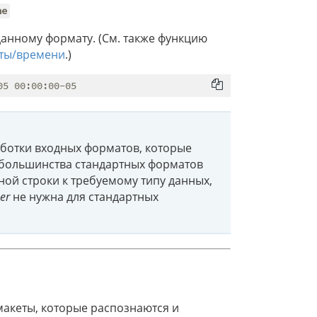
ne
данному формату. (См. также функцию
ты/времени
.)
ботки входных форматов, которые
 большинства стандартных форматов
ой строки к требуемому типу данных,
er
не нужна для стандартных
акеты, которые распознаются и