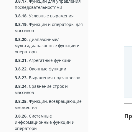
3.8.17.
Функции для управления
последовательностями
3.8.18.
Условные выражения
3.8.19.
Функции и операторы для
массивов
3.8.20.
Диапазонные/
мультидиапазонные функции и
операторы
3.8.21.
Агрегатные функции
3.8.22.
Оконные функции
3.8.23.
Выражения подзапросов
3.8.24.
Сравнение строк и
массивов
3.8.25.
Функции, возвращающие
множества
Пр
3.8.26.
Системные
информационные функции и
операторы