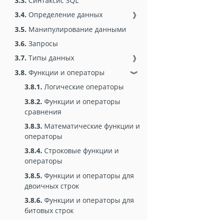
3.3.
Синтаксис SQL
3.4.
Определение данных
❱
3.5.
Манипулирование данными
3.6.
Запросы
3.7.
Типы данных
❱
3.8.
Функции и операторы
❱
3.8.1.
Логические операторы
3.8.2.
Функции и операторы
сравнения
3.8.3.
Математические функции и
операторы
3.8.4.
Строковые функции и
операторы
3.8.5.
Функции и операторы для
двоичных строк
3.8.6.
Функции и операторы для
битовых строк