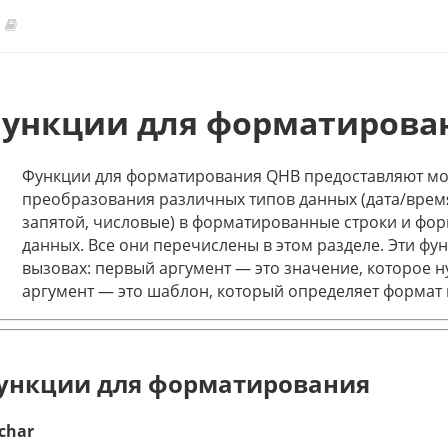
ункции для форматирова
Функции для форматирования QHB предоставляют м
преобразования различных типов данных (дата/время
запятой, числовые) в форматированные строки и фо
данных. Все они перечислены в этом разделе. Эти ф
вызовах: первый аргумент — это значение, которое 
аргумент — это шаблон, который определяет формат 
ункции для форматирования
char