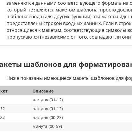
заменяются данными соответствующего формата на о
который не является макетом шаблона, просто дослов
шаблона ввода (для других функций) эти макеты иде
предоставлены строкой входных данных. Если в строк
относящиеся к макетам, соответствующие символы во
пропускаются (независимо от того, совпадают ли они
акеты шаблонов для форматирова
Ниже показаны имеющиеся макеты шаблонов для фор
кет
Описание
час дня (01-12)
12
час дня (01-12)
24
час дня (00-23)
минута (00-59)