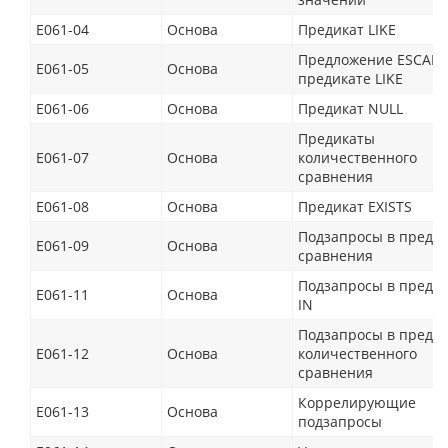
E061-04
Основа
Предикат LIKE
Предложение ESCAPE
E061-05
Основа
предикате LIKE
E061-06
Основа
Предикат NULL
Предикаты
E061-07
Основа
количественного
сравнения
E061-08
Основа
Предикат EXISTS
Подзапросы в преди
E061-09
Основа
сравнения
Подзапросы в преди
E061-11
Основа
IN
Подзапросы в преди
E061-12
Основа
количественного
сравнения
Коррелирующие
E061-13
Основа
подзапросы