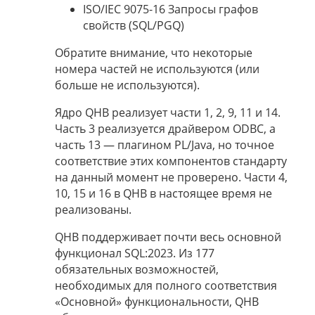
ISO/IEC 9075-16 Запросы графов
свойств (SQL/PGQ)
Обратите внимание, что некоторые
номера частей не используются (или
больше не используются).
Ядро QHB реализует части 1, 2, 9, 11 и 14.
Часть 3 реализуется драйвером ODBC, а
часть 13 — плагином PL/Java, но точное
соответствие этих компонентов стандарту
на данный момент не проверено. Части 4,
10, 15 и 16 в QHB в настоящее время не
реализованы.
QHB поддерживает почти весь основной
функционал SQL:2023. Из 177
обязательных возможностей,
необходимых для полного соответствия
«Основной» функциональности, QHB