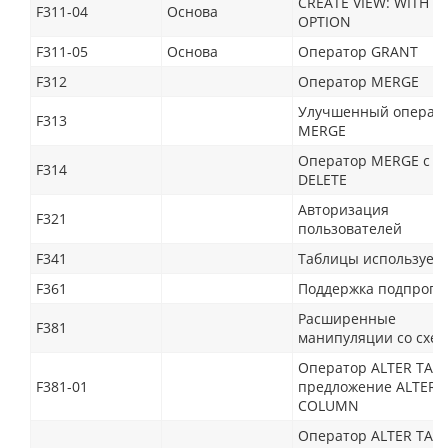
CREATE VIEW: WITH C
F311-04
Основа
OPTION
F311-05
Основа
Оператор GRANT
F312
Оператор MERGE
Улучшенный операт
F313
MERGE
Оператор MERGE с в
F314
DELETE
Авторизация
F321
пользователей
F341
Таблицы используем
F361
Поддержка подпрогр
Расширенные
F381
манипуляции со схе
Оператор ALTER TABL
F381-01
предложение ALTER
COLUMN
Оператор ALTER TABL