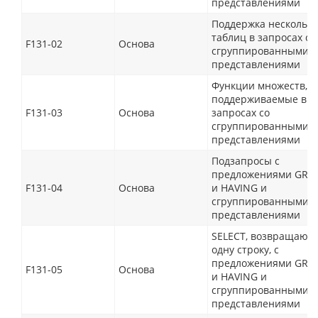
представлениями
Поддержка нескольк
таблиц в запросах со
F131-02
Основа
сгруппированными
представлениями
Функции множеств,
поддерживаемые в
F131-03
Основа
запросах со
сгруппированными
представлениями
Подзапросы с
предложениями GRO
F131-04
Основа
и HAVING и
сгруппированными
представлениями
SELECT, возвращаю
одну строку, с
предложениями GRO
F131-05
Основа
и HAVING и
сгруппированными
представлениями