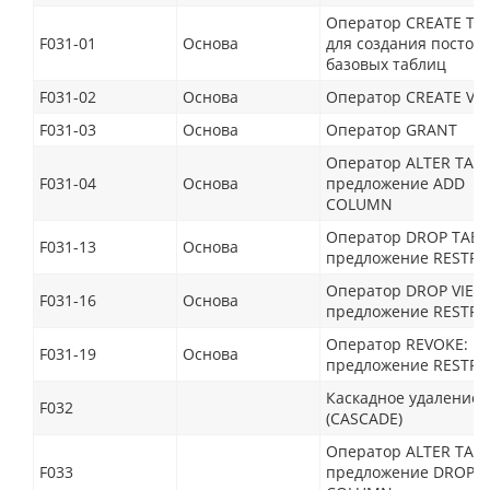
Оператор CREATE TA
F031-01
Основа
для создания постоя
базовых таблиц
F031-02
Основа
Оператор CREATE VI
F031-03
Основа
Оператор GRANT
Оператор ALTER TABL
F031-04
Основа
предложение ADD
COLUMN
Оператор DROP TABL
F031-13
Основа
предложение RESTRI
Оператор DROP VIEW
F031-16
Основа
предложение RESTRI
Оператор REVOKE:
F031-19
Основа
предложение RESTRI
Каскадное удаление
F032
(CASCADE)
Оператор ALTER TABL
F033
предложение DROP