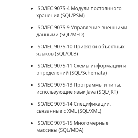
ISO/IEC 9075-4 Модули постоянного
хранения (SQL/PSM)
ISO/IEC 9075-9 Управление внешними
данными (SQL/MED)
ISO/IEC 9075-10 Привязки объектных
языков (SQL/OLB)
ISO/IEC 9075-11 Схемы информации и
определений (SQL/Schemata)
ISO/IEC 9075-13 Программы и типы,
использующие язык Java (SQL/JRT)
ISO/IEC 9075-14 Спецификации,
связанные с XML (SQL/XML)
ISO/IEC 9075-15 Многомерные
массивы (SQL/MDA)