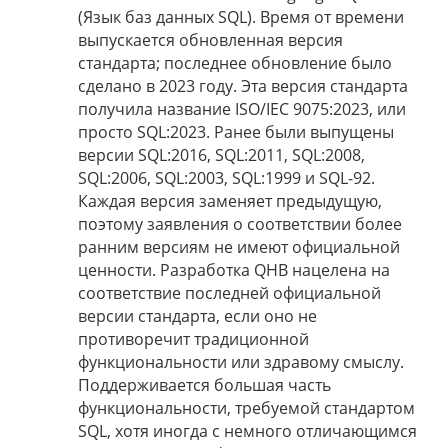
(Язык баз данных SQL). Время от времени
выпускается обновленная версия
стандарта; последнее обновление было
сделано в 2023 году. Эта версия стандарта
получила название ISO/IEC 9075:2023, или
просто SQL:2023. Ранее были выпущены
версии SQL:2016, SQL:2011, SQL:2008,
SQL:2006, SQL:2003, SQL:1999 и SQL-92.
Каждая версия заменяет предыдущую,
поэтому заявления о соответствии более
ранним версиям не имеют официальной
ценности. Разработка QHB нацелена на
соответствие последней официальной
версии стандарта, если оно не
противоречит традиционной
функциональности или здравому смыслу.
Поддерживается большая часть
функциональности, требуемой стандартом
SQL, хотя иногда с немного отличающимся