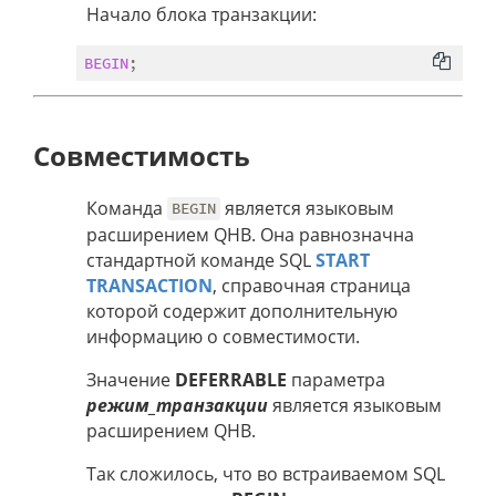
Начало блока транзакции:
BEGIN
Совместимость
Команда
является языковым
BEGIN
расширением QHB. Она равнозначна
стандартной команде SQL
START
TRANSACTION
, справочная страница
которой содержит дополнительную
информацию о совместимости.
Значение
DEFERRABLE
параметра
режим_транзакции
является языковым
расширением QHB.
Так сложилось, что во встраиваемом SQL