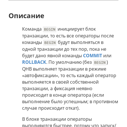
Описание
Команда
инициирует блок
BEGIN
транзакции, то есть все операторы после
команды
будут выполняться в
BEGIN
одной транзакции до тех пор, пока не
будет дано явной команды
COMMIT
или
ROLLBACK
. По умолчанию (без
)
BEGIN
QHB выполняет транзакции в режиме
«автофиксации», то есть каждый оператор
выполняется в своей собственной
транзакции, а фиксация неявно
происходит в конце оператора (если
выполнение было успешным; в противном
случае происходит откат).
В блоке транзакции операторы
выполняются быстрее, потому что запуск/