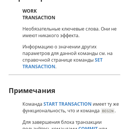
WORK
TRANSACTION
Необязательные ключевые слова. Они не
имеют никакого эффекта.
Информацию о значении других
параметров для данной команды см. на
справочной странице команды
SET
TRANSACTION
.
Примечания
Команда
START TRANSACTION
имеет ту же
функциональность, что и команда
.
BEGIN
Для завершения блока транзакции
пользуйтесь командами
COMMIT
или