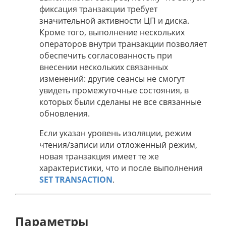
фиксация транзакции требует
значительной активности ЦП и диска.
Кроме того, выполнение нескольких
операторов внутри транзакции позволяет
обеспечить согласованность при
внесении нескольких связанных
изменений: другие сеансы не смогут
увидеть промежуточные состояния, в
которых были сделаны не все связанные
обновления.
Если указан уровень изоляции, режим
чтения/записи или отложенный режим,
новая транзакция имеет те же
характеристики, что и после выполнения
SET TRANSACTION
.
Параметры