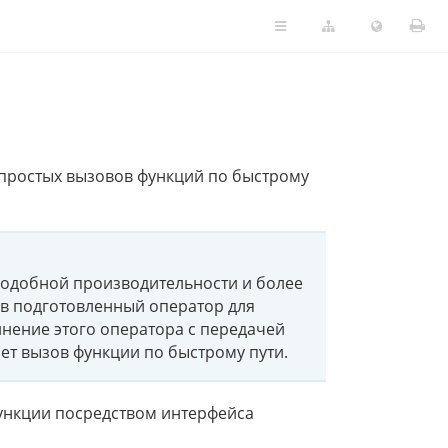
 простых вызовов функций по быстрому
 подобной производительности и более
в подготовленный оператор для
нение этого оператора с передачей
ет вызов функции по быстрому пути.
нкции посредством интерфейса