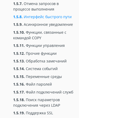
1.5.7.
Отмена запросов в
процессе выполнения
1.5.8.
Интерфейс быстрого пути
1.5.9.
Асинхронное уведомление
1.5.10.
Функции, связанные с
командой COPY
1.5.11.
Функции управления
1.5.12.
Прочие функции
1.5.13.
Обработка замечаний
1.5.14.
Система событий
1.5.15.
Переменные среды
1.5.16.
Файл паролей
1.5.17.
Файл подключений служб
1.5.18.
Поиск параметров
подключения через LDAP
1.5.19.
Поддержка SSL