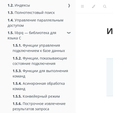
1.2.
Индексы
❱
1.3.
Полнотекстовый поиск
1.4.
Управление параллельным
доступом
И
1.5.
libpq — библиотека для
❱
языка C
1.5.1.
Функции управления
подключением к базе данных
1.5.2.
Функции, показывающие
состояние подключения
1.5.3.
Функции для выполнения
команд
1.5.4.
Асинхронная обработка
команд
1.5.5.
Конвейерный режим
1.5.6.
Построчное извлечение
результатов запроса