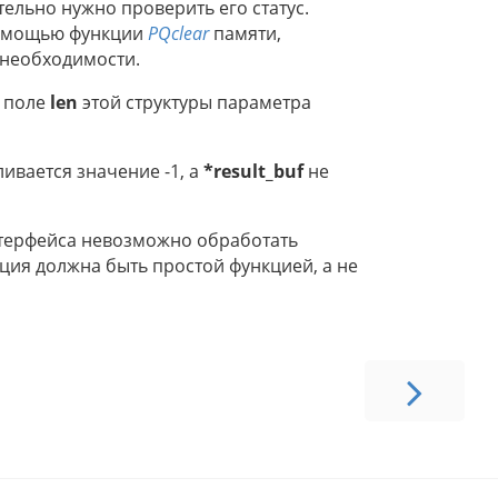
ельно нужно проверить его статус.
помощью функции
PQclear
памяти,
т необходимости.
в поле
len
этой структуры параметра
ивается значение -1, а
*result_buf
не
нтерфейса невозможно обработать
ция должна быть простой функцией, а не