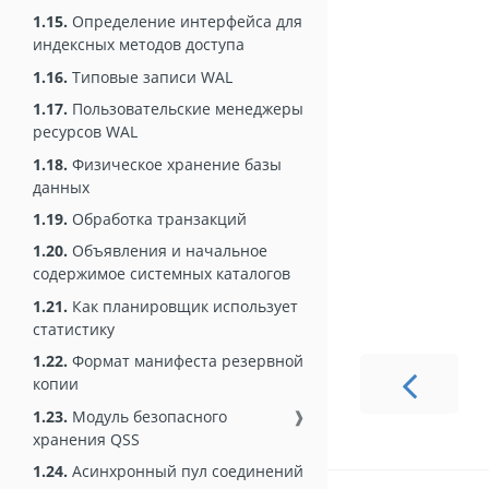
1.15.
Определение интерфейса для
индексных методов доступа
1.16.
Типовые записи WAL
1.17.
Пользовательские менеджеры
ресурсов WAL
1.18.
Физическое хранение базы
данных
1.19.
Обработка транзакций
1.20.
Объявления и начальное
содержимое системных каталогов
1.21.
Как планировщик использует
статистику
1.22.
Формат манифеста резервной
копии
1.23.
Модуль безопасного
❱
хранения QSS
1.24.
Асинхронный пул соединений