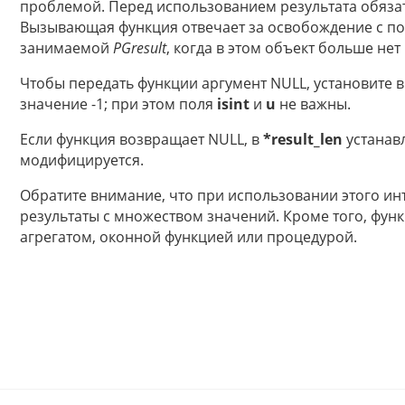
проблемой. Перед использованием результата обязат
Вызывающая функция отвечает за освобождение с 
занимаемой
PGresult
, когда в этом объект больше не
Чтобы передать функции аргумент NULL, установите 
значение -1; при этом поля
isint
и
u
не важны.
Если функция возвращает NULL, в
*result_len
устанавл
модифицируется.
Обратите внимание, что при использовании этого и
результаты с множеством значений. Кроме того, функ
агрегатом, оконной функцией или процедурой.