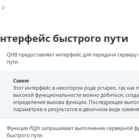
нтерфейс быстрого пути
QHB предоставляет интерфейс для передачи серверу
пути.
Совет
Этот интерфейс в некотором роде устарел, так как
высокой функциональности можно добиться, созда
определения вызова функции. Последующее выпол
параметров и результатов в двоичном виде заменя
Функция
PQfn
запрашивает выполнение серверной фу
быстрого пути: