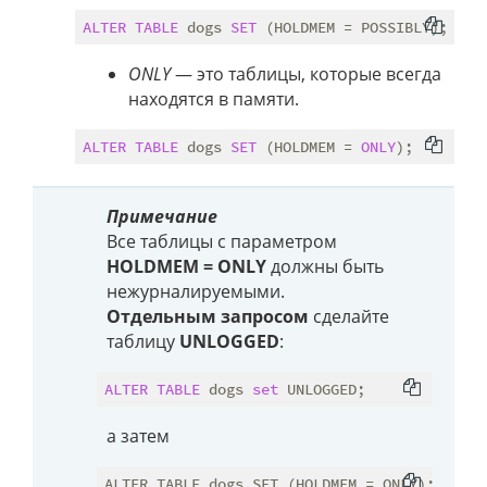
ALTER
TABLE
 dogs 
SET
ONLY
— это таблицы, которые всегда
находятся в памяти.
ALTER
TABLE
 dogs 
SET
 (HOLDMEM = 
ONLY
Примечание
Все таблицы с параметром
HOLDMEM = ONLY
должны быть
нежурналируемыми.
Отдельным запросом
сделайте
таблицу
UNLOGGED
:
ALTER
TABLE
 dogs 
set
а затем