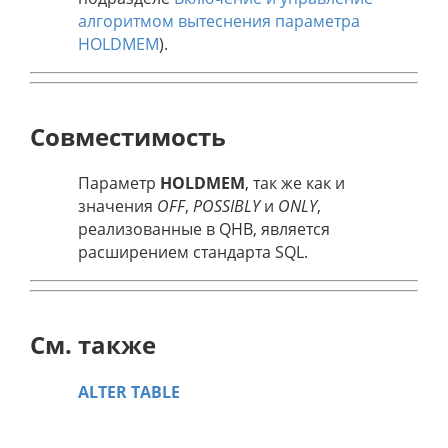
алгоритмом вытеснения параметра
HOLDMEM
).
Совместимость
Параметр
HOLDMEM
, так же как и
значения
OFF
,
POSSIBLY
и
ONLY
,
реализованные в QHB, является
расширением стандарта SQL.
См. также
ALTER TABLE