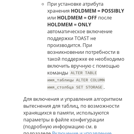
При установке атрибута
хранения
HOLDMEM = POSSIBLY
или
HOLDMEM = OFF
после
HOLDMEM = ONLY
автоматическое включение
поддержки TOAST не
производится. При
возникновении потребности в
такой поддержке ее необходимо
включить вручную с помощью
команды
ALTER TABLE
имя_таблицы ALTER COLUMN
.
имя_столбца SET STORAGE
Для включения и управления алгоритмом
вытеснения для таблиц, по возможности
хранящихся в памяти, используются
параметры в файле конфигурации
(подробную информацию см. в
подразделе
Включение и управление