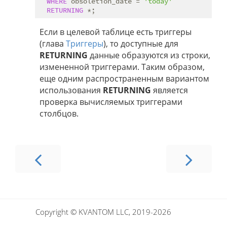
WHERE
 obsoletion_date = 
'today'
RETURNING
Если в целевой таблице есть триггеры
(глава
Триггеры
), то доступные для
RETURNING
данные образуются из строки,
измененной триггерами. Таким образом,
еще одним распространенным вариантом
использования
RETURNING
является
проверка вычисляемых триггерами
столбцов.
Copyright © KVANTOM LLC, 2019-2026