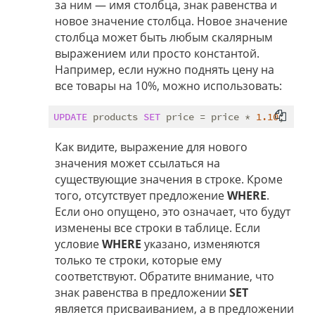
за ним — имя столбца, знак равенства и
новое значение столбца. Новое значение
столбца может быть любым скалярным
выражением или просто константой.
Например, если нужно поднять цену на
все товары на 10%, можно использовать:
UPDATE
 products 
SET
 price = price * 
1.10
Как видите, выражение для нового
значения может ссылаться на
существующие значения в строке. Кроме
того, отсутствует предложение
WHERE
.
Если оно опущено, это означает, что будут
изменены все строки в таблице. Если
условие
WHERE
указано, изменяются
только те строки, которые ему
соответствуют. Обратите внимание, что
знак равенства в предложении
SET
является присваиванием, а в предложении