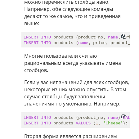
можно перечислить столбцы явно.
Например, обе следующие команды
делают то же самое, что и приведенная
выше:
INSERT
INTO
 products (product_no, 
name
, price)
INSERT
INTO
 products (
name
, price, product_no)
Многие пользователи считают
рациональным всегда указывать имена
столбцов.
Если у вас нет значений для всех столбцов,
некоторые из них можно опустить. В этом
случае столбцы будут заполнены
значениями по умолчанию. Например:
INSERT
INTO
 products (product_no, 
name
) 
VALUES
INSERT
INTO
 products 
VALUES
 (
1
, 
'Cheese'
Вторая форма является расширением