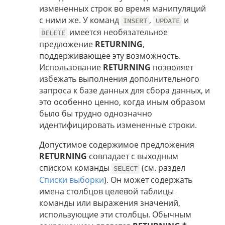
измененных строк во время манипуляций
с ними же. У команд
,
и
INSERT
UPDATE
имеется необязательное
DELETE
предложение
RETURNING
,
поддерживающее эту возможность.
Использование
RETURNING
позволяет
избежать выполнения дополнительного
запроса к базе данных для сбора данных, и
это особенно ценно, когда иным образом
было бы трудно однозначно
идентифицировать измененные строки.
Допустимое содержимое предложения
RETURNING
совпадает с выходным
списком команды
(см. раздел
SELECT
Списки выборки
). Он может содержать
имена столбцов целевой таблицы
команды или выражения значений,
использующие эти столбцы. Обычным