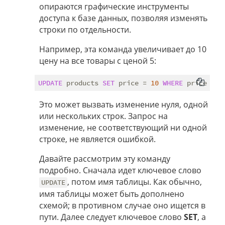
опираются графические инструменты
доступа к базе данных, позволяя изменять
строки по отдельности.
Например, эта команда увеличивает до 10
цену на все товары с ценой 5:
UPDATE
 products 
SET
 price = 
10
WHERE
 price = 
5
Это может вызвать изменение нуля, одной
или нескольких строк. Запрос на
изменение, не соответствующий ни одной
строке, не является ошибкой.
Давайте рассмотрим эту команду
подробно. Сначала идет ключевое слово
, потом имя таблицы. Как обычно,
UPDATE
имя таблицы может быть дополнено
схемой; в противном случае оно ищется в
пути. Далее следует ключевое слово
SET
, а