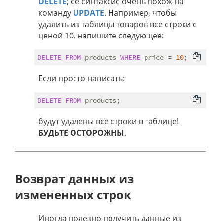
DELETE
; ее синтаксис очень похож на
команду
UPDATE
. Например, чтобы
удалить из таблицы товаров все строки с
ценой 10, напишите следующее:
DELETE
FROM
 products 
WHERE
 price = 
10
Если просто написать:
DELETE
FROM
будут удалены все строки в таблице!
БУДЬТЕ ОСТОРОЖНЫ
.
Возврат данных из
измененных строк
Иногда полезно получить данные из