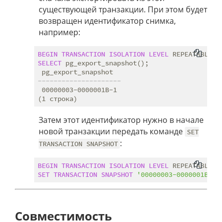
существующей транзакции. При этом будет
возвращен идентификатор снимка,
например:
BEGIN
TRANSACTION
ISOLATION
LEVEL
 REPEATABLE 
R
SELECT
 pg_export_snapshot();

---------------------
 00000003-0000001B-1

Затем этот идентификатор нужно в начале
новой транзакции передать команде
SET
:
TRANSACTION SNAPSHOT
BEGIN
TRANSACTION
ISOLATION
LEVEL
 REPEATABLE 
R
SET
TRANSACTION
SNAPSHOT
'00000003-0000001B-1'
Совместимость