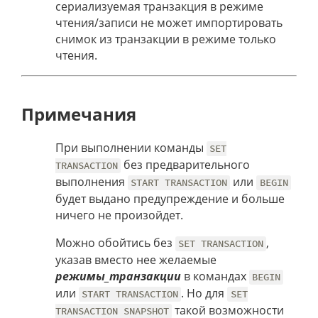
сериализуемая транзакция в режиме
чтения/записи не может импортировать
снимок из транзакции в режиме только
чтения.
Примечания
При выполнении команды
SET
без предварительного
TRANSACTION
выполнения
или
START TRANSACTION
BEGIN
будет выдано предупреждение и больше
ничего не произойдет.
Можно обойтись без
,
SET TRANSACTION
указав вместо нее желаемые
режимы_транзакции
в командах
BEGIN
или
. Но для
START TRANSACTION
SET
такой возможности
TRANSACTION SNAPSHOT