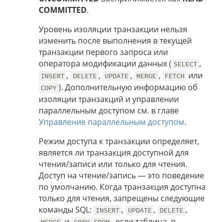
COMMITTED
.
Уровень изоляции транзакции нельзя
изменить после выполнения в текущей
транзакции первого запроса или
оператора модификации данных (
,
SELECT
,
,
,
,
или
INSERT
DELETE
UPDATE
MERGE
FETCH
). Дополнительную информацию об
COPY
изоляции транзакций и управлении
параллельным доступом см. в главе
Управление параллельным доступом
.
Режим доступа к транзакции определяет,
является ли транзакция доступной для
чтения/записи или только для чтения.
Доступ на чтение/запись — это поведение
по умолчанию. Когда транзакция доступна
только для чтения, запрещены следующие
команды SQL:
,
,
,
INSERT
UPDATE
DELETE
и
, если таблица, в