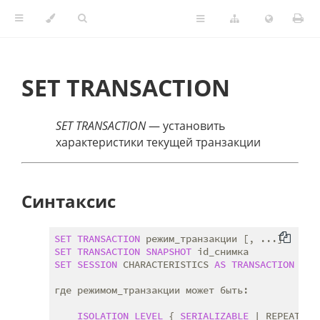
SET TRANSACTION
SET TRANSACTION
— установить
характеристики текущей транзакции
Синтаксис
SET
TRANSACTION
SET
TRANSACTION
SNAPSHOT
SET
SESSION
 CHARACTERISTICS 
AS
TRANSACTION
 реж
где режимом_транзакции может быть:

ISOLATION
LEVEL
 { 
SERIALIZABLE
 | REPEATABL