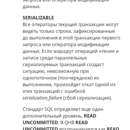
данных.
SERIALIZABLE
Все операторы текущей транзакции могут
видеть только строки, зафиксированные
до выполнения в этой транзакции первого
запроса или оператора модификации
данных. Если маршрут операций чтения и
записи среди параллельных
сериализуемых транзакций создаст
ситуацию, невозможную при
однопоточном (поочередном) их
выполнении, произойдет откат одной из
этих транзакций с ошибкой
serialization_failure
(сбой сериализации).
Стандарт SQL определяет еще один
дополнительный уровень,
READ
UNCOMMITTED
. В QHB
READ
UNCOMMITTED
воспринимается как
READ