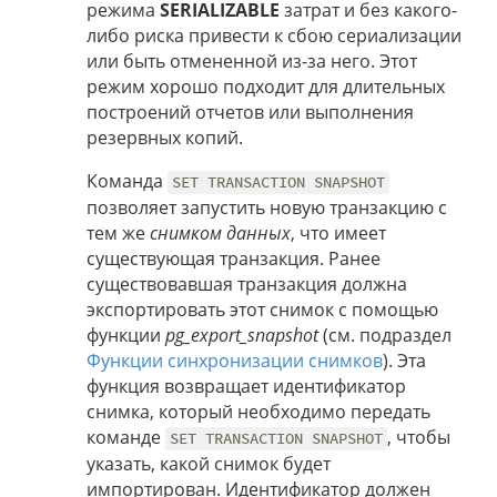
режима
SERIALIZABLE
затрат и без какого-
либо риска привести к сбою сериализации
или быть отмененной из-за него. Этот
режим хорошо подходит для длительных
построений отчетов или выполнения
резервных копий.
Команда
SET TRANSACTION SNAPSHOT
позволяет запустить новую транзакцию с
тем же
снимком данных
, что имеет
существующая транзакция. Ранее
существовавшая транзакция должна
экспортировать этот снимок с помощью
функции
pg_export_snapshot
(см. подраздел
Функции синхронизации снимков
). Эта
функция возвращает идентификатор
снимка, который необходимо передать
команде
, чтобы
SET TRANSACTION SNAPSHOT
указать, какой снимок будет
импортирован. Идентификатор должен