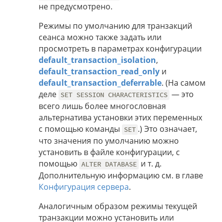
не предусмотрено.
Режимы по умолчанию для транзакций
сеанса можно также задать или
просмотреть в параметрах конфигурации
default_transaction_isolation
,
default_transaction_read_only
и
default_transaction_deferrable
. (На самом
деле
— это
SET SESSION CHARACTERISTICS
всего лишь более многословная
альтернатива установки этих переменных
с помощью команды
.) Это означает,
SET
что значения по умолчанию можно
установить в файле конфигурации, с
помощью
и т. д.
ALTER DATABASE
Дополнительную информацию см. в главе
Конфигурация сервера
.
Аналогичным образом режимы текущей
транзакции можно установить или