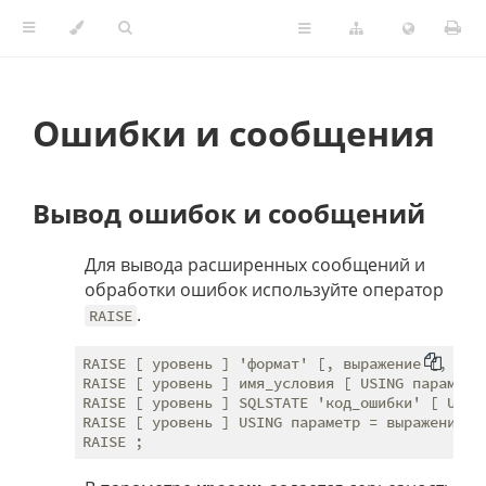
Ошибки и сообщения
Вывод ошибок и сообщений
Для вывода расширенных сообщений и
обработки ошибок используйте оператор
.
RAISE
RAISE [ уровень ] 'формат' [, выражение [, ... 
RAISE [ уровень ] имя_условия [ USING параметр 
RAISE [ уровень ] SQLSTATE 'код_ошибки' [ USING
RAISE [ уровень ] USING параметр = выражение [,