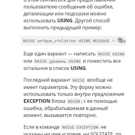
пользователю сообщения об ошибке,
детализации или подсказки можно
использовать
USING
. Другой способ
выполнить предыдущий пример:
Еще один вариант — написать
RAISE USING
или
и поместить все
RAISE уровень USING
остальное в список
USING
.
Последний вариант
вообще не
RAISE
имеет параметров. Эту форму можно
использовать только внутри предложения
EXCEPTION
блока
; с ее помощью
BEGIN
ошибка, обрабатываемая в данный
момент, вызывается повторно.
Если в команде
не
RAISE EXCEPTION
указаны ни имя условия, ни SQLSTATE, по