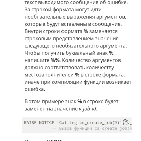
текст выводимого сообщения об ошибке.
За строкой формата могут идти
необязательные выражения аргументов,
которые будут вставлены в сообщение.
Внутри строки формата
%
заменяется
строковым представлением значения
следующего необязательного аргумента.
Чтобы получить буквальный знак
%
,
напишите
%%
. Количество аргументов
должно соответствовать количеству
местозаполнителей
%
в строке формата,
иначе при компиляции функции возникает
ошибка.
В этом примере знак
%
в строке будет
заменен на значение
v_job_id
:
RAISE NOTICE 'Calling cs_create_job(%)', v_job_
-- Вызов функции cs_create_job(%)