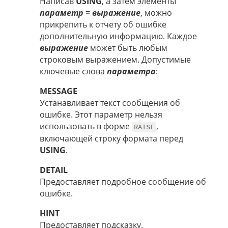
Написав
USING
, а затем элементы
параметр = выражение
, можно
прикрепить к отчету об ошибке
дополнительную информацию. Каждое
выражение
может быть любым
строковым выражением. Допустимые
ключевые слова
параметра
:
MESSAGE
Устанавливает текст сообщения об
ошибке. Этот параметр нельзя
использовать в форме
,
RAISE
включающей строку формата перед
USING
.
DETAIL
Предоставляет подробное сообщение об
ошибке.
HINT
Предоставляет подсказку.