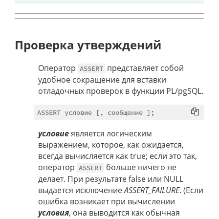
Проверка утверждений
Оператор
представляет собой
ASSERT
удобное сокращение для вставки
отладочных проверок в функции PL/pgSQL.
условие
является логическим
выражением, которое, как ожидается,
всегда вычисляется как true; если это так,
оператор
больше ничего не
ASSERT
делает. При результате false или NULL
выдается исключение
ASSERT_FAILURE
. (Если
ошибка возникает при вычислении
условия
, она выводится как обычная