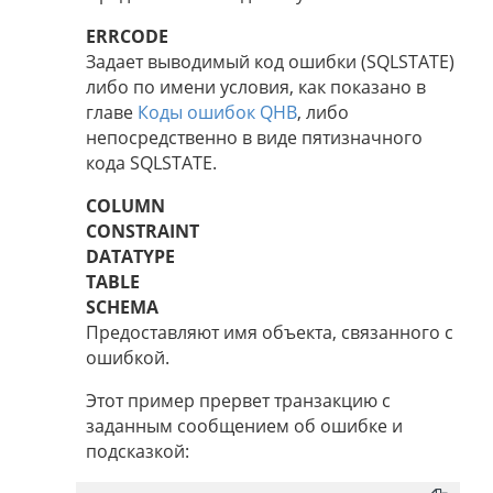
ERRCODE
Задает выводимый код ошибки (SQLSTATE)
либо по имени условия, как показано в
главе
Коды ошибок QHB
, либо
непосредственно в виде пятизначного
кода SQLSTATE.
COLUMN
CONSTRAINT
DATATYPE
TABLE
SCHEMA
Предоставляют имя объекта, связанного с
ошибкой.
Этот пример прервет транзакцию с
заданным сообщением об ошибке и
подсказкой: