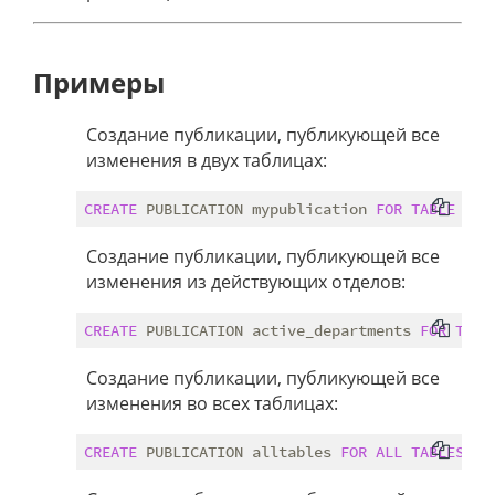
Примеры
Создание публикации, публикующей все
изменения в двух таблицах:
CREATE
 PUBLICATION mypublication 
FOR
TABLE
use
Создание публикации, публикующей все
изменения из действующих отделов:
CREATE
 PUBLICATION active_departments 
FOR
TABL
Создание публикации, публикующей все
изменения во всех таблицах:
CREATE
 PUBLICATION alltables 
FOR
ALL
TABLES