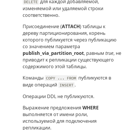
для каждой добавляемой,
DELETE
изменяемой или удаляемой строки
соответственно.
Присоединение (
ATTACH
) таблицы к
дереву партиционирования, корень
которого публикуется через публикацию
со значением параметра
publish_via_partition_root
, равным
true
, не
приводит к репликации существующего
содержимого этой таблицы.
Команды
публикуются в
COPY ... FROM
виде операций
.
INSERT
Операции DDL не публикуются.
Выражение предложения
WHERE
выполняется от имени роли,
используемой для подключения
репликации.