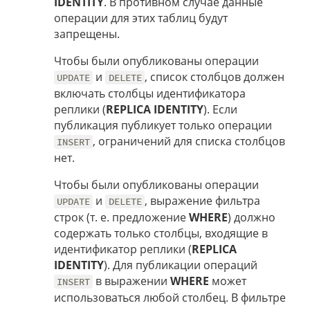
IDENTITY
. В противном случае данные
операции для этих таблиц будут
запрещены.
Чтобы были опубликованы операции
и
, список столбцов должен
UPDATE
DELETE
включать столбцы идентификатора
реплики (
REPLICA IDENTITY
). Если
публикация публикует только операции
, ограничений для списка столбцов
INSERT
нет.
Чтобы были опубликованы операции
и
, выражение фильтра
UPDATE
DELETE
строк (т. е. предложение
WHERE
) должно
содержать только столбцы, входящие в
идентификатор реплики (
REPLICA
IDENTITY
). Для публикации операций
в выражении
WHERE
может
INSERT
использоваться любой столбец. В фильтре