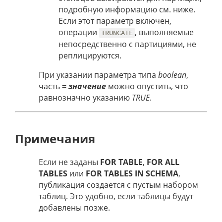
подробную информацию см. ниже.
Если этот параметр включен,
операции
, выполняемые
TRUNCATE
непосредственно с партициями, не
реплицируются.
При указании параметра типа
boolean
,
часть
=
значение
можно опустить, что
равнозначно указанию
TRUE
.
Примечания
Если не заданы
FOR TABLE
,
FOR ALL
TABLES
или
FOR TABLES IN SCHEMA
,
публикация создается с пустым набором
таблиц. Это удобно, если таблицы будут
добавлены позже.