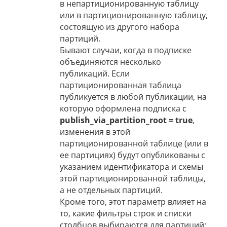
в непартиционированную таблицу
или в партиционированную таблицу,
состоящую из другого набора
партиций.
Бывают случаи, когда в подписке
объединяются несколько
публикаций. Если
партиционированная таблица
публикуется в любой публикации, на
которую оформлена подписка с
publish_via_partition_root = true
,
изменения в этой
партиционированной таблице (или в
ее партициях) будут опубликованы с
указанием идентификатора и схемы
этой партиционированной таблицы,
а не отдельных партиций.
Кроме того, этот параметр влияет на
то, какие фильтры строк и списки
столбцов выбираются для партиций;