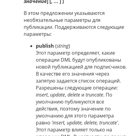
значение
] [, ... ] )
В этом предложении указываются
необязательные параметры для
публикации. Поддерживаются следующие
параметры:
publish
(
string
)
Этот параметр определяет, какие
операции DML будут опубликованы
новой публикацией для подписчиков.
В качестве его значения через
запятую задается список операций.
Разрешены следующие операции:
insert
,
update
,
delete
и
truncate
. По
умолчанию публикуются все
действия, поэтому значение по
умолчанию для этого параметра
равно
'insert, update, delete, truncate'
.
Этот параметр влияет только на