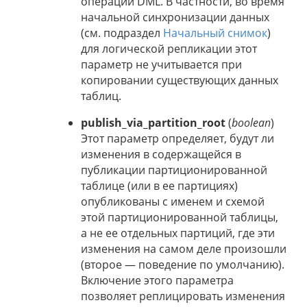
операции DML. В частности, во время
начальной синхронизации данных
(см. подраздел
Начальный снимок
)
для логической репликации этот
параметр не учитывается при
копировании существующих данных
таблиц.
publish_via_partition_root
(
boolean
)
Этот параметр определяет, будут ли
изменения в содержащейся в
публикации партиционированной
таблице (или в ее партициях)
опубликованы с именем и схемой
этой партиционированной таблицы,
а не ее отдельных партиций, где эти
изменения на самом деле произошли
(второе — поведение по умолчанию).
Включение этого параметра
позволяет реплицировать изменения