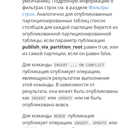
умолчанию). Подробную информацию о
фильтрах строк см. в разделе
Фильтры
строк
. Аналогично для опубликованных
партиционированных таблиц список
столбцов для каждой партиции берется из
опубликованной партиционированной
таблицы, если параметр публикации
publish_via_partition_root
равен true, или
из самой партиции, если он равен false.
Для команды
INSERT ... ON CONFLICT
публикация опубликует операцию,
являющуюся результатом выполнения
этой команды. В зависимости от
результата, она может быть опубликована
как
или
или не быть
INSERT
UPDATE
опубликована вовсе.
Для команды
публикация
MERGE
опубликует операцию
,
или
INSERT
UPDATE