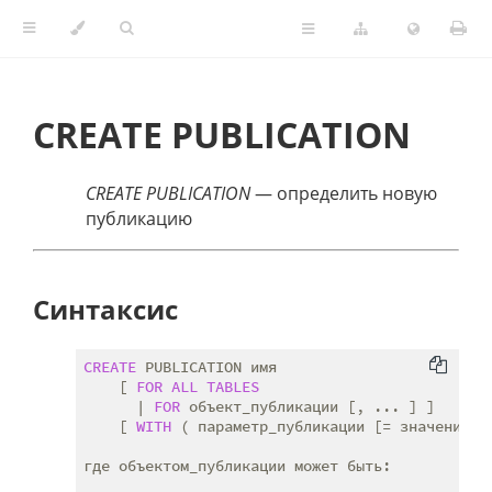
CREATE PUBLICATION
CREATE PUBLICATION
— определить новую
публикацию
Синтаксис
CREATE
 PUBLICATION имя

    [ 
FOR
ALL
TABLES
      | 
FOR
 объект_публикации [, ... ] ]

    [ 
WITH
 ( параметр_публикации [= значение] [
где объектом_публикации может быть:
