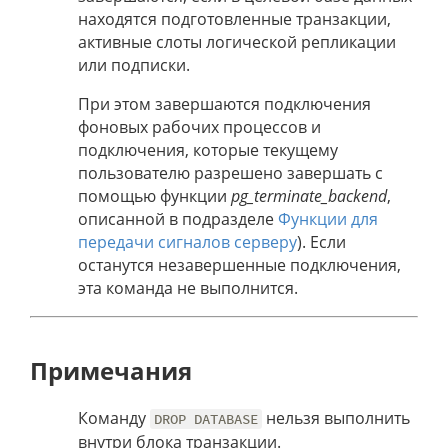
находятся подготовленные транзакции,
активные слоты логической репликации
или подписки.
При этом завершаются подключения
фоновых рабочих процессов и
подключения, которые текущему
пользователю разрешено завершать с
помощью функции
pg_terminate_backend
,
описанной в подразделе
Функции для
передачи сигналов серверу
). Если
останутся незавершенные подключения,
эта команда не выполнится.
Примечания
Команду
нельзя выполнить
DROP DATABASE
внутри блока транзакции.