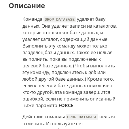
Описание
Команда
удаляет базу
DROP DATABASE
данных. Она удаляет записи из каталогов,
которые относятся к базе данных, и
удаляет каталог, содержащий данные.
Выполнить эту команду может только
владелец базы данных. Также ее нельзя
выполнить, пока вы подключены к
целевой базе данных. (Чтобы выполнить
эту команду, подключитесь к
qhb
или
любой другой базе данных.) Кроме того,
если к целевой базе данных подключен
кто-то другой, эта команда завершится
ошибкой, если не применить описанный
ниже параметр
FORCE
.
Действие команды
нельзя
DROP DATABASE
отменить. Используйте ее с