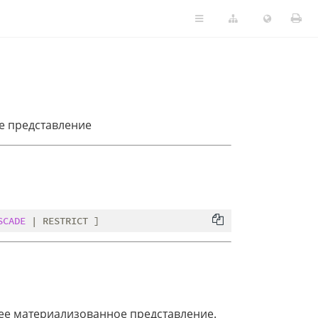
е представление
SCADE
ее материализованное представление.