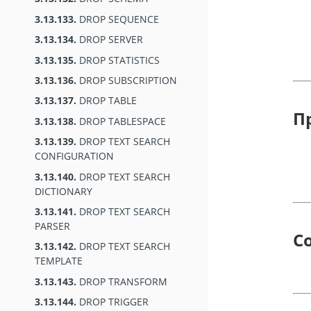
3.13.133.
DROP SEQUENCE
3.13.134.
DROP SERVER
3.13.135.
DROP STATISTICS
3.13.136.
DROP SUBSCRIPTION
3.13.137.
DROP TABLE
П
3.13.138.
DROP TABLESPACE
3.13.139.
DROP TEXT SEARCH
CONFIGURATION
3.13.140.
DROP TEXT SEARCH
DICTIONARY
3.13.141.
DROP TEXT SEARCH
PARSER
С
3.13.142.
DROP TEXT SEARCH
TEMPLATE
3.13.143.
DROP TRANSFORM
3.13.144.
DROP TRIGGER