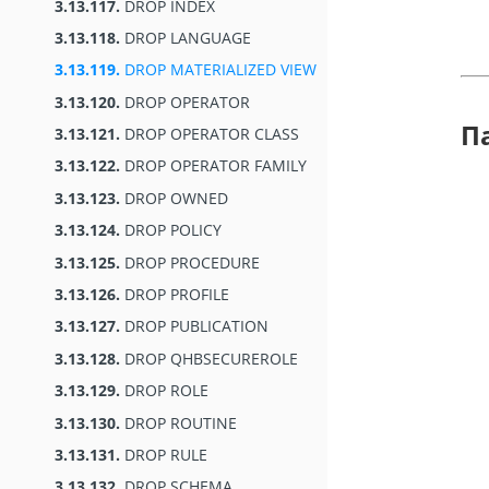
3.13.117.
DROP INDEX
3.13.118.
DROP LANGUAGE
3.13.119.
DROP MATERIALIZED VIEW
3.13.120.
DROP OPERATOR
П
3.13.121.
DROP OPERATOR CLASS
3.13.122.
DROP OPERATOR FAMILY
3.13.123.
DROP OWNED
3.13.124.
DROP POLICY
3.13.125.
DROP PROCEDURE
3.13.126.
DROP PROFILE
3.13.127.
DROP PUBLICATION
3.13.128.
DROP QHBSECUREROLE
3.13.129.
DROP ROLE
3.13.130.
DROP ROUTINE
3.13.131.
DROP RULE
3.13.132.
DROP SCHEMA