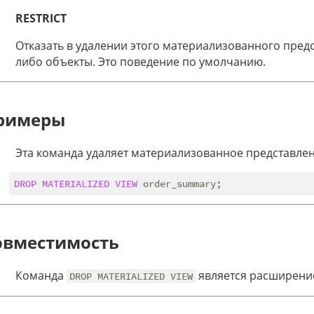
RESTRICT
Отказать в удалении этого материализованного предст
либо объекты. Это поведение по умолчанию.
римеры
Эта команда удаляет материализованное представле
DROP
MATERIALIZED
VIEW
овместимость
Команда
является расширени
DROP MATERIALIZED VIEW