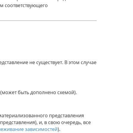
ем соответствующего
дставление не существует. В этом случае
(может быть дополнено схемой).
 материализованного представления
едставления), и, в свою очередь, все
леживание зависимостей
).