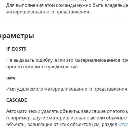
Для выполнения этой команды нужно быть владельц
материализованного представления.
араметры
IF EXISTS
Не выдавать ошибку, если это материализованное пре
просто выводится уведомление.
имя
Имя удаляемого материализованного представления 
CASCADE
Автоматически удалять объекты, зависящие от этого
(например, другие материализованные или обычные пр
объекты, зависящие от этих объектов (см. раздел
Отс