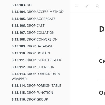
3.13.103.
DO
3.13.104.
DROP ACCESS METHOD
3.13.105.
DROP AGGREGATE
3.13.106.
DROP CAST
D
3.13.107.
DROP COLLATION
3.13.108.
DROP CONVERSION
3.13.109.
DROP DATABASE
3.13.110.
DROP DOMAIN
С
3.13.111.
DROP EVENT TRIGGER
3.13.112.
DROP EXTENSION
3.13.113.
DROP FOREIGN DATA
WRAPPER
3.13.114.
DROP FOREIGN TABLE
О
3.13.115.
DROP FUNCTION
3.13.116.
DROP GROUP