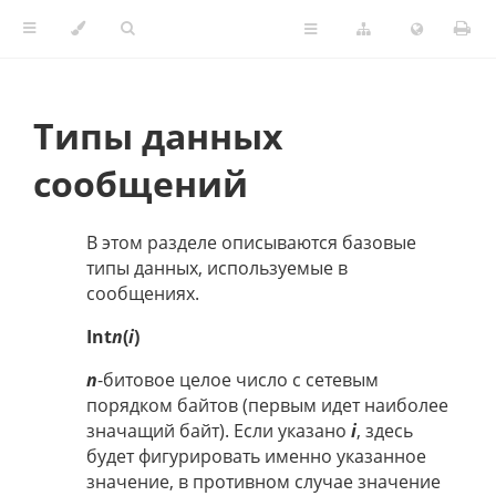
Типы данных
сообщений
В этом разделе описываются базовые
типы данных, используемые в
сообщениях.
Int
n
(
i
)
n
-битовое целое число с сетевым
порядком байтов (первым идет наиболее
значащий байт). Если указано
i
, здесь
будет фигурировать именно указанное
значение, в противном случае значение