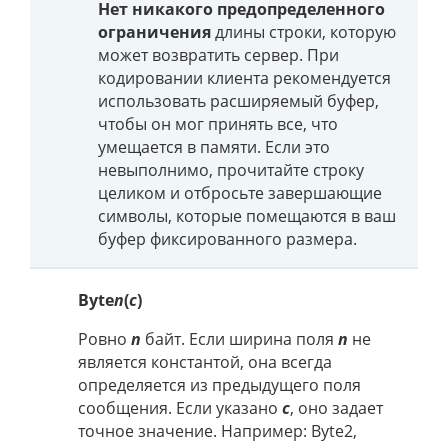
Нет никакого предопределенного
ограничения
длины строки, которую
может возвратить сервер. При
кодировании клиента рекомендуется
использовать расширяемый буфер,
чтобы он мог принять все, что
умещается в памяти. Если это
невыполнимо, прочитайте строку
целиком и отбросьте завершающие
символы, которые помещаются в ваш
буфер фиксированного размера.
Byte
n
(
c
)
Ровно
n
байт. Если ширина поля
n
не
является константой, она всегда
определяется из предыдущего поля
сообщения. Если указано
c
, оно задает
точное значение. Например: Byte2,